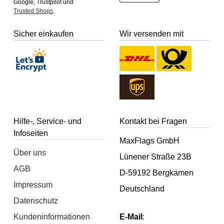
Google, Trustpilot und
Trusted Shops
.
Sicher einkaufen
Wir versenden mit
Hilfe-, Service- und
Kontakt bei Fragen
Infoseiten
MaxFlags GmbH
Über uns
Lünener Straße 23B
AGB
D-59192 Bergkamen
Impressum
Deutschland
Datenschutz
Kundeninformationen
E-Mail
: