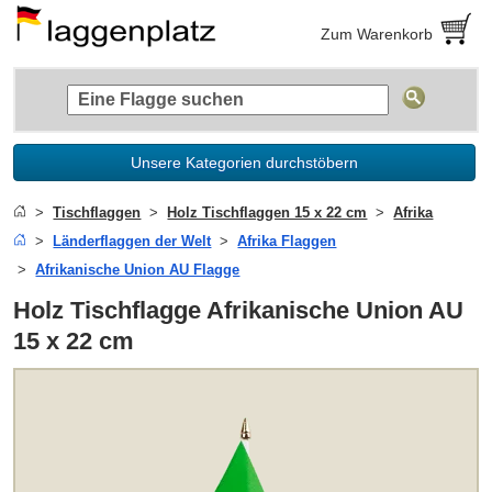
Zum Warenkorb
Unsere Kategorien durchstöbern
Tischflaggen
Holz Tischflaggen 15 x 22 cm
Afrika
Länderflaggen der Welt
Afrika Flaggen
Afrikanische Union AU Flagge
Holz Tischflagge Afrikanische Union AU
15 x 22 cm