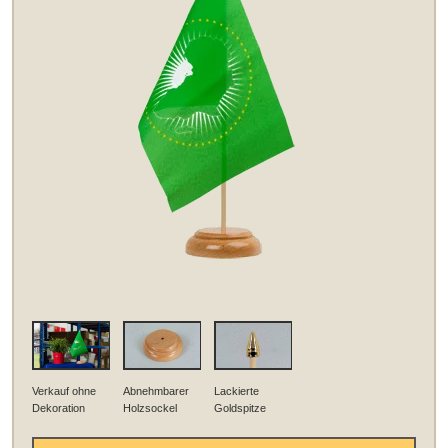
Verkauf ohne
Abnehmbarer
Lackierte
Dekoration
Holzsockel
Goldspitze