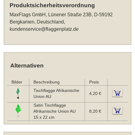
Produktsicherheitsverordnung
MaxFlags GmbH, Lünener Straße 23B, D-59192
Bergkamen, Deutschland,
kundenservice@flaggenplatz.de
Alternativen
Bilder
Beschreibung
Preis
Tischflagge Afrikanische
4,20 €
Union AU
Satin Tischflagge
Afrikanische Union AU
8,20 €
15 x 22 cm