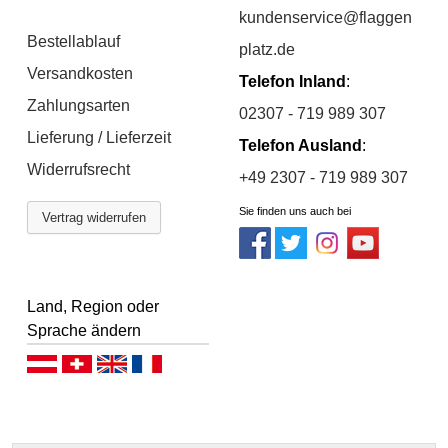
kundenservice@flaggen
Bestellablauf
platz.de
Versandkosten
Telefon Inland
:
Zahlungsarten
02307 - 719 989 307
Lieferung / Lieferzeit
Telefon Ausland
:
Widerrufsrecht
+49 2307 - 719 989 307
Sie finden uns auch bei
Vertrag widerrufen
Land, Region oder
Sprache ändern
Deutsch (AT)
Deutsch (CH)
English
Français