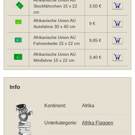
Afrikanische Union AU
Stockfähnchen 15 x 22
3,50 €
cm
Afrikanische Union AU
9 €
Autofahne 30 x 40 cm
Afrikanische Union AU
9,85 €
Fahnenkette 15 x 22 cm
Afrikanische Union AU
3,40 €
Minifahne 15 x 22 cm
Info
Kontinent:
Afrika
Unterkategorie:
Afrika Flaggen