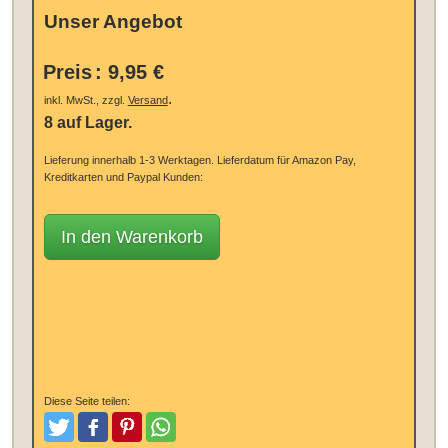
Unser Angebot
Preis
:
9,95 €
.
inkl. MwSt., zzgl.
Versand
8 auf Lager.
Lieferung innerhalb 1-3 Werktagen.
Lieferdatum für Amazon Pay,
Kreditkarten und Paypal Kunden:
In den Warenkorb
Diese Seite teilen:
Tweeten
Posten
Pinterest
Teilen