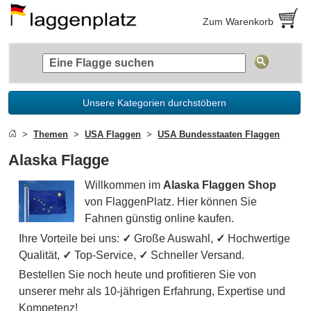
Zum Warenkorb
Unsere Kategorien durchstöbern
Themen
USA Flaggen
USA Bundesstaaten Flaggen
Alaska Flagge
Willkommen im
Alaska Flaggen Shop
von FlaggenPlatz. Hier können Sie
Fahnen günstig online kaufen.
Ihre Vorteile bei uns:
✓
Große Auswahl,
✓
Hochwertige
Qualität,
✓
Top-Service,
✓
Schneller Versand.
Bestellen Sie noch heute und profitieren Sie von
unserer mehr als 10-jährigen Erfahrung, Expertise und
Kompetenz!