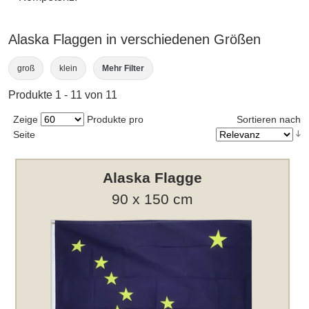
Alaska Flaggen in verschiedenen Größen
groß
klein
Mehr Filter
Produkte 1 - 11 von 11
Zeige
Produkte pro
Sortieren nach
Seite
Alaska Flagge
90 x 150 cm