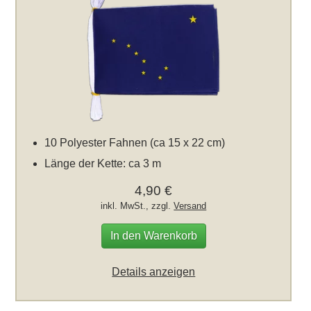
10 Polyester Fahnen (ca 15 x 22 cm)
Länge der Kette: ca 3 m
4,90 €
inkl. MwSt., zzgl.
Versand
In den Warenkorb
Details anzeigen