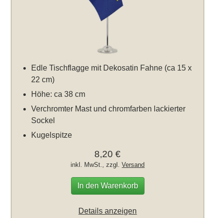
Edle Tischflagge mit Dekosatin Fahne (ca 15 x
22 cm)
Höhe: ca 38 cm
Verchromter Mast und chromfarben lackierter
Sockel
Kugelspitze
8,20 €
inkl. MwSt., zzgl.
Versand
In den Warenkorb
Details anzeigen