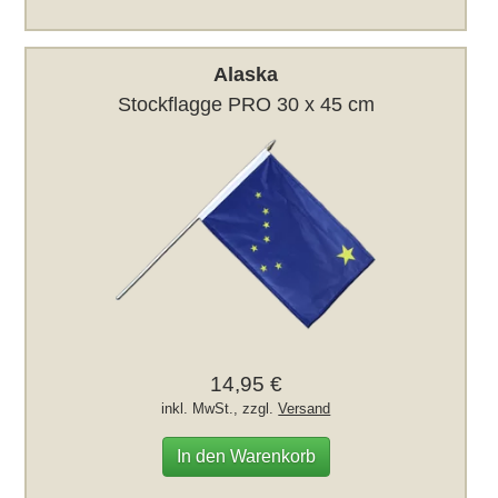
Alaska
Stockflagge PRO 30 x 45 cm
14,95 €
inkl. MwSt., zzgl.
Versand
In den Warenkorb