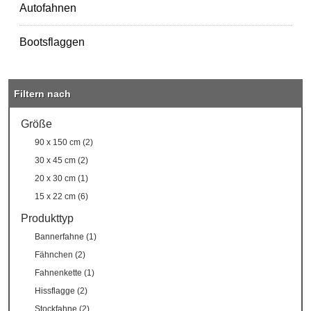
Autofahnen
Bootsflaggen
Filtern nach
Größe
90 x 150 cm (2)
30 x 45 cm (2)
20 x 30 cm (1)
15 x 22 cm (6)
Produkttyp
Bannerfahne (1)
Fähnchen (2)
Fahnenkette (1)
Hissflagge (2)
Stockfahne (2)