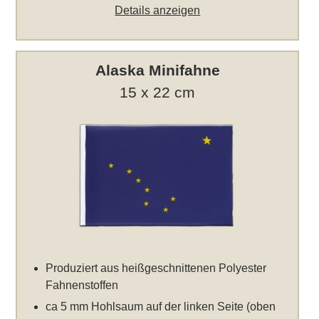
Details anzeigen
Alaska Minifahne
15 x 22 cm
Produziert aus heißgeschnittenen Polyester
Fahnenstoffen
ca 5 mm Hohlsaum auf der linken Seite (oben