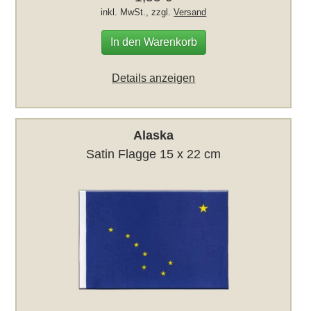
inkl. MwSt., zzgl.
Versand
In den Warenkorb
Details anzeigen
Alaska
Satin Flagge 15 x 22 cm