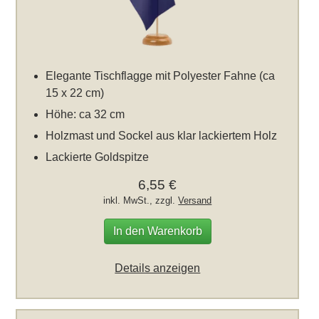
Elegante Tischflagge mit Polyester Fahne (ca
15 x 22 cm)
Höhe: ca 32 cm
Holzmast und Sockel aus klar lackiertem Holz
Lackierte Goldspitze
6,55 €
inkl. MwSt., zzgl.
Versand
In den Warenkorb
Details anzeigen