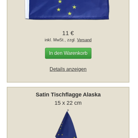
11 €
inkl. MwSt., zzgl.
Versand
In den Warenkorb
Details anzeigen
Satin Tischflagge Alaska
15 x 22 cm