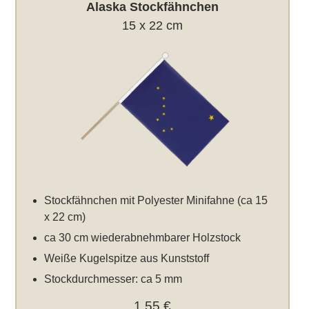
Alaska Stockfähnchen
15 x 22 cm
Stockfähnchen mit Polyester Minifahne (ca 15
x 22 cm)
ca 30 cm wiederabnehmbarer Holzstock
Weiße Kugelspitze aus Kunststoff
Stockdurchmesser: ca 5 mm
1,55 €