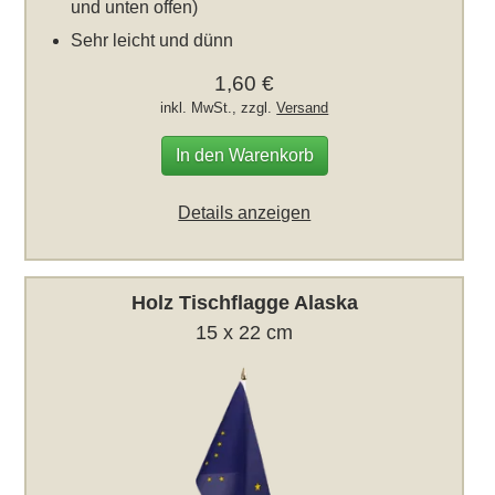
und unten offen)
Sehr leicht und dünn
1,60 €
inkl. MwSt., zzgl.
Versand
In den Warenkorb
Details anzeigen
Holz Tischflagge Alaska
15 x 22 cm