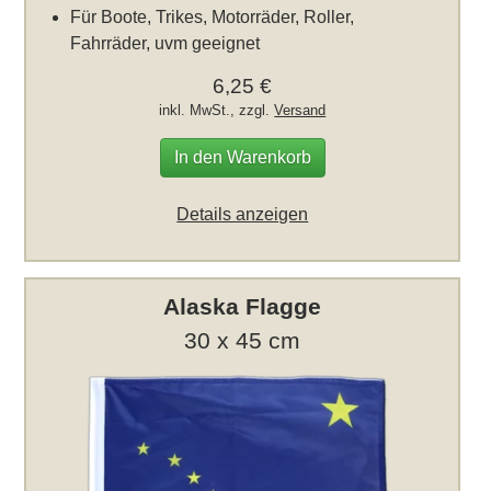
Für Boote, Trikes, Motorräder, Roller,
Fahrräder, uvm geeignet
6,25 €
inkl. MwSt., zzgl.
Versand
In den Warenkorb
Details anzeigen
Alaska Flagge
30 x 45 cm