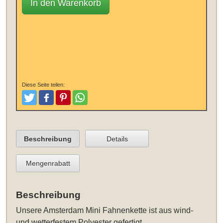
In den Warenkorb
Diese Seite teilen:
Tweeten
Posten
Pinterest
Teilen
Beschreibung
Details
Mengenrabatt
Beschreibung
Unsere
Amsterdam Mini Fahnenkette
ist aus wind-
und wetterfestem Polyester gefertigt.