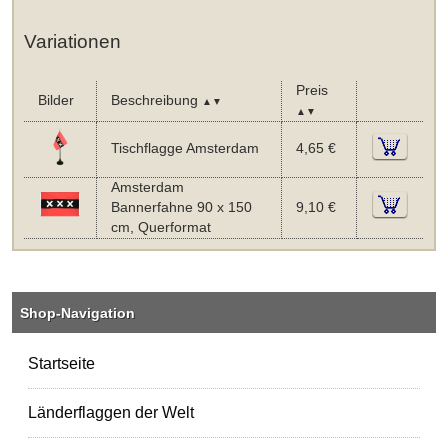
Variationen
Preis
Bilder
Beschreibung
▲▼
▲▼
Tischflagge Amsterdam
4,65 €
Amsterdam
Bannerfahne 90 x 150
9,10 €
cm, Querformat
Shop-Navigation
Startseite
Länderflaggen der Welt