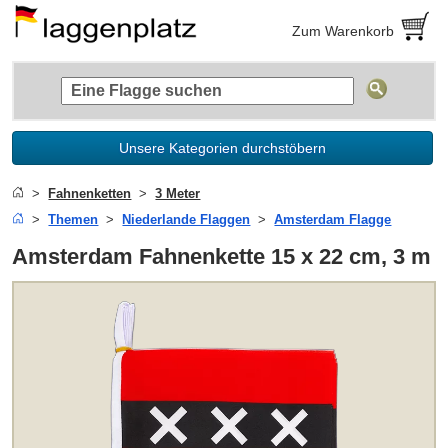
Zum Warenkorb
Unsere Kategorien durchstöbern
Fahnenketten
3 Meter
Themen
Niederlande Flaggen
Amsterdam Flagge
Amsterdam Fahnenkette 15 x 22 cm, 3 m