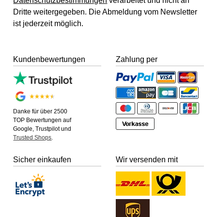
Datenschutzbestimmungen
verarbeitet und nicht an
Dritte weitergegeben. Die Abmeldung vom Newsletter
ist jederzeit möglich.
Kundenbewertungen
Zahlung per
Danke für über 2500
TOP Bewertungen auf
Google, Trustpilot und
Trusted Shops
.
Sicher einkaufen
Wir versenden mit