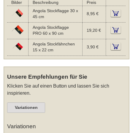
Bilder
Beschreibung
Preis
Angola Stockflagge 30 x
8,95 €
45 cm
Angola Stockflagge
19,20 €
PRO 60 x 90 cm
Angola Stockfähnchen
3,90 €
15 x 22 cm
Unsere Empfehlungen für Sie
Klicken Sie auf einen Button und lassen Sie sich
inspirieren.
Variationen
Variationen