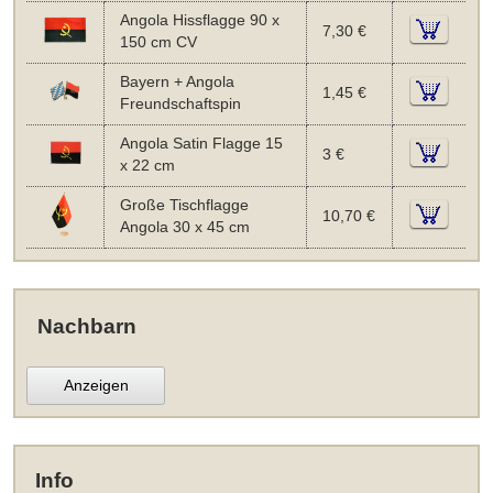
Angola Hissflagge 90 x
7,30 €
150 cm CV
Bayern + Angola
1,45 €
Freundschaftspin
Angola Satin Flagge 15
3 €
x 22 cm
Große Tischflagge
10,70 €
Angola 30 x 45 cm
Nachbarn
Anzeigen
Info