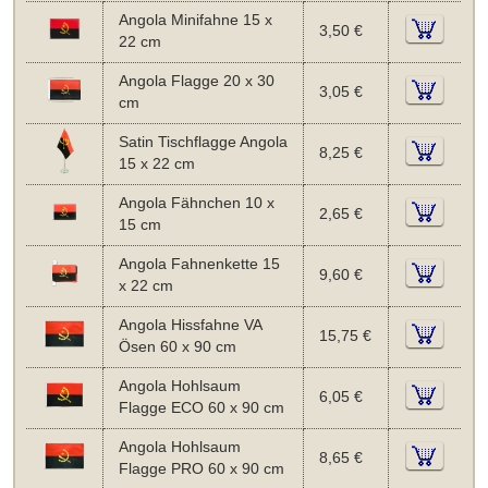
Angola Minifahne 15 x
3,50 €
22 cm
Angola Flagge 20 x 30
3,05 €
cm
Satin Tischflagge Angola
8,25 €
15 x 22 cm
Angola Fähnchen 10 x
2,65 €
15 cm
Angola Fahnenkette 15
9,60 €
x 22 cm
Angola Hissfahne VA
15,75 €
Ösen 60 x 90 cm
Angola Hohlsaum
6,05 €
Flagge ECO 60 x 90 cm
Angola Hohlsaum
8,65 €
Flagge PRO 60 x 90 cm