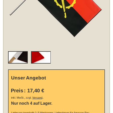
Unser Angebot
Preis
:
17,40 €
.
inkl. MwSt., zzgl.
Versand
Nur noch 4 auf Lager.
Lieferung innerhalb 1-3 Werktagen.
Lieferdatum für Amazon Pay,