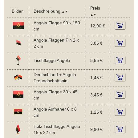
Preis
Bilder
Beschreibung
▲▼
▲▼
Angola Flagge 90 x 150
12,90 €
cm
Angola Flaggen Pin 2 x
3,85 €
2 cm
Tischflagge Angola
5,55 €
Deutschland + Angola
1,45 €
Freundschaftspin
Angola Flagge 30 x 45
3,45 €
cm
Angola Aufnäher 6 x 8
1,25 €
cm
Holz Tischflagge Angola
9,90 €
15 x 22 cm