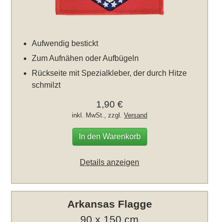
Aufwendig bestickt
Zum Aufnähen oder Aufbügeln
Rückseite mit Spezialkleber, der durch Hitze
schmilzt
1,90 €
inkl. MwSt., zzgl.
Versand
In den Warenkorb
Details anzeigen
Arkansas Flagge
90 x 150 cm