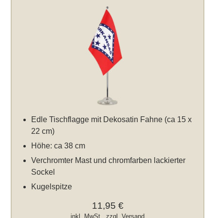
Edle Tischflagge mit Dekosatin Fahne (ca 15 x
22 cm)
Höhe: ca 38 cm
Verchromter Mast und chromfarben lackierter
Sockel
Kugelspitze
11,95 €
inkl. MwSt., zzgl.
Versand