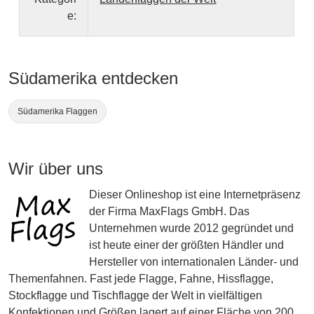
e:
Südamerika entdecken
Südamerika Flaggen
Wir über uns
Dieser Onlineshop ist eine Internetpräsenz
der Firma MaxFlags GmbH. Das
Unternehmen wurde 2012 gegründet und
ist heute einer der größten Händler und
Hersteller von internationalen Länder- und
Themenfahnen. Fast jede Flagge, Fahne, Hissflagge,
Stockflagge und Tischflagge der Welt in vielfältigen
Konfektionen und Größen lagert auf einer Fläche von 200