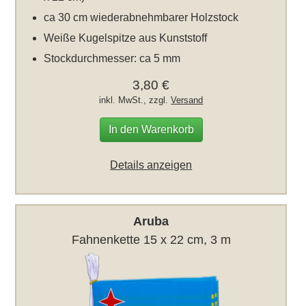
ca 30 cm wiederabnehmbarer Holzstock
Weiße Kugelspitze aus Kunststoff
Stockdurchmesser: ca 5 mm
3,80 €
inkl. MwSt., zzgl.
Versand
In den Warenkorb
Details anzeigen
Aruba
Fahnenkette 15 x 22 cm, 3 m