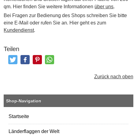
qm. Hier finden Sie weitere Informationen
über uns
.
Bei Fragen zur Bedienung des Shops schreiben Sie bitte
eine E-Mail oder rufen Sie an. Hier geht es zum
Kundendienst
.
Teilen
Tweeten
Posten
Pinterest
Teilen
Zurück nach oben
Shop-Navigation
Startseite
Länderflaggen der Welt