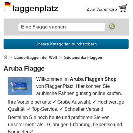
Zum Warenkorb
Unsere Kategorien durchstöbern
Länderflaggen der Welt
Südamerika Flaggen
Aruba Flagge
Willkommen im
Aruba Flaggen Shop
von FlaggenPlatz. Hier können Sie
arubische Fahnen günstig online kaufen.
Ihre Vorteile bei uns:
✓
Große Auswahl,
✓
Hochwertige
Qualität,
✓
Top-Service,
✓
Schneller Versand.
Bestellen Sie noch heute und profitieren Sie von
unserer mehr als 10-jährigen Erfahrung, Expertise und
Kompetenz!