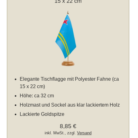
15 x 22 cm
Elegante Tischflagge mit Polyester Fahne (ca
15 x 22 cm)
Höhe: ca 32 cm
Holzmast und Sockel aus klar lackiertem Holz
Lackierte Goldspitze
8,85 €
inkl. MwSt., zzgl.
Versand