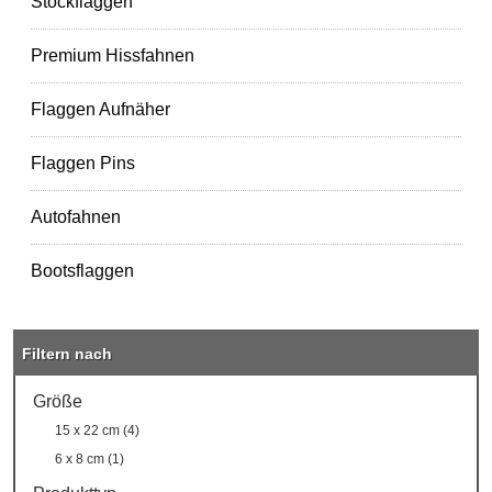
Stockflaggen
Premium Hissfahnen
Flaggen Aufnäher
Flaggen Pins
Autofahnen
Bootsflaggen
Filtern nach
Größe
15 x 22 cm (4)
6 x 8 cm (1)