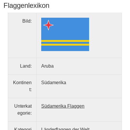
Flaggenlexikon
Bild:
Land:
Aruba
Kontinen
Südamerika
t:
Unterkat
Südamerika Flaggen
egorie:
Kategori
Länderflaggen der Welt