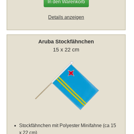
In den Warenkorb
Details anzeigen
Aruba Stockfähnchen
15 x 22 cm
Stockfähnchen mit Polyester Minifahne (ca 15
x 22 cm)