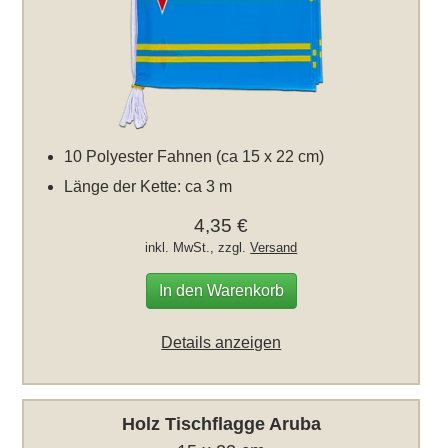
10 Polyester Fahnen (ca 15 x 22 cm)
Länge der Kette: ca 3 m
4,35 €
inkl. MwSt., zzgl.
Versand
In den Warenkorb
Details anzeigen
Holz Tischflagge Aruba