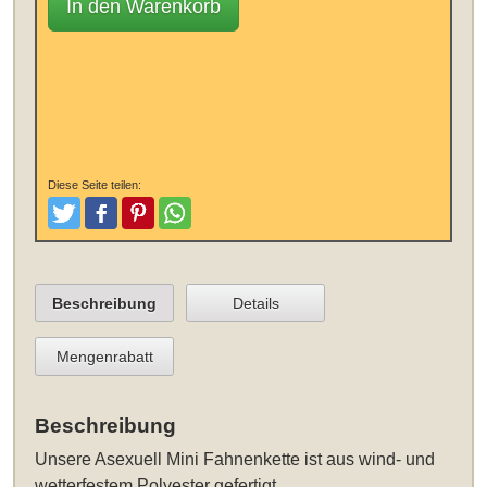
In den Warenkorb
Diese Seite teilen:
Tweeten
Posten
Pinterest
Teilen
Beschreibung
Details
Mengenrabatt
Beschreibung
Unsere
Asexuell Mini Fahnenkette
ist aus wind- und
wetterfestem Polyester gefertigt.