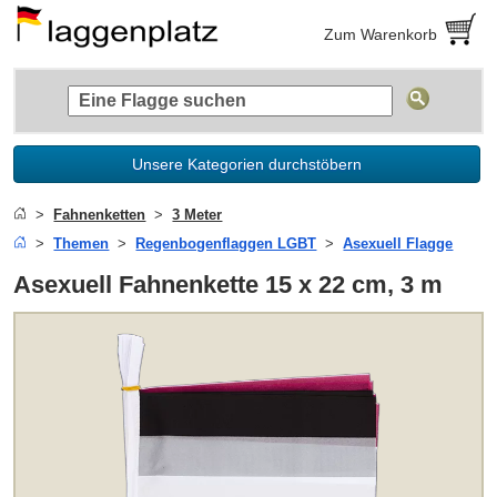
Zum Warenkorb
Unsere Kategorien durchstöbern
Fahnenketten
3 Meter
Themen
Regenbogenflaggen LGBT
Asexuell Flagge
Asexuell Fahnenkette 15 x 22 cm, 3 m