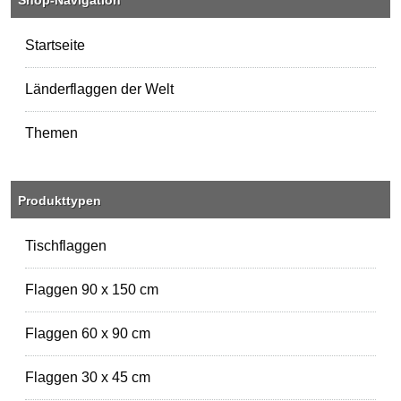
Shop-Navigation
Startseite
Länderflaggen der Welt
Themen
Produkttypen
Tischflaggen
Flaggen 90 x 150 cm
Flaggen 60 x 90 cm
Flaggen 30 x 45 cm