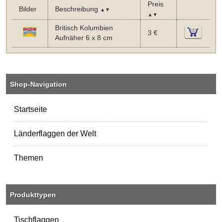
Preis
Bilder
Beschreibung
▲▼
▲▼
Britisch Kolumbien
3 €
Aufnäher 6 x 8 cm
Shop-Navigation
Startseite
Länderflaggen der Welt
Themen
Produkttypen
Tischflaggen