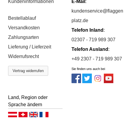
Kundeninformationen
E-Mail
:
kundenservice@flaggen
Bestellablauf
platz.de
Versandkosten
Telefon Inland
:
Zahlungsarten
02307 - 719 989 307
Lieferung / Lieferzeit
Telefon Ausland
:
Widerrufsrecht
+49 2307 - 719 989 307
Sie finden uns auch bei
Vertrag widerrufen
Land, Region oder
Sprache ändern
Deutsch (AT)
Deutsch (CH)
English
Français