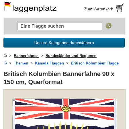
Zum Warenkorb
Unsere Kategorien durchstöbern
Bannerfahnen
Bundesländer und Regionen
Themen
Kanada Flaggen
Britisch Kolumbien Flagge
Britisch Kolumbien Bannerfahne 90 x
150 cm, Querformat