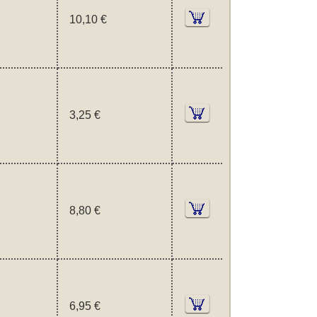
10,10 €
3,25 €
8,80 €
6,95 €