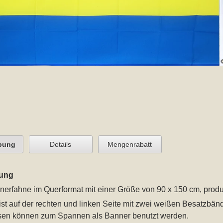
bung
Details
Mengenrabatt
ung
erfahne im Querformat mit einer Größe von 90 x 150 cm
, prod
st auf der rechten und linken Seite mit zwei weißen Besatzbände
sen können zum Spannen als Banner benutzt werden.