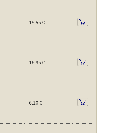
15,55 €
16,95 €
6,10 €