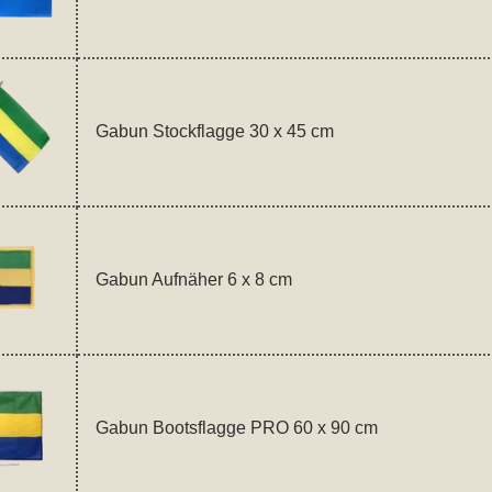
Gabun Stockflagge 30 x 45 cm
Gabun Aufnäher 6 x 8 cm
Gabun Bootsflagge PRO 60 x 90 cm