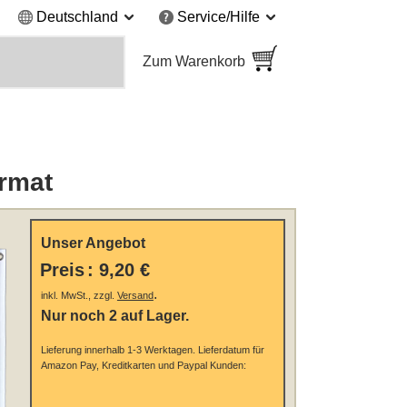
Deutschland
Service/Hilfe
Zum Warenkorb
rmat
Unser Angebot
Preis
:
9,20 €
.
inkl. MwSt., zzgl.
Versand
Nur noch 2 auf Lager.
Lieferung innerhalb 1-3 Werktagen.
Lieferdatum für
Amazon Pay, Kreditkarten und Paypal Kunden: