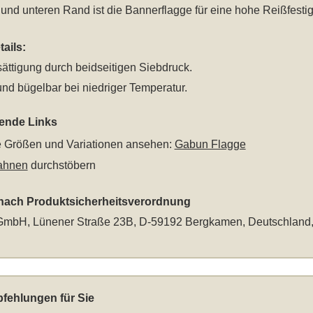
nd unteren Rand ist die Bannerflagge für eine hohe Reißfestig
ails:
ättigung durch beidseitigen Siebdruck.
nd bügelbar bei niedriger Temperatur.
rende Links
le Größen und Variationen ansehen:
Gabun Flagge
ahnen
durchstöbern
 nach Produktsicherheitsverordnung
mbH, Lünener Straße 23B, D-59192 Bergkamen, Deutschland
fehlungen für Sie