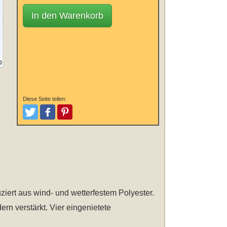
In den Warenkorb
Diese Seite teilen:
Tweeten
Posten
Pinterest
uziert aus wind- und wetterfestem Polyester.
rn verstärkt. Vier eingenietete