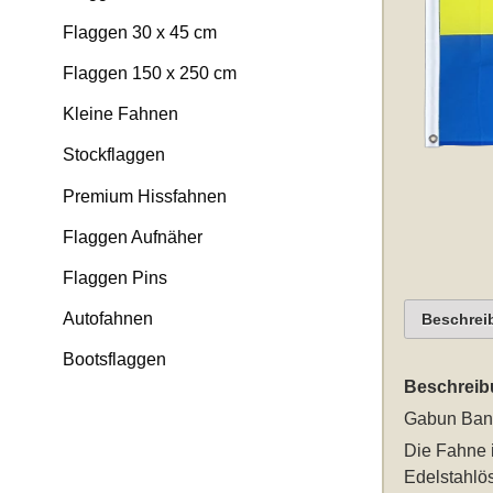
Flaggen 30 x 45 cm
Flaggen 150 x 250 cm
Kleine Fahnen
Stockflaggen
Premium Hissfahnen
Flaggen Aufnäher
Flaggen Pins
Autofahnen
Beschrei
Bootsflaggen
Beschreib
Gabun Bann
Die Fahne i
Edelstahlö