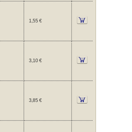
1,55 €
3,10 €
3,85 €