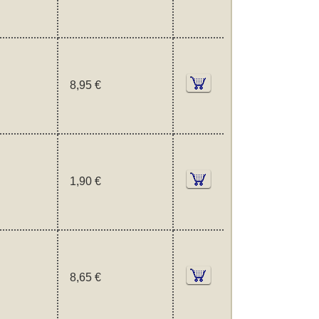
8,95 €
1,90 €
8,65 €