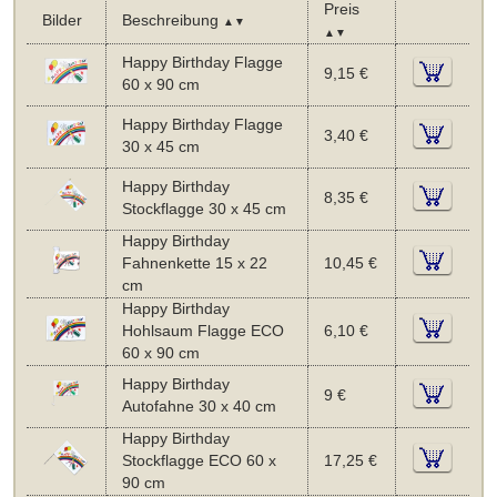
Preis
Bilder
Beschreibung
▲▼
▲▼
Happy Birthday Flagge
9,15 €
60 x 90 cm
Happy Birthday Flagge
3,40 €
30 x 45 cm
Happy Birthday
8,35 €
Stockflagge 30 x 45 cm
Happy Birthday
Fahnenkette 15 x 22
10,45 €
cm
Happy Birthday
Hohlsaum Flagge ECO
6,10 €
60 x 90 cm
Happy Birthday
9 €
Autofahne 30 x 40 cm
Happy Birthday
Stockflagge ECO 60 x
17,25 €
90 cm