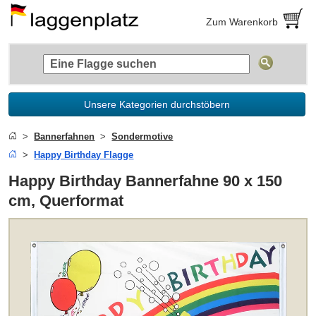
Zum Warenkorb
Unsere Kategorien durchstöbern
Bannerfahnen
Sondermotive
Happy Birthday Flagge
Happy Birthday Bannerfahne 90 x 150
cm, Querformat