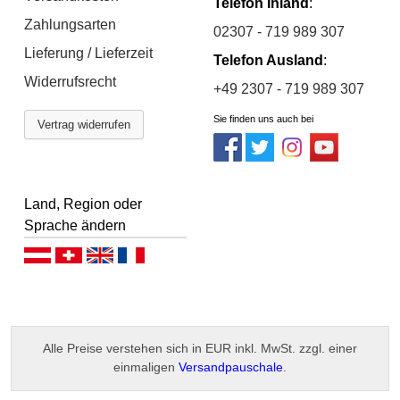
Telefon Inland
:
Zahlungsarten
02307 - 719 989 307
Lieferung / Lieferzeit
Telefon Ausland
:
Widerrufsrecht
+49 2307 - 719 989 307
Sie finden uns auch bei
Vertrag widerrufen
Land, Region oder
Sprache ändern
Deutsch (AT)
Deutsch (CH)
English
Français
Alle Preise verstehen sich in EUR inkl. MwSt. zzgl. einer
einmaligen
Versandpauschale
.