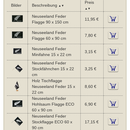
Preis
Bilder
Beschreibung
▲▼
▲▼
Neuseeland Feder
11,95 €
Flagge 90 x 150 cm
Neuseeland Feder
7,80 €
Flagge 60 x 90 cm
Neuseeland Feder
3,15 €
Minifahne 15 x 22 cm
Neuseeland Feder
Stockfähnchen 15 x 22
3,25 €
cm
Holz Tischflagge
Neuseeland Feder 15 x
8,60 €
22 cm
Neuseeland Feder
Hohlsaum Flagge ECO
6,90 €
60 x 90 cm
Neuseeland Feder
Stockflagge ECO 60 x
17,15 €
90 cm