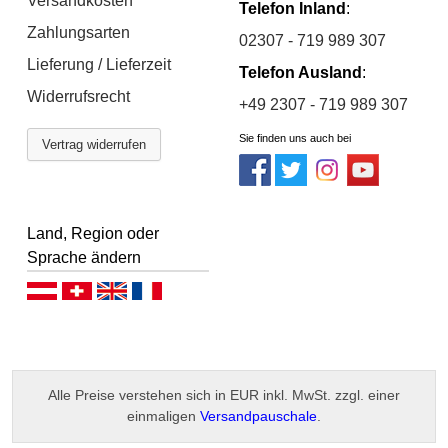
Versandkosten
Telefon Inland
:
Zahlungsarten
02307 - 719 989 307
Lieferung / Lieferzeit
Telefon Ausland
:
Widerrufsrecht
+49 2307 - 719 989 307
Sie finden uns auch bei
Vertrag widerrufen
Land, Region oder
Sprache ändern
Deutsch (AT)
Deutsch (CH)
English
Français
Alle Preise verstehen sich in EUR inkl. MwSt. zzgl. einer
einmaligen
Versandpauschale
.