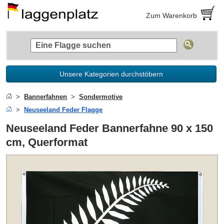
Zum Warenkorb
Unsere Kategorien durchstöbern
Bannerfahnen
Sondermotive
Neuseeland Feder Flagge
Neuseeland Feder Bannerfahne 90 x 150
cm, Querformat