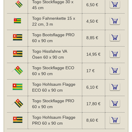
Togo Stockflagge 30 x
6,50 €
45 cm
Togo Fahnenkette 15 x
4,50 €
22 cm, 3 m
Togo Bootsflagge PRO
8,85 €
60 x 90 cm
Togo Hissfahne VA
14,95 €
Ösen 60 x 90 cm
Togo Stockflagge ECO
17 €
60 x 90 cm
Togo Hohlsaum Flagge
6,10 €
ECO 60 x 90 cm
Togo Stockflagge PRO
17,80 €
60 x 90 cm
Togo Hohlsaum Flagge
8,60 €
PRO 60 x 90 cm