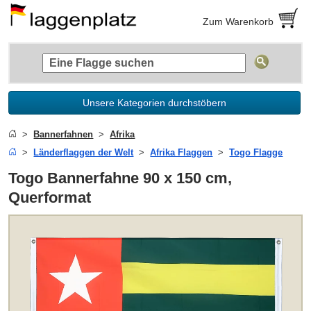
Zum Warenkorb
Unsere Kategorien durchstöbern
Bannerfahnen
Afrika
Länderflaggen der Welt
Afrika Flaggen
Togo Flagge
Togo Bannerfahne 90 x 150 cm,
Querformat