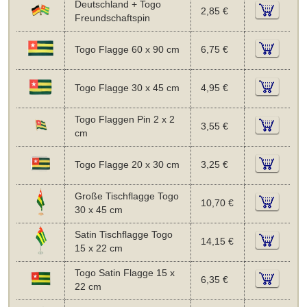
Deutschland + Togo
2,85 €
Freundschaftspin
Togo Flagge 60 x 90 cm
6,75 €
Togo Flagge 30 x 45 cm
4,95 €
Togo Flaggen Pin 2 x 2
3,55 €
cm
Togo Flagge 20 x 30 cm
3,25 €
Große Tischflagge Togo
10,70 €
30 x 45 cm
Satin Tischflagge Togo
14,15 €
15 x 22 cm
Togo Satin Flagge 15 x
6,35 €
22 cm