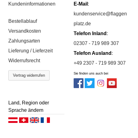
Kundeninformationen
E-Mail
:
kundenservice@flaggen
Bestellablauf
platz.de
Versandkosten
Telefon Inland
:
Zahlungsarten
02307 - 719 989 307
Lieferung / Lieferzeit
Telefon Ausland
:
Widerrufsrecht
+49 2307 - 719 989 307
Sie finden uns auch bei
Vertrag widerrufen
Land, Region oder
Sprache ändern
Deutsch (AT)
Deutsch (CH)
English
Français