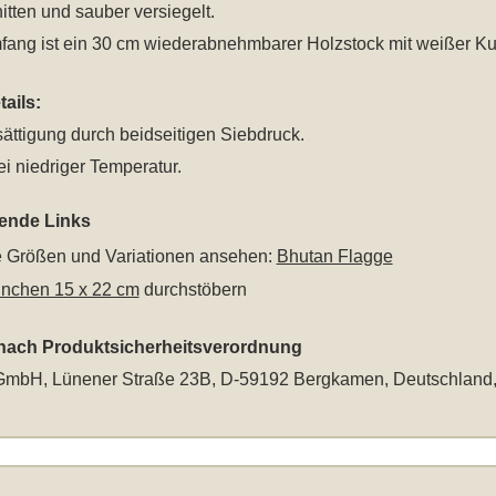
tten und sauber versiegelt.
fang ist ein 30 cm wiederabnehmbarer Holzstock mit weißer Kug
ails:
ättigung durch beidseitigen Siebdruck.
i niedriger Temperatur.
rende Links
le Größen und Variationen ansehen:
Bhutan Flagge
hnchen 15 x 22 cm
durchstöbern
 nach Produktsicherheitsverordnung
mbH, Lünener Straße 23B, D-59192 Bergkamen, Deutschland