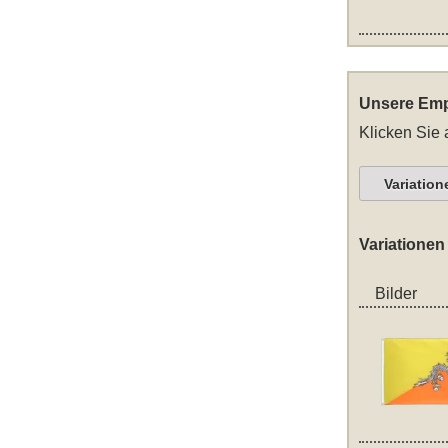
Unsere Emp
Klicken Sie 
Variation
Variationen
Bilder