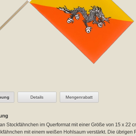
bung
Details
Mengenrabatt
ung
an Stockfähnchen im Querformat mit einer Größe von 15 x 22 
ockfähnchen mit einem weißen Hohlsaum verstärkt. Die übrigen