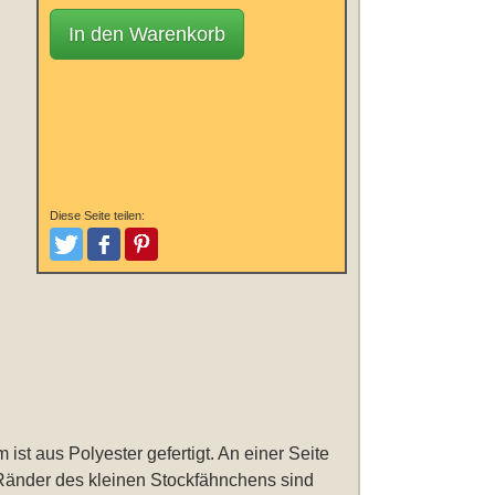
In den Warenkorb
Diese Seite teilen:
Tweeten
Posten
Pinterest
cm
ist aus Polyester gefertigt. An einer Seite
 Ränder des kleinen Stockfähnchens sind