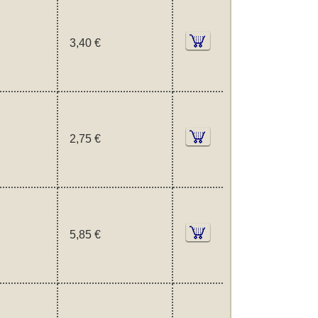
3,40 €
2,75 €
5,85 €