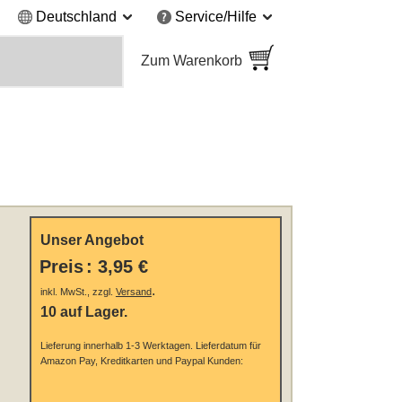
Deutschland
Service/Hilfe
Zum Warenkorb
Unser Angebot
Preis
:
3,95 €
.
inkl. MwSt., zzgl.
Versand
10 auf Lager.
Lieferung innerhalb 1-3 Werktagen.
Lieferdatum für
Amazon Pay, Kreditkarten und Paypal Kunden: