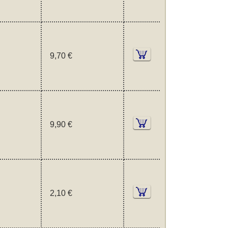
9,70 €
9,90 €
2,10 €