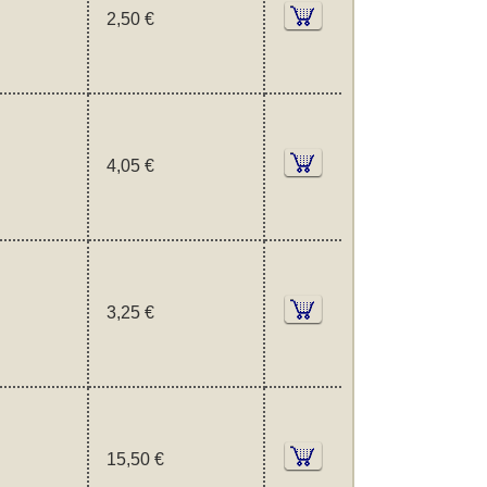
2,50 €
4,05 €
3,25 €
15,50 €