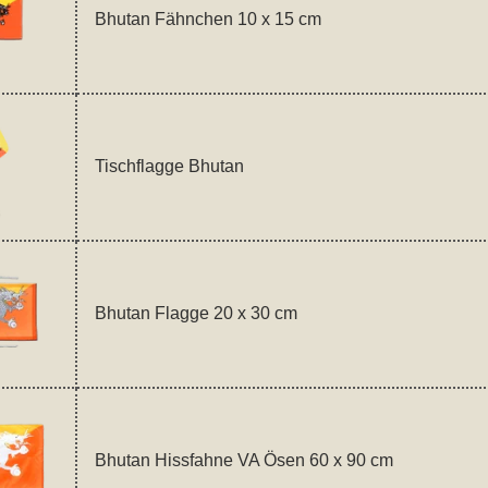
Bhutan Fähnchen 10 x 15 cm
Tischflagge Bhutan
Bhutan Flagge 20 x 30 cm
Bhutan Hissfahne VA Ösen 60 x 90 cm