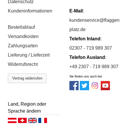
Datenschutz
Kundeninformationen
E-Mail
:
kundenservice@flaggen
Bestellablauf
platz.de
Versandkosten
Telefon Inland
:
Zahlungsarten
02307 - 719 989 307
Lieferung / Lieferzeit
Telefon Ausland
:
Widerrufsrecht
+49 2307 - 719 989 307
Sie finden uns auch bei
Vertrag widerrufen
Land, Region oder
Sprache ändern
Deutsch (AT)
Deutsch (CH)
English
Français