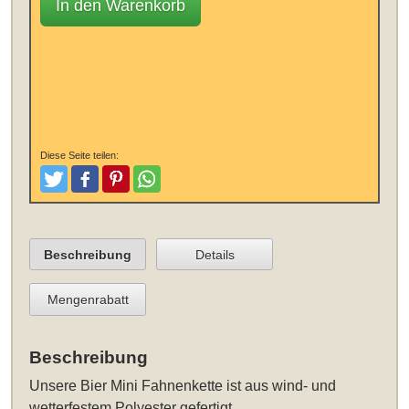
In den Warenkorb
Diese Seite teilen:
Tweeten
Posten
Pinterest
Teilen
Beschreibung
Details
Mengenrabatt
Beschreibung
Unsere
Bier Mini Fahnenkette
ist aus wind- und
wetterfestem Polyester gefertigt.