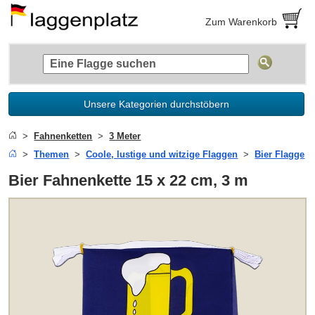
Zum Warenkorb
Unsere Kategorien durchstöbern
Fahnenketten
3 Meter
Themen
Coole, lustige und witzige Flaggen
Bier Flagge
Bier Fahnenkette 15 x 22 cm, 3 m