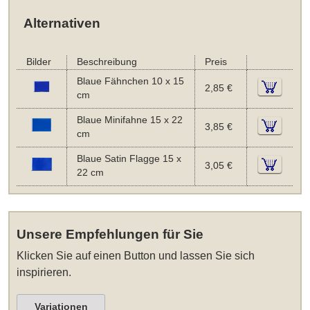
Alternativen
Bilder
Beschreibung
Preis
Blaue Fähnchen 10 x 15
2,85 €
cm
Blaue Minifahne 15 x 22
3,85 €
cm
Blaue Satin Flagge 15 x
3,05 €
22 cm
Unsere Empfehlungen für Sie
Klicken Sie auf einen Button und lassen Sie sich
inspirieren.
Variationen