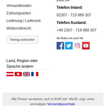
Versandkosten
Telefon Inland
:
Zahlungsarten
02307 - 719 989 307
Lieferung / Lieferzeit
Telefon Ausland
:
Widerrufsrecht
+49 2307 - 719 989 307
Sie finden uns auch bei
Vertrag widerrufen
Land, Region oder
Sprache ändern
Deutsch (AT)
Deutsch (CH)
English
Français
Alle Preise verstehen sich in EUR inkl. MwSt. zzgl. einer
einmaligen
Versandpauschale
.