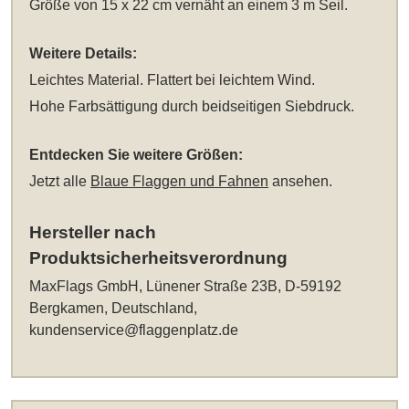
Größe von 15 x 22 cm vernäht an einem 3 m Seil.
Weitere Details:
Leichtes Material. Flattert bei leichtem Wind.
Hohe Farbsättigung durch beidseitigen Siebdruck.
Entdecken Sie weitere Größen:
Jetzt alle
Blaue Flaggen und Fahnen
ansehen.
Hersteller nach
Produktsicherheitsverordnung
MaxFlags GmbH, Lünener Straße 23B, D-59192
Bergkamen, Deutschland,
kundenservice@flaggenplatz.de