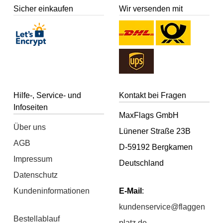
Sicher einkaufen
Wir versenden mit
Hilfe-, Service- und
Kontakt bei Fragen
Infoseiten
MaxFlags GmbH
Über uns
Lünener Straße 23B
AGB
D-59192 Bergkamen
Impressum
Deutschland
Datenschutz
Kundeninformationen
E-Mail
:
kundenservice@flaggen
Bestellablauf
platz.de