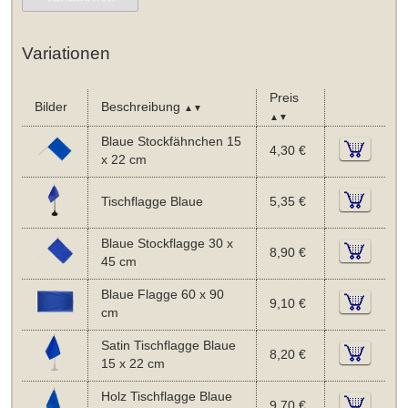
Variationen
Preis
Bilder
Beschreibung
▲▼
▲▼
Blaue Stockfähnchen 15
4,30 €
x 22 cm
Tischflagge Blaue
5,35 €
Blaue Stockflagge 30 x
8,90 €
45 cm
Blaue Flagge 60 x 90
9,10 €
cm
Satin Tischflagge Blaue
8,20 €
15 x 22 cm
Holz Tischflagge Blaue
9,70 €