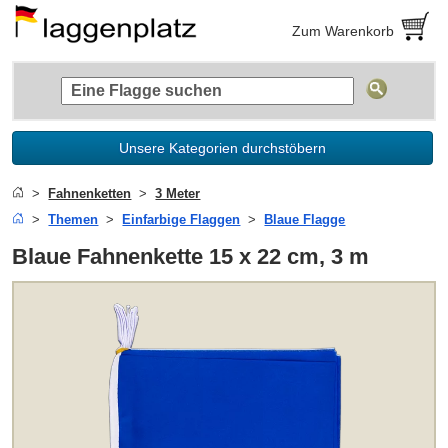
Zum Warenkorb
Unsere Kategorien durchstöbern
Fahnenketten
3 Meter
Themen
Einfarbige Flaggen
Blaue Flagge
Blaue Fahnenkette 15 x 22 cm, 3 m