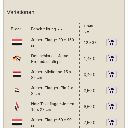
Variationen
Preis
Bilder
Beschreibung
▲▼
▲▼
Jemen Flagge 90 x 150
12,50 €
cm
Deutschland + Jemen
1,45 €
Freundschaftspin
Jemen Minifahne 15 x
3,40 €
22 cm
Jemen Flaggen Pin 2 x
2,50 €
2 cm
Holz Tischflagge Jemen
9,60 €
15 x 22 cm
Jemen Flagge 60 x 90
7,50 €
cm