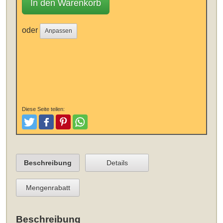
In den Warenkorb
oder
Anpassen
Diese Seite teilen:
Tweeten
Posten
Pinterest
Teilen
Beschreibung
Details
Mengenrabatt
Beschreibung