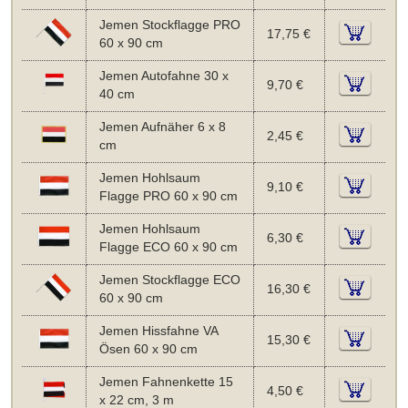
Jemen Stockflagge PRO
17,75 €
60 x 90 cm
Jemen Autofahne 30 x
9,70 €
40 cm
Jemen Aufnäher 6 x 8
2,45 €
cm
Jemen Hohlsaum
9,10 €
Flagge PRO 60 x 90 cm
Jemen Hohlsaum
6,30 €
Flagge ECO 60 x 90 cm
Jemen Stockflagge ECO
16,30 €
60 x 90 cm
Jemen Hissfahne VA
15,30 €
Ösen 60 x 90 cm
Jemen Fahnenkette 15
4,50 €
x 22 cm, 3 m