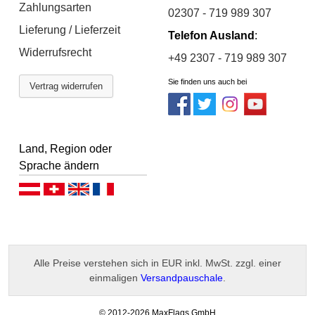
Zahlungsarten
02307 - 719 989 307
Lieferung / Lieferzeit
Telefon Ausland
:
Widerrufsrecht
+49 2307 - 719 989 307
Sie finden uns auch bei
Vertrag widerrufen
Land, Region oder
Sprache ändern
Deutsch (AT)
Deutsch (CH)
English
Français
Alle Preise verstehen sich in EUR inkl. MwSt. zzgl. einer
einmaligen
Versandpauschale
.
-
© 2012-2026 MaxFlags GmbH