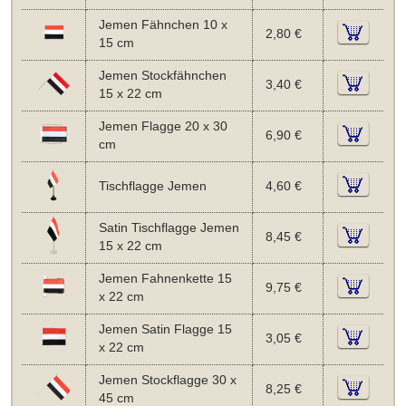
Jemen Fähnchen 10 x
2,80 €
15 cm
Jemen Stockfähnchen
3,40 €
15 x 22 cm
Jemen Flagge 20 x 30
6,90 €
cm
Tischflagge Jemen
4,60 €
Satin Tischflagge Jemen
8,45 €
15 x 22 cm
Jemen Fahnenkette 15
9,75 €
x 22 cm
Jemen Satin Flagge 15
3,05 €
x 22 cm
Jemen Stockflagge 30 x
8,25 €
45 cm