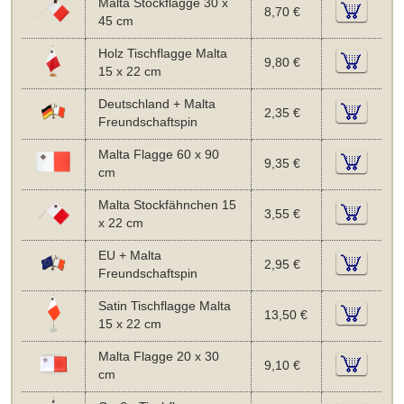
Malta Stockflagge 30 x
8,70 €
45 cm
Holz Tischflagge Malta
9,80 €
15 x 22 cm
Deutschland + Malta
2,35 €
Freundschaftspin
Malta Flagge 60 x 90
9,35 €
cm
Malta Stockfähnchen 15
3,55 €
x 22 cm
EU + Malta
2,95 €
Freundschaftspin
Satin Tischflagge Malta
13,50 €
15 x 22 cm
Malta Flagge 20 x 30
9,10 €
cm