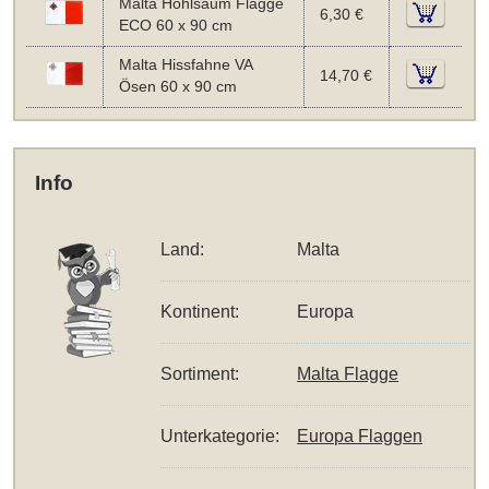
Malta Hohlsaum Flagge
6,30 €
ECO 60 x 90 cm
Malta Hissfahne VA
14,70 €
Ösen 60 x 90 cm
Info
Land:
Malta
Kontinent:
Europa
Sortiment:
Malta Flagge
Unterkategorie:
Europa Flaggen