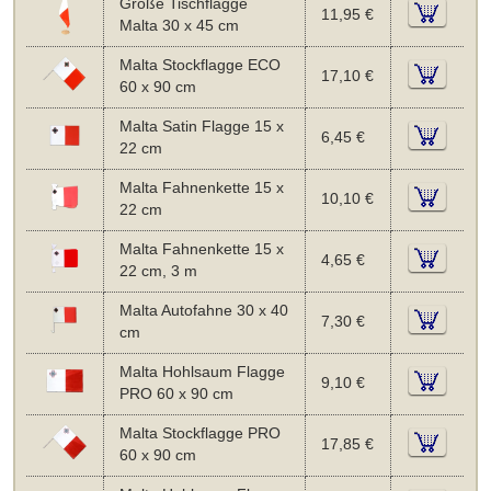
Große Tischflagge
11,95 €
Malta 30 x 45 cm
Malta Stockflagge ECO
17,10 €
60 x 90 cm
Malta Satin Flagge 15 x
6,45 €
22 cm
Malta Fahnenkette 15 x
10,10 €
22 cm
Malta Fahnenkette 15 x
4,65 €
22 cm, 3 m
Malta Autofahne 30 x 40
7,30 €
cm
Malta Hohlsaum Flagge
9,10 €
PRO 60 x 90 cm
Malta Stockflagge PRO
17,85 €
60 x 90 cm