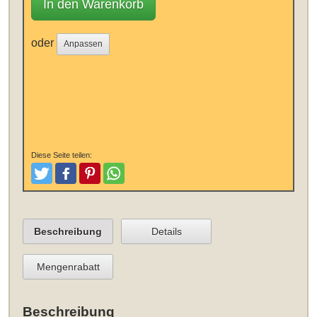
In den Warenkorb
oder
Anpassen
Diese Seite teilen:
Tweeten
Posten
Pinterest
Teilen
Beschreibung
Details
Mengenrabatt
Beschreibung