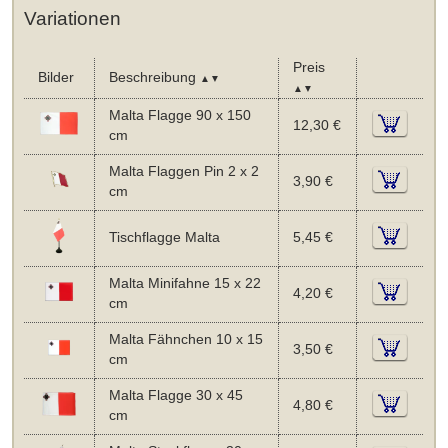
Variationen
Preis
Bilder
Beschreibung
▲▼
▲▼
Malta Flagge 90 x 150
12,30 €
cm
Malta Flaggen Pin 2 x 2
3,90 €
cm
Tischflagge Malta
5,45 €
Malta Minifahne 15 x 22
4,20 €
cm
Malta Fähnchen 10 x 15
3,50 €
cm
Malta Flagge 30 x 45
4,80 €
cm