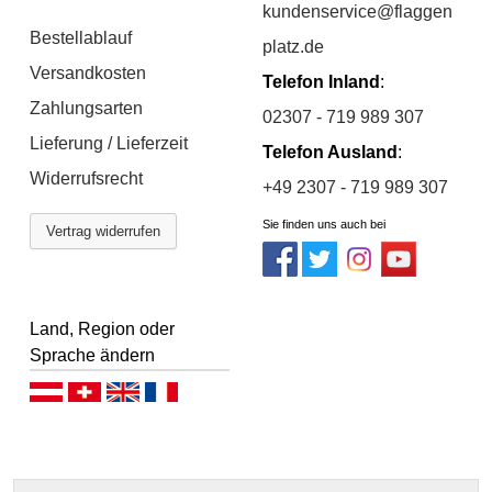
kundenservice@flaggen
Bestellablauf
platz.de
Versandkosten
Telefon Inland
:
Zahlungsarten
02307 - 719 989 307
Lieferung / Lieferzeit
Telefon Ausland
:
Widerrufsrecht
+49 2307 - 719 989 307
Sie finden uns auch bei
Vertrag widerrufen
Land, Region oder
Sprache ändern
Deutsch (AT)
Deutsch (CH)
English
Français