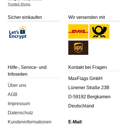
Trusted Shops
.
Sicher einkaufen
Wir versenden mit
Hilfe-, Service- und
Kontakt bei Fragen
Infoseiten
MaxFlags GmbH
Über uns
Lünener Straße 23B
AGB
D-59192 Bergkamen
Impressum
Deutschland
Datenschutz
Kundeninformationen
E-Mail
: