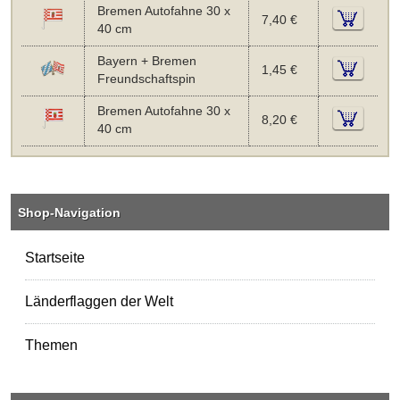
Bremen Autofahne 30 x
7,40 €
40 cm
Bayern + Bremen
1,45 €
Freundschaftspin
Bremen Autofahne 30 x
8,20 €
40 cm
Shop-Navigation
Startseite
Länderflaggen der Welt
Themen