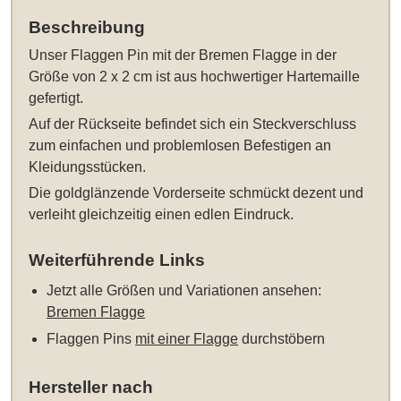
Beschreibung
Unser
Flaggen Pin mit der Bremen Flagge in der
Größe von 2 x 2 cm
ist aus hochwertiger Hartemaille
gefertigt.
Auf der Rückseite befindet sich ein Steckverschluss
zum einfachen und problemlosen Befestigen an
Kleidungsstücken.
Die goldglänzende Vorderseite schmückt dezent und
verleiht gleichzeitig einen edlen Eindruck.
Weiterführende Links
Jetzt alle Größen und Variationen ansehen:
Bremen Flagge
Flaggen Pins
mit einer Flagge
durchstöbern
Hersteller nach