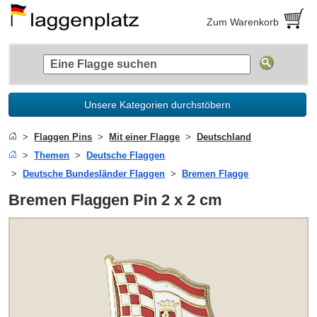
Zum Warenkorb
Unsere Kategorien durchstöbern
Flaggen Pins
Mit einer Flagge
Deutschland
Themen
Deutsche Flaggen
Deutsche Bundesländer Flaggen
Bremen Flagge
Bremen Flaggen Pin 2 x 2 cm