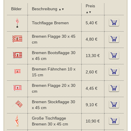
Preis
Bilder
Beschreibung
▲▼
▲▼
Tischflagge Bremen
5,40 €
Bremen Flagge 30 x 45
4,80 €
cm
Bremen Bootsflagge 30
13,30 €
x 45 cm
Bremen Fähnchen 10 x
2,60 €
15 cm
Bremen Flagge 20 x 30
4,45 €
cm
Bremen Stockflagge 30
9,10 €
x 45 cm
Große Tischflagge
10,90 €
Bremen 30 x 45 cm