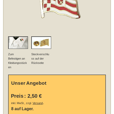
Zum
Steckverschlu
Befestigen an
ss auf der
Kleidungsstück
Rückseite
en
Unser Angebot
Preis
:
2,50 €
.
inkl. MwSt., zzgl.
Versand
8 auf Lager.