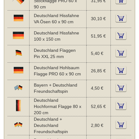
Stockflagge PRO 60 x
31,95 €
90 cm
Deutschland Hissfahne
30,10 €
VA Ösen 60 x 90 cm
Deutschland Hissfahne
51,95 €
100 x 150 cm
Deutschland Flaggen
5,40 €
Pin XXL 25 mm
Deutschland Hohlsaum
26,85 €
Flagge PRO 60 x 90 cm
Bayern + Deutschland
4,50 €
Freundschaftspin
Deutschland
Hochformat Flagge 80 x
52,65 €
200 cm
Deutschland +
Deutschland
2,80 €
Freundschaftspin