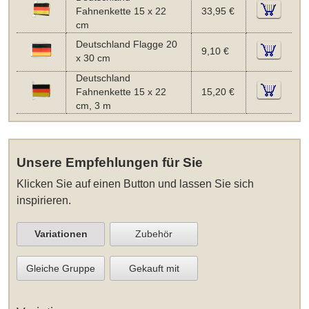
Fahnenkette 15 x 22
33,95 €
cm
Deutschland Flagge 20
9,10 €
x 30 cm
Deutschland
Fahnenkette 15 x 22
15,20 €
cm, 3 m
Unsere Empfehlungen für Sie
Klicken Sie auf einen Button und lassen Sie sich
inspirieren.
Variationen
Zubehör
Gleiche Gruppe
Gekauft mit