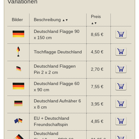
Variationen
Preis
Bilder
Beschreibung
▲▼
▲▼
Deutschland Flagge 90
8,65 €
x 150 cm
Tischflagge Deutschland
4,50 €
Deutschland Flaggen
2,70 €
Pin 2 x 2 cm
Deutschland Flagge 60
7,55 €
x 90 cm
Deutschland Aufnäher 6
3,95 €
x 8 cm
EU + Deutschland
4,85 €
Freundschaftspin
Deutschland