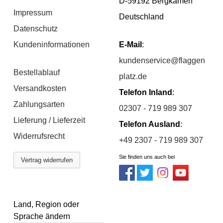
D-59192 Bergkamen
Impressum
Deutschland
Datenschutz
Kundeninformationen
E-Mail
:
kundenservice@flaggen
Bestellablauf
platz.de
Versandkosten
Telefon Inland
:
Zahlungsarten
02307 - 719 989 307
Lieferung / Lieferzeit
Telefon Ausland
:
Widerrufsrecht
+49 2307 - 719 989 307
Sie finden uns auch bei
Vertrag widerrufen
Land, Region oder
Sprache ändern