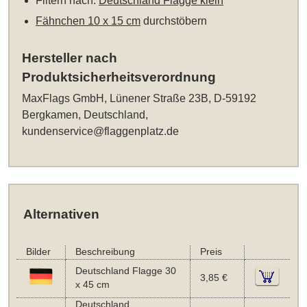
Filtern nach:
Deutschland Flagge klein
Fähnchen 10 x 15 cm
durchstöbern
Hersteller nach
Produktsicherheitsverordnung
MaxFlags GmbH, Lünener Straße 23B, D-59192
Bergkamen, Deutschland,
kundenservice@flaggenplatz.de
Alternativen
Bilder
Beschreibung
Preis
Deutschland Flagge 30
3,85 €
x 45 cm
Deutschland