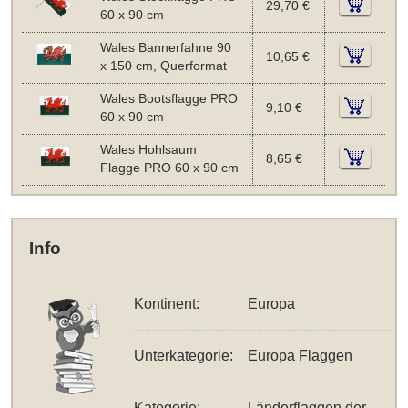
29,70 €
60 x 90 cm
Wales Bannerfahne 90
10,65 €
x 150 cm, Querformat
Wales Bootsflagge PRO
9,10 €
60 x 90 cm
Wales Hohlsaum
8,65 €
Flagge PRO 60 x 90 cm
Info
Kontinent:
Europa
Unterkategorie:
Europa Flaggen
Kategorie:
Länderflaggen der