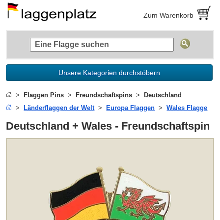
Zum Warenkorb
Unsere Kategorien durchstöbern
Flaggen Pins
Freundschaftspins
Deutschland
Länderflaggen der Welt
Europa Flaggen
Wales Flagge
Deutschland + Wales - Freundschaftspin