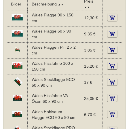
Preis
Bilder
Beschreibung
▲▼
▲▼
Wales Flagge 90 x 150
12,30 €
cm
Wales Flagge 60 x 90
9,35 €
cm
Wales Flaggen Pin 2 x 2
3,85 €
cm
Wales Hissfahne 100 x
15,20 €
150 cm
Wales Stockflagge ECO
17 €
60 x 90 cm
Wales Hissfahne VA
25,05 €
Ösen 60 x 90 cm
Wales Hohlsaum
6,70 €
Flagge ECO 60 x 90 cm
Wales Stockflagge PRO