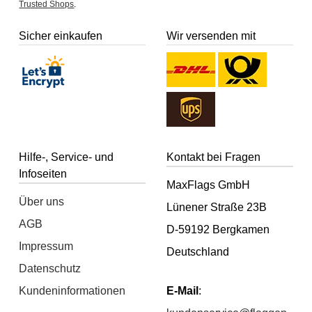
Trusted Shops
.
Sicher einkaufen
Wir versenden mit
Hilfe-, Service- und
Kontakt bei Fragen
Infoseiten
MaxFlags GmbH
Über uns
Lünener Straße 23B
AGB
D-59192 Bergkamen
Impressum
Deutschland
Datenschutz
Kundeninformationen
E-Mail
: