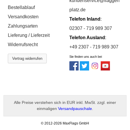
kundenservice@flaggen
Bestellablauf
platz.de
Versandkosten
Telefon Inland
:
Zahlungsarten
02307 - 719 989 307
Lieferung / Lieferzeit
Telefon Ausland
:
Widerrufsrecht
+49 2307 - 719 989 307
Sie finden uns auch bei
Vertrag widerrufen
Alle Preise verstehen sich in EUR inkl. MwSt. zzgl. einer
einmaligen
Versandpauschale
.
-
© 2012-2026 MaxFlags GmbH
v