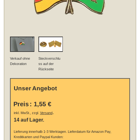
Verkauf ohne
Steckverschlu
Dekoration
ss auf der
Rückseite
Unser Angebot
Preis
:
1,55 €
.
inkl. MwSt., zzgl.
Versand
14 auf Lager.
Lieferung innerhalb 1-3 Werktagen.
Lieferdatum für Amazon Pay,
Kreditkarten und Paypal Kunden: