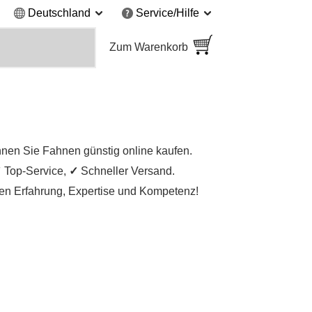
Deutschland
Service/Hilfe
Zum Warenkorb
nen Sie Fahnen günstig online kaufen.
✓
Top-Service,
✓
Schneller Versand.
igen Erfahrung, Expertise und Kompetenz!