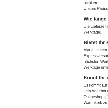
nicht erreicht
Unsere Preise
Wie lange 
Die Lieferzei
Werktage).
Bietet Ihr
Aktuell bieten
Expressversan
nächsten Werk
Werktage unt
Könnt Ihr 
Es kommt auf 
kein Angebot 
Onlineshop gü
Warenkorb zu