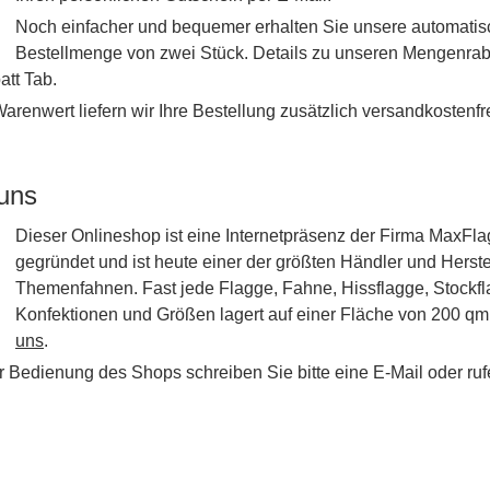
Noch einfacher und bequemer erhalten Sie unsere automati
Bestellmenge von zwei Stück. Details zu unseren Mengenraba
tt Tab.
renwert liefern wir Ihre Bestellung zusätzlich versandkostenfre
 uns
Dieser Onlineshop ist eine Internetpräsenz der Firma Max
gegründet und ist heute einer der größten Händler und Herste
Themenfahnen. Fast jede Flagge, Fahne, Hissflagge, Stockflag
Konfektionen und Größen lagert auf einer Fläche von 200 qm.
uns
.
r Bedienung des Shops schreiben Sie bitte eine E-Mail oder ruf
en