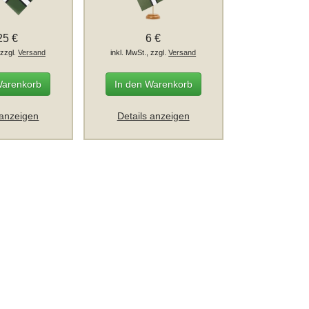
25 €
6 €
 zzgl.
Versand
inkl. MwSt., zzgl.
Versand
Warenkorb
In den Warenkorb
 anzeigen
Details anzeigen