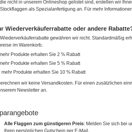
die nicht in unserem Onlineshop gelistet sind, erstellen wir Ihne
r Stockflaggen als Spezialanfertigung an. Für mehr Information
r Wiederverkäuferrabatte oder andere Rabatte
iederverkäuferrabatte gewähren wir nicht. Standardmäßig erh
lpreise im Warenkorb.
mehr Produkte erhalten Sie 2 % Rabatt
mehr Produkte erhalten Sie 5 % Rabatt
r mehr Produkte erhalten Sie 10 % Rabatt
erechnen wir keine Versandkosten. Für einen zusätzlichen ein
 unserem Newsletter an.
parangebote
Alle Flaggen zum günstigeren Preis
: Melden Sie sich bei
Ihren persönlichen Gutschein per E-Mail.