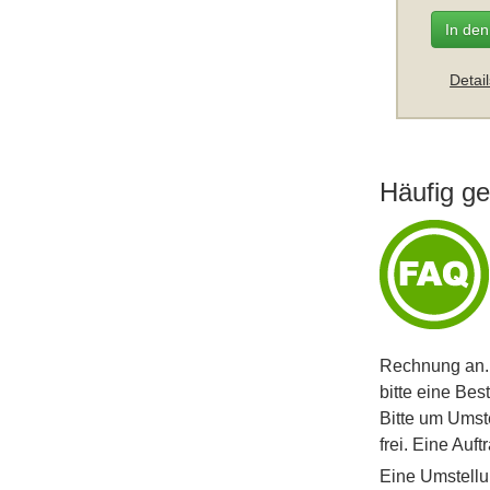
In de
Detai
Häufig ge
Rechnung an. 
bitte eine Bes
Bitte um Umst
frei. Eine Auf
Eine Umstellu