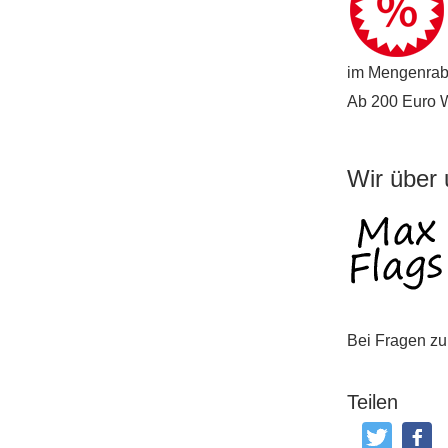
im Mengenraba
Ab 200 Euro Wa
Wir über
Bei Fragen zu
Teilen
Tweeten
Post