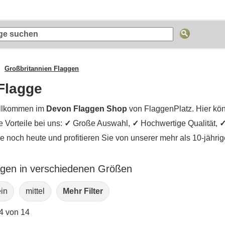
Großbritannien Flaggen
Flagge
llkommen im
Devon Flaggen Shop
von FlaggenPlatz. Hier kön
e Vorteile bei uns:
✓
Große Auswahl,
✓
Hochwertige Qualität,
ie noch heute und profitieren Sie von unserer mehr als 10-jähr
gen in verschiedenen Größen
ein
mittel
Mehr Filter
14 von 14