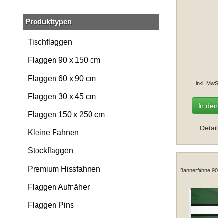
Produkttypen
Tischflaggen
Flaggen 90 x 150 cm
Flaggen 60 x 90 cm
inkl. MwS
Flaggen 30 x 45 cm
In de
Flaggen 150 x 250 cm
Detai
Kleine Fahnen
Stockflaggen
Premium Hissfahnen
Bannerfahne 90
Flaggen Aufnäher
Flaggen Pins