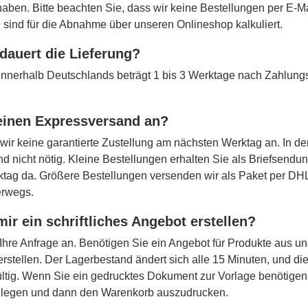
 haben. Bitte beachten Sie, dass wir keine Bestellungen per E-
 sind für die Abnahme über unseren Onlineshop kalkuliert.
dauert die Lieferung?
t innerhalb Deutschlands beträgt 1 bis 3 Werktage nach Zahlun
 einen Expressversand an?
 wir keine garantierte Zustellung am nächsten Werktag an. In de
d nicht nötig. Kleine Bestellungen erhalten Sie als Briefsendu
tag da. Größere Bestellungen versenden wir als Paket per DHL
erwegs.
mir ein schriftliches Angebot erstellen?
Ihre Anfrage an. Benötigen Sie ein Angebot für Produkte aus u
erstellen. Der Lagerbestand ändert sich alle 15 Minuten, und d
ltig. Wenn Sie ein gedrucktes Dokument zur Vorlage benötigen,
 legen und dann den Warenkorb auszudrucken.