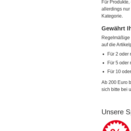
Für Produkte, 
allerdings nu
Kategorie.
Gewährt Ih
Regelmäßige W
auf die Artike
Für 2 oder 
Für 5 oder 
Für 10 ode
Ab 200 Euro b
sich bitte bei
Unsere S