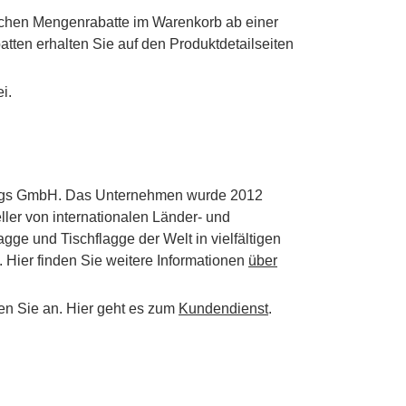
schen Mengenrabatte im Warenkorb ab einer
tten erhalten Sie auf den Produktdetailseiten
i.
Flags GmbH. Das Unternehmen wurde 2012
ller von internationalen Länder- und
ge und Tischflagge der Welt in vielfältigen
 Hier finden Sie weitere Informationen
über
en Sie an. Hier geht es zum
Kundendienst
.