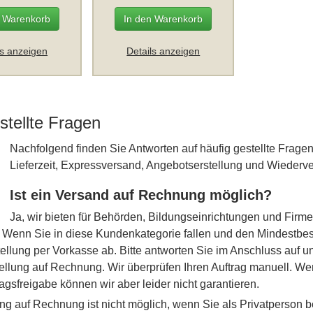
n Warenkorb
In den Warenkorb
ls anzeigen
Details anzeigen
stellte Fragen
Nachfolgend finden Sie Antworten auf häufig gestellte Fra
Lieferzeit, Expressversand, Angebotserstellung und Wiederve
Ist ein Versand auf Rechnung möglich?
Ja, wir bieten für Behörden, Bildungseinrichtungen und Fir
Wenn Sie in diese Kundenkategorie fallen und den Mindestbest
tellung per Vorkasse ab. Bitte antworten Sie im Anschluss auf u
ellung auf Rechnung. Wir überprüfen Ihren Auftrag manuell. Wen
tragsfreigabe können wir aber leider nicht garantieren.
ng auf Rechnung ist nicht möglich, wenn Sie als Privatperson b