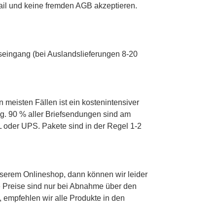
Mail und keine fremden AGB akzeptieren.
gseingang (bei Auslandslieferungen 8-20
n meisten Fällen ist ein kostenintensiver
ng. 90 % aller Briefsendungen sind am
 oder UPS. Pakete sind in der Regel 1-2
nserem Onlineshop, dann können wir leider
ie Preise sind nur bei Abnahme über den
 empfehlen wir alle Produkte in den