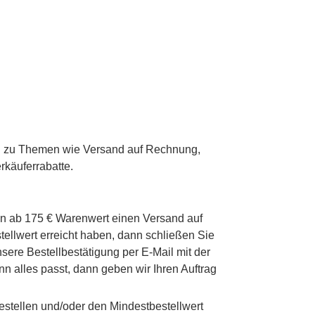
gen zu Themen wie Versand auf Rechnung,
rkäuferrabatte.
men ab 175 € Warenwert einen Versand auf
ellwert erreicht haben, dann schließen Sie
nsere Bestellbestätigung per E-Mail mit der
n alles passt, dann geben wir Ihren Auftrag
estellen und/oder den Mindestbestellwert