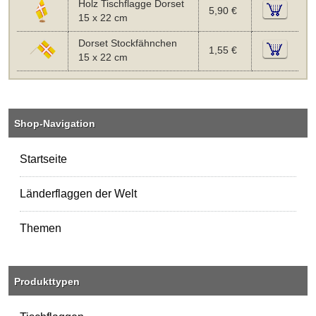
Holz Tischflagge Dorset
5,90 €
15 x 22 cm
Dorset Stockfähnchen
1,55 €
15 x 22 cm
Shop-Navigation
Startseite
Länderflaggen der Welt
Themen
Produkttypen