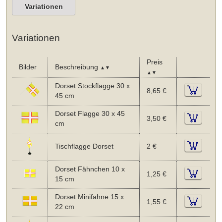
Variationen
Variationen
Preis
Bilder
Beschreibung
▲▼
▲▼
Dorset Stockflagge 30 x
8,65 €
45 cm
Dorset Flagge 30 x 45
3,50 €
cm
Tischflagge Dorset
2 €
Dorset Fähnchen 10 x
1,25 €
15 cm
Dorset Minifahne 15 x
1,55 €
22 cm