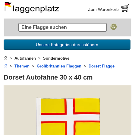
Zum Warenkorb
Unsere Kategorien durchstöbern
Autofahnen
Sondermotive
Themen
Großbritannien Flaggen
Dorset Flagge
Dorset Autofahne 30 x 40 cm