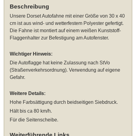
Beschreibung
Unsere
Dorset Autofahne mit einer Größe von 30 x 40
cm
ist aus wind- und wetterfestem Polyester gefertigt.
Die Fahne ist montiert auf einem weißen Kunststoff-
Flaggenhalter zur Befestigung am Autofenster.
Wichtiger Hinweis:
Die Autoflagge hat keine Zulassung nach StVo
(Straßenverkehrsordnung). Verwendung auf eigene
Gefahr.
Weitere Details:
Hohe Farbsättigung durch beidseitigen Siebdruck.
Hält bis ca 80 km/h.
Für die Seitenscheibe.
Weiterführende Links