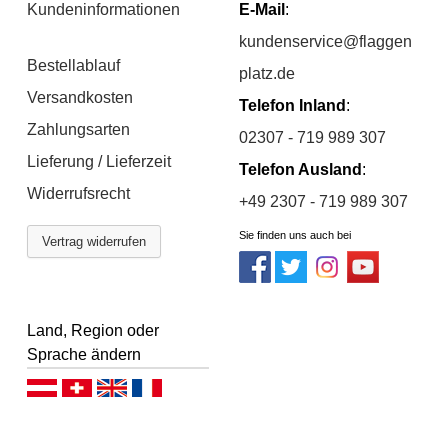
Kundeninformationen
E-Mail
:
kundenservice@flaggen
Bestellablauf
platz.de
Versandkosten
Telefon Inland
:
Zahlungsarten
02307 - 719 989 307
Lieferung / Lieferzeit
Telefon Ausland
:
Widerrufsrecht
+49 2307 - 719 989 307
Sie finden uns auch bei
Vertrag widerrufen
Land, Region oder
Sprache ändern
Deutsch (AT)
Deutsch (CH)
English
Français