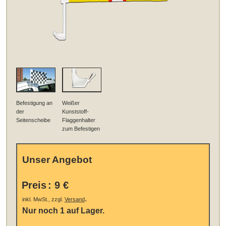
Befestigung an
Weißer
der
Kunststoff-
Seitenscheibe
Flaggenhalter
zum Befestigen
Unser Angebot
Preis
:
9 €
.
inkl. MwSt., zzgl.
Versand
Nur noch 1 auf Lager.