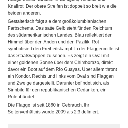
Knallrot. Der obere Streifen ist doppelt so breit wie die
beiden anderen.
Gestalterisch folgt sie dem großkolumbianischen
Farbschema. Das satte Gelb steht für den Reichtum
des südamerikanischen Landes. Blau reflektiert den
Himmel über den Anden und den Pazifik. Rot
symbolisiert den Freiheitskampf. In der Flaggenmitte ist
das Staatswappen zu sehen. Es zeigt ein Oval mit
einer goldenen Sonne über dem Chimborazo, direkt
davor ein Boot auf dem Rio Guayas. Über allem thront
ein Kondor. Rechts und links vom Oval sind Flaggen
und Zweige dargestellt. Darunter befindet sich, als
Sinnbild für den republikanischen Gedanken, ein
Rutenbündel.
Die Flagge ist seit 1860 in Gebrauch. Ihr
Seitenverhältnis wurde 2009 als 2:3 definiert.