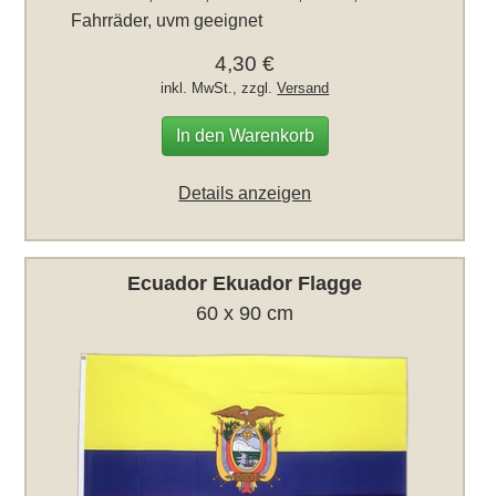
Fahrräder, uvm geeignet
4,30 €
inkl. MwSt., zzgl.
Versand
In den Warenkorb
Details anzeigen
Ecuador Ekuador Flagge
60 x 90 cm