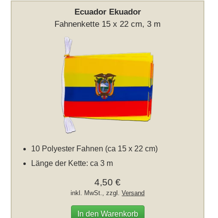
Ecuador Ekuador
Fahnenkette 15 x 22 cm, 3 m
10 Polyester Fahnen (ca 15 x 22 cm)
Länge der Kette: ca 3 m
4,50 €
inkl. MwSt., zzgl.
Versand
In den Warenkorb