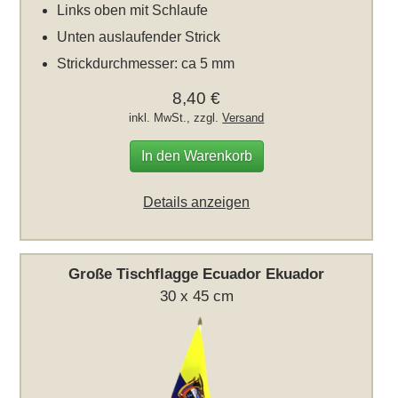
Links oben mit Schlaufe
Unten auslaufender Strick
Strickdurchmesser: ca 5 mm
8,40 €
inkl. MwSt., zzgl.
Versand
In den Warenkorb
Details anzeigen
Große Tischflagge Ecuador Ekuador
30 x 45 cm