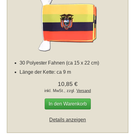
30 Polyester Fahnen (ca 15 x 22 cm)
Länge der Kette: ca 9 m
10,85 €
inkl. MwSt., zzgl.
Versand
In den Warenkorb
Details anzeigen