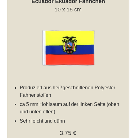
Ecuador Ekuador Fähnchen
10 x 15 cm
Produziert aus heißgeschnittenen Polyester
Fahnenstoffen
ca 5 mm Hohlsaum auf der linken Seite (oben
und unten offen)
Sehr leicht und dünn
3,75 €