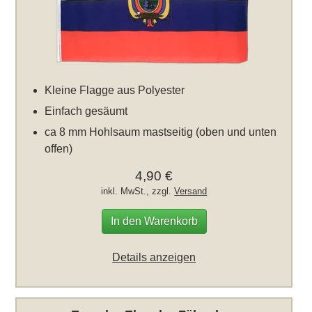
Kleine Flagge aus Polyester
Einfach gesäumt
ca 8 mm Hohlsaum mastseitig (oben und unten
offen)
4,90 €
inkl. MwSt., zzgl.
Versand
In den Warenkorb
Details anzeigen