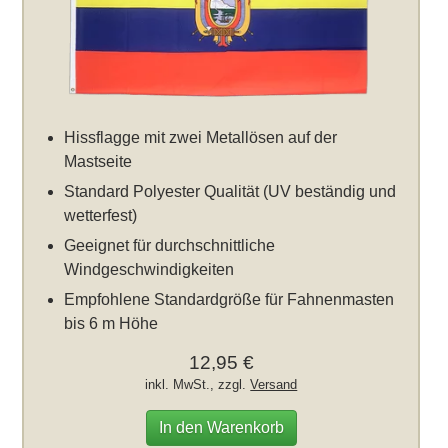
Hissflagge mit zwei Metallösen auf der
Mastseite
Standard Polyester Qualität (UV beständig und
wetterfest)
Geeignet für durchschnittliche
Windgeschwindigkeiten
Empfohlene Standardgröße für Fahnenmasten
bis 6 m Höhe
12,95 €
inkl. MwSt., zzgl.
Versand
In den Warenkorb