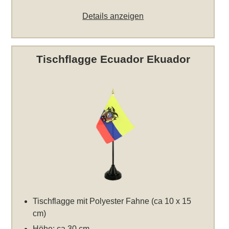
Details anzeigen
Tischflagge Ecuador Ekuador
Tischflagge mit Polyester Fahne (ca 10 x 15
cm)
Höhe: ca 30 cm