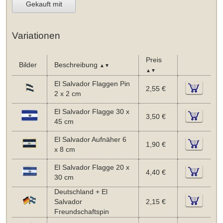
Gekauft mit
Variationen
Preis
Bilder
Beschreibung
▲▼
▲▼
El Salvador Flaggen Pin
2,55 €
2 x 2 cm
El Salvador Flagge 30 x
3,50 €
45 cm
El Salvador Aufnäher 6
1,90 €
x 8 cm
El Salvador Flagge 20 x
4,40 €
30 cm
Deutschland + El
Salvador
2,15 €
Freundschaftspin