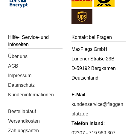
Hilfe-, Service- und
Kontakt bei Fragen
Infoseiten
MaxFlags GmbH
Über uns
Lünener Straße 23B
AGB
D-59192 Bergkamen
Impressum
Deutschland
Datenschutz
Kundeninformationen
E-Mail
:
kundenservice@flaggen
Bestellablauf
platz.de
Versandkosten
Telefon Inland
:
Zahlungsarten
02307 - 719 989 307