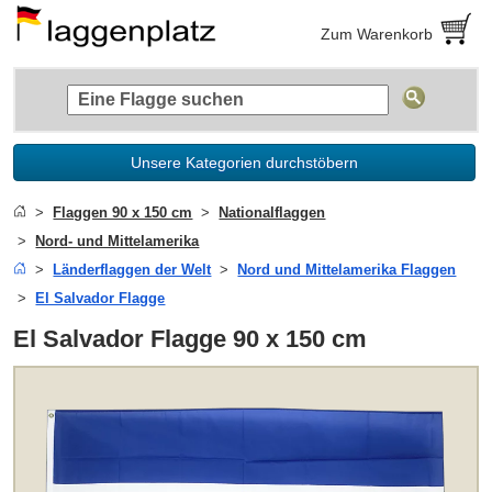
Zum Warenkorb
Unsere Kategorien durchstöbern
Flaggen 90 x 150 cm
Nationalflaggen
Nord- und Mittelamerika
Länderflaggen der Welt
Nord und Mittelamerika Flaggen
El Salvador Flagge
El Salvador Flagge 90 x 150 cm