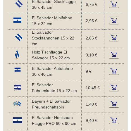
El Salvador Stockflagge
6,75 €
30 x 45 cm
El Salvador Minifahne
2,95 €
15 x 22 cm
El Salvador
Stockfähnchen 15 x 22
2,85 €
cm
Holz Tischflagge El
9,10 €
Salvador 15 x 22 cm
El Salvador Autofahne
9 €
30 x 40 cm
El Salvador
10,45 €
Fahnenkette 15 x 22 cm
Bayern + El Salvador
1,40 €
Freundschaftspin
El Salvador Hohlsaum
9,40 €
Flagge PRO 60 x 90 cm