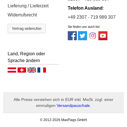
Lieferung / Lieferzeit
Telefon Ausland
:
Widerrufsrecht
+49 2307 - 719 989 307
Sie finden uns auch bei
Vertrag widerrufen
Land, Region oder
Sprache ändern
Deutsch (AT)
Deutsch (CH)
English
Français
Alle Preise verstehen sich in EUR inkl. MwSt. zzgl. einer
einmaligen
Versandpauschale
.
-
© 2012-2026 MaxFlags GmbH
v