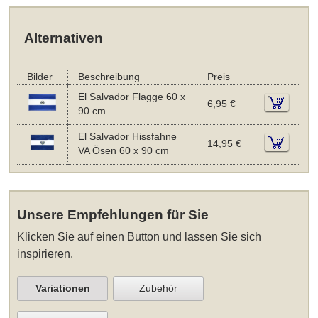
Alternativen
Bilder
Beschreibung
Preis
El Salvador Flagge 60 x
6,95 €
90 cm
El Salvador Hissfahne
14,95 €
VA Ösen 60 x 90 cm
Unsere Empfehlungen für Sie
Klicken Sie auf einen Button und lassen Sie sich
inspirieren.
Variationen
Zubehör