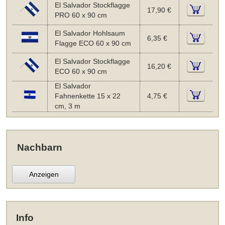
El Salvador Stockflagge
17,90 €
PRO 60 x 90 cm
El Salvador Hohlsaum
6,35 €
Flagge ECO 60 x 90 cm
El Salvador Stockflagge
16,20 €
ECO 60 x 90 cm
El Salvador
Fahnenkette 15 x 22
4,75 €
cm, 3 m
Nachbarn
Anzeigen
Info