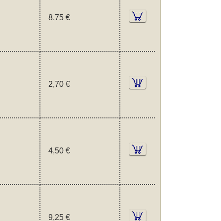
8,75 €
2,70 €
4,50 €
9,25 €