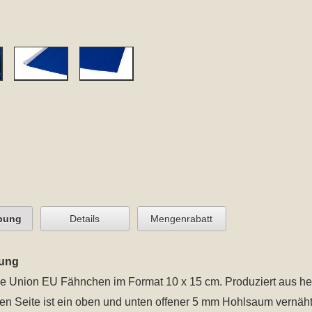
bung
Details
Mengenrabatt
ung
e Union EU Fähnchen im Format 10 x 15 cm
. Produziert aus h
ken Seite ist ein oben und unten offener 5 mm Hohlsaum vernäht