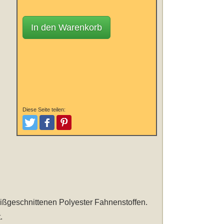
In den Warenkorb
Diese Seite teilen:
Tweeten
Posten
Pinterest
eißgeschnittenen Polyester Fahnenstoffen.
.