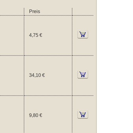
Preis
4,75 €
34,10 €
9,80 €