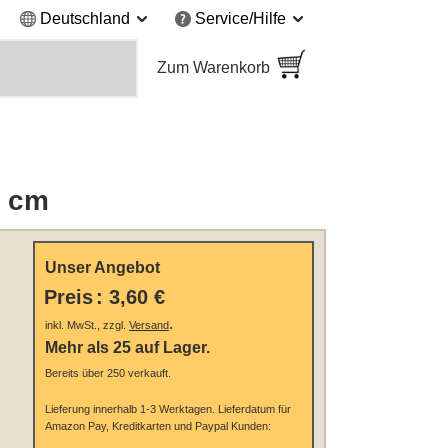
Deutschland
Service/Hilfe
Zum Warenkorb
5 cm
Unser Angebot
Preis
:
3,60 €
.
inkl. MwSt., zzgl.
Versand
Mehr als 25 auf Lager.
Bereits über 250 verkauft.
Lieferung innerhalb 1-3 Werktagen.
Lieferdatum für
Amazon Pay, Kreditkarten und Paypal Kunden: