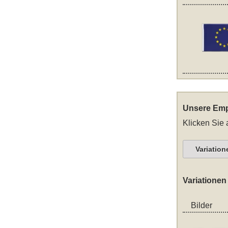
Unsere Emp
Klicken Sie 
Variation
Variationen
Bilder