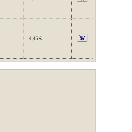
4,45 €