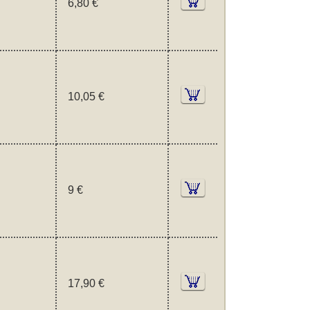
6,80 €
10,05 €
9 €
17,90 €