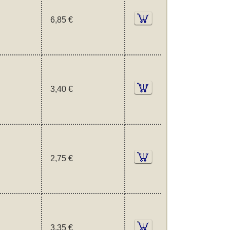
6,85 €
3,40 €
2,75 €
3,35 €