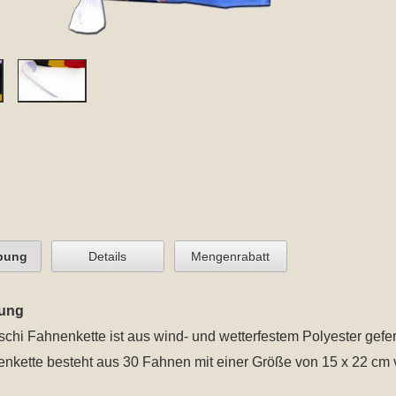
bung
Details
Mengenrabatt
ung
schi Fahnenkette
ist aus wind- und wetterfestem Polyester gefert
nkette besteht aus 30 Fahnen mit einer Größe von 15 x 22 cm 