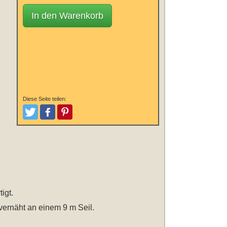
In den Warenkorb
Diese Seite teilen:
Tweeten
Posten
Pinterest
igt.
vernäht an einem 9 m Seil.