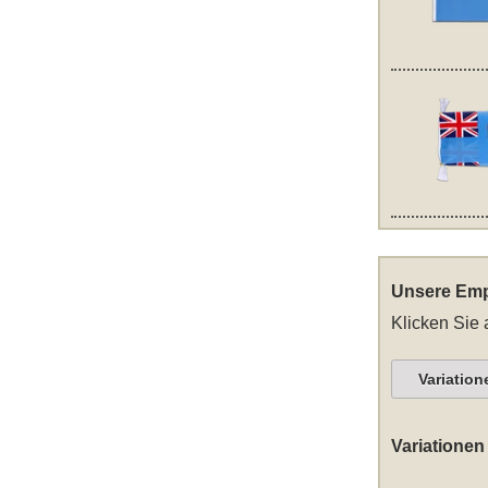
Unsere Emp
Klicken Sie 
Variation
Variationen