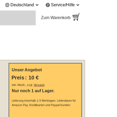
Deutschland
Service/Hilfe
Zum Warenkorb
Unser Angebot
Preis
:
10 €
.
inkl. MwSt., zzgl.
Versand
Nur noch 1 auf Lager.
Lieferung innerhalb 1-3 Werktagen.
Lieferdatum für
Amazon Pay, Kreditkarten und Paypal Kunden: