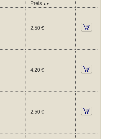
Preis
▲▼
2,50 €
4,20 €
2,50 €