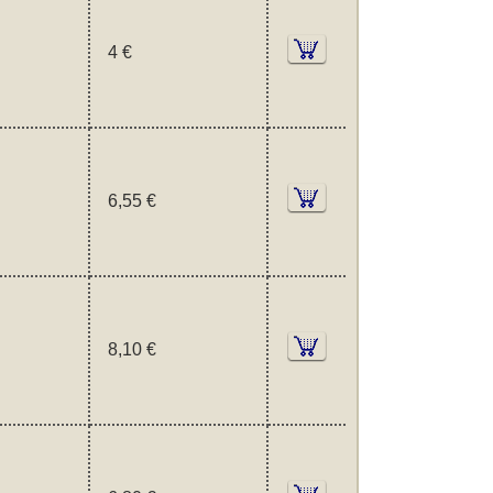
4 €
6,55 €
8,10 €