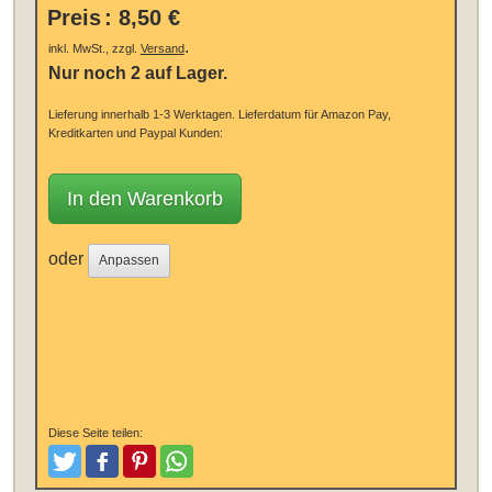
Preis
:
8,50 €
.
inkl. MwSt., zzgl.
Versand
Nur noch 2 auf Lager.
Lieferung innerhalb 1-3 Werktagen.
Lieferdatum für Amazon Pay,
Kreditkarten und Paypal Kunden:
In den Warenkorb
oder
Anpassen
Diese Seite teilen:
Tweeten
Posten
Pinterest
Teilen