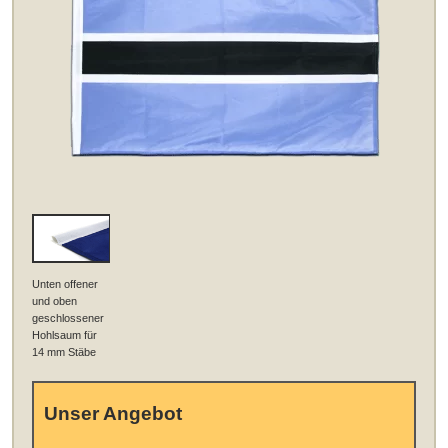
Unten offener
und oben
geschlossener
Hohlsaum für
14 mm Stäbe
Unser Angebot