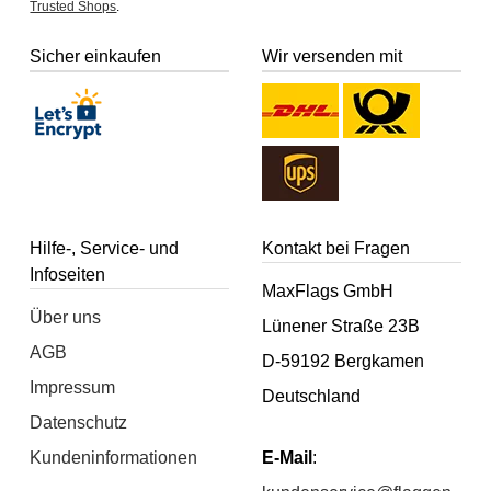
Trusted Shops
.
Sicher einkaufen
Wir versenden mit
Hilfe-, Service- und
Kontakt bei Fragen
Infoseiten
MaxFlags GmbH
Über uns
Lünener Straße 23B
AGB
D-59192 Bergkamen
Impressum
Deutschland
Datenschutz
Kundeninformationen
E-Mail
: