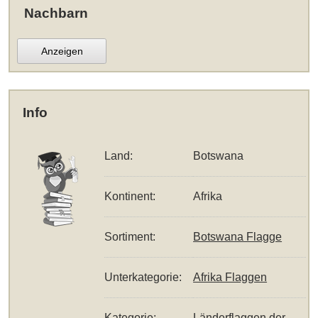
Nachbarn
Anzeigen
Info
Land:
Botswana
Kontinent:
Afrika
Sortiment:
Botswana Flagge
Unterkategorie:
Afrika Flaggen
Kategorie:
Länderflaggen der