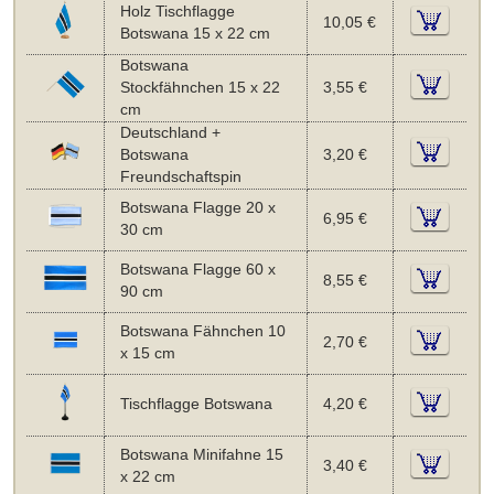
Holz Tischflagge
10,05 €
Botswana 15 x 22 cm
Botswana
Stockfähnchen 15 x 22
3,55 €
cm
Deutschland +
Botswana
3,20 €
Freundschaftspin
Botswana Flagge 20 x
6,95 €
30 cm
Botswana Flagge 60 x
8,55 €
90 cm
Botswana Fähnchen 10
2,70 €
x 15 cm
Tischflagge Botswana
4,20 €
Botswana Minifahne 15
3,40 €
x 22 cm