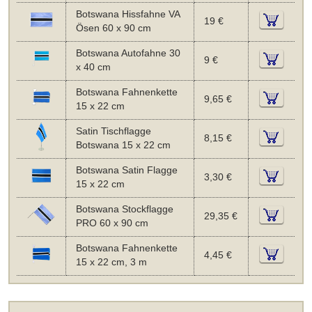
Botswana Hissfahne VA
19 €
Ösen 60 x 90 cm
Botswana Autofahne 30
9 €
x 40 cm
Botswana Fahnenkette
9,65 €
15 x 22 cm
Satin Tischflagge
8,15 €
Botswana 15 x 22 cm
Botswana Satin Flagge
3,30 €
15 x 22 cm
Botswana Stockflagge
29,35 €
PRO 60 x 90 cm
Botswana Fahnenkette
4,45 €
15 x 22 cm, 3 m