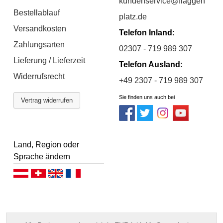
kundenservice@flaggen
Bestellablauf
platz.de
Versandkosten
Telefon Inland
:
Zahlungsarten
02307 - 719 989 307
Lieferung / Lieferzeit
Telefon Ausland
:
Widerrufsrecht
+49 2307 - 719 989 307
Sie finden uns auch bei
Vertrag widerrufen
Land, Region oder
Sprache ändern
Deutsch (AT)
Deutsch (CH)
English
Français