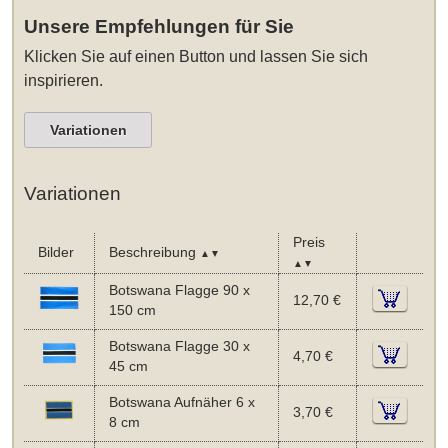
Unsere Empfehlungen für Sie
Klicken Sie auf einen Button und lassen Sie sich
inspirieren.
Variationen
Variationen
Preis
Bilder
Beschreibung
▲▼
▲▼
Botswana Flagge 90 x
12,70 €
150 cm
Botswana Flagge 30 x
4,70 €
45 cm
Botswana Aufnäher 6 x
3,70 €
8 cm