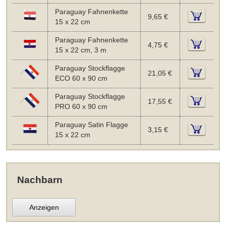
Paraguay Fahnenkette
9,65 €
15 x 22 cm
Paraguay Fahnenkette
4,75 €
15 x 22 cm, 3 m
Paraguay Stockflagge
21,05 €
ECO 60 x 90 cm
Paraguay Stockflagge
17,55 €
PRO 60 x 90 cm
Paraguay Satin Flagge
3,15 €
15 x 22 cm
Nachbarn
Anzeigen