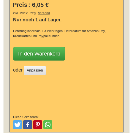
Preis
:
6,05 €
.
inkl. MwSt., zzgl.
Versand
Nur noch 1 auf Lager.
Lieferung innerhalb 1-3 Werktagen.
Lieferdatum für Amazon Pay,
Kreditkarten und Paypal Kunden:
In den Warenkorb
oder
Anpassen
Diese Seite teilen:
Tweeten
Posten
Pinterest
Teilen