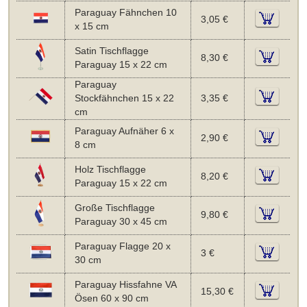
Paraguay Fähnchen 10
3,05 €
x 15 cm
Satin Tischflagge
8,30 €
Paraguay 15 x 22 cm
Paraguay
Stockfähnchen 15 x 22
3,35 €
cm
Paraguay Aufnäher 6 x
2,90 €
8 cm
Holz Tischflagge
8,20 €
Paraguay 15 x 22 cm
Große Tischflagge
9,80 €
Paraguay 30 x 45 cm
Paraguay Flagge 20 x
3 €
30 cm
Paraguay Hissfahne VA
15,30 €
Ösen 60 x 90 cm