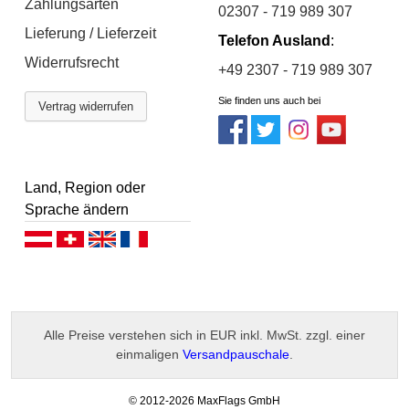
Zahlungsarten
02307 - 719 989 307
Lieferung / Lieferzeit
Telefon Ausland
:
Widerrufsrecht
+49 2307 - 719 989 307
Sie finden uns auch bei
Vertrag widerrufen
Land, Region oder
Sprache ändern
Deutsch (AT)
Deutsch (CH)
English
Français
Alle Preise verstehen sich in EUR inkl. MwSt. zzgl. einer
einmaligen
Versandpauschale
.
-
© 2012-2026 MaxFlags GmbH