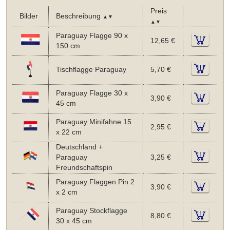
Preis
Bilder
Beschreibung
▲▼
▲▼
Paraguay Flagge 90 x
12,65 €
150 cm
Tischflagge Paraguay
5,70 €
Paraguay Flagge 30 x
3,90 €
45 cm
Paraguay Minifahne 15
2,95 €
x 22 cm
Deutschland +
Paraguay
3,25 €
Freundschaftspin
Paraguay Flaggen Pin 2
3,90 €
x 2 cm
Paraguay Stockflagge
8,80 €
30 x 45 cm