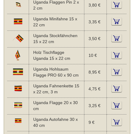
Uganda Flaggen Pin 2 x
3,80 €
2 cm
Uganda Minifahne 15 x
3,35 €
22 cm
Uganda Stockfähnchen
3,50 €
15 x 22 cm
Holz Tischflagge
10 €
Uganda 15 x 22 cm
Uganda Hohlsaum
8,95 €
Flagge PRO 60 x 90 cm
Uganda Fahnenkette 15
4,75 €
x 22 cm, 3 m
Uganda Flagge 20 x 30
3,25 €
cm
Uganda Autofahne 30 x
9 €
40 cm