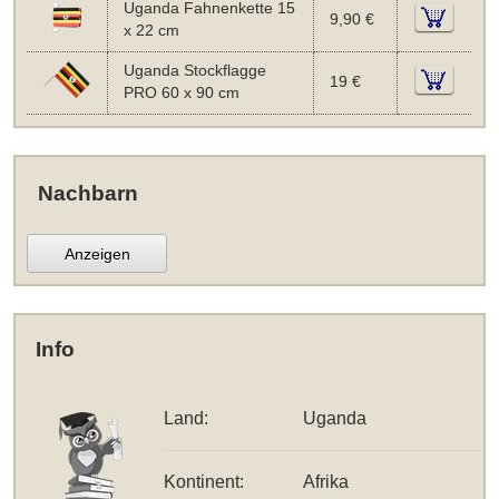
Uganda Fahnenkette 15
9,90 €
x 22 cm
Uganda Stockflagge
19 €
PRO 60 x 90 cm
Nachbarn
Anzeigen
Info
Land:
Uganda
Kontinent:
Afrika