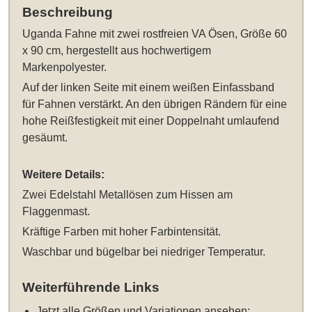
Beschreibung
Uganda Fahne
mit zwei rostfreien VA Ösen
, Größe 60
x 90 cm
, hergestellt aus hochwertigem
Markenpolyester.
Auf der linken Seite mit einem weißen Einfassband
für Fahnen verstärkt. An den übrigen Rändern für eine
hohe Reißfestigkeit mit einer Doppelnaht umlaufend
gesäumt.
Weitere Details:
Zwei Edelstahl Metallösen zum Hissen am
Flaggenmast.
Kräftige Farben mit hoher Farbintensität.
Waschbar und bügelbar bei niedriger Temperatur.
Weiterführende Links
Jetzt alle Größen und Variationen ansehen: