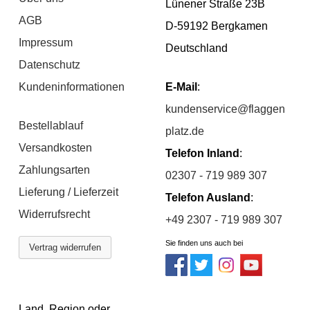
Lünener Straße 23B
AGB
D-59192 Bergkamen
Impressum
Deutschland
Datenschutz
Kundeninformationen
E-Mail
:
kundenservice@flaggen
Bestellablauf
platz.de
Versandkosten
Telefon Inland
:
Zahlungsarten
02307 - 719 989 307
Lieferung / Lieferzeit
Telefon Ausland
:
Widerrufsrecht
+49 2307 - 719 989 307
Sie finden uns auch bei
Vertrag widerrufen
Land, Region oder