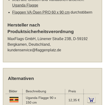
Uganda Flagge
Flaggen VA Ösen PRO 60 x 90 cm
durchstöbern
Hersteller nach
Produktsicherheitsverordnung
MaxFlags GmbH, Lünener Straße 23B, D-59192
Bergkamen, Deutschland,
kundenservice@flaggenplatz.de
Alternativen
Bilder
Beschreibung
Preis
Uganda Flagge 90 x
12,35 €
150 cm