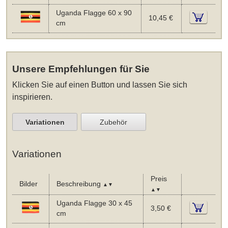
Uganda Flagge 60 x 90
10,45 €
cm
Unsere Empfehlungen für Sie
Klicken Sie auf einen Button und lassen Sie sich
inspirieren.
Variationen
Zubehör
Variationen
Preis
Bilder
Beschreibung
▲▼
▲▼
Uganda Flagge 30 x 45
3,50 €
cm