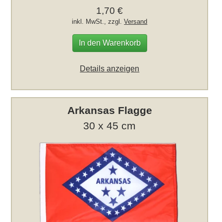
1,70 €
inkl. MwSt., zzgl.
Versand
In den Warenkorb
Details anzeigen
Arkansas Flagge
30 x 45 cm