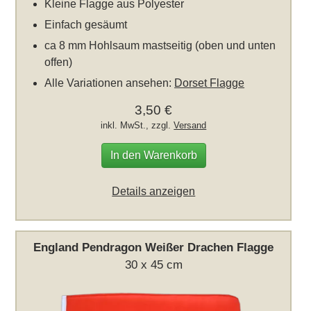
Kleine Flagge aus Polyester
Einfach gesäumt
ca 8 mm Hohlsaum mastseitig (oben und unten
offen)
Alle Variationen ansehen:
Dorset Flagge
3,50 €
inkl. MwSt., zzgl.
Versand
In den Warenkorb
Details anzeigen
England Pendragon Weißer Drachen Flagge
30 x 45 cm