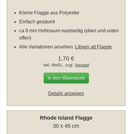
Kleine Flagge aus Polyester
Einfach gesäumt
ca 8 mm Hohlsaum mastseitig (oben und unten
offen)
Alle Variationen ansehen:
Libyen alt Flagge
1,70 €
inkl. MwSt., zzgl.
Versand
In den Warenkorb
Details anzeigen
Rhode Island Flagge
30 x 45 cm