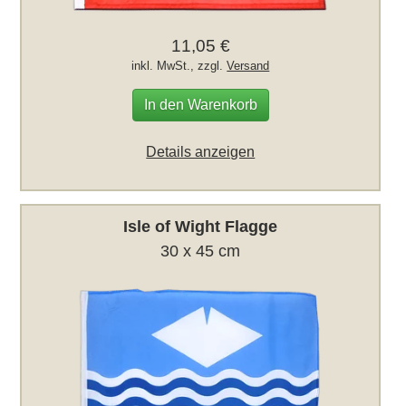
11,05 €
inkl. MwSt., zzgl.
Versand
In den Warenkorb
Details anzeigen
Isle of Wight Flagge
30 x 45 cm