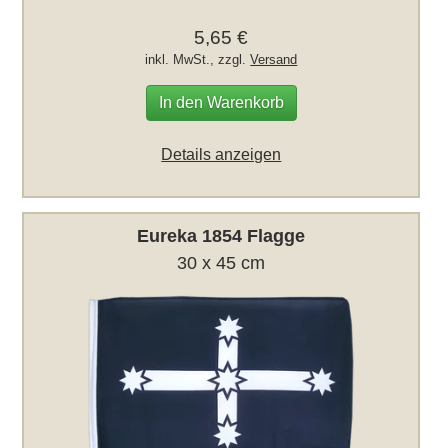
5,65 €
inkl. MwSt., zzgl.
Versand
In den Warenkorb
Details anzeigen
Eureka 1854 Flagge
30 x 45 cm