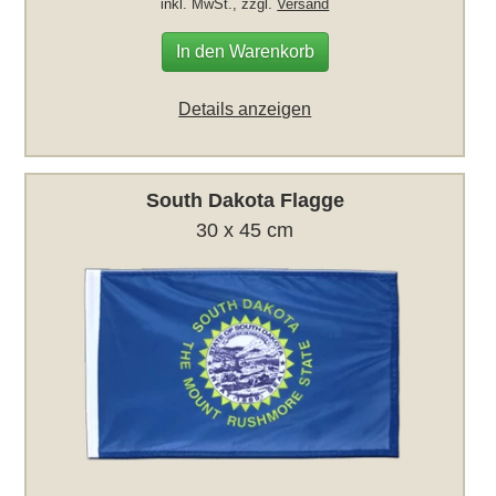
inkl. MwSt., zzgl.
Versand
In den Warenkorb
Details anzeigen
South Dakota Flagge
30 x 45 cm