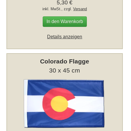
5,30 €
inkl. MwSt., zzgl.
Versand
In den Warenkorb
Details anzeigen
Colorado Flagge
30 x 45 cm