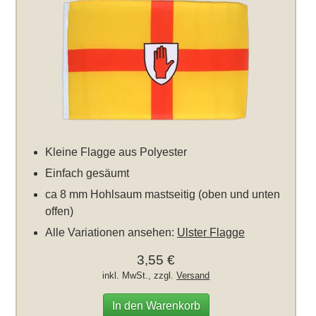
Kleine Flagge aus Polyester
Einfach gesäumt
ca 8 mm Hohlsaum mastseitig (oben und unten
offen)
Alle Variationen ansehen:
Ulster Flagge
3,55 €
inkl. MwSt., zzgl.
Versand
In den Warenkorb