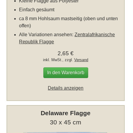
Kleine Flagge aus Polyester
Einfach gesäumt
ca 8 mm Hohlsaum mastseitig (oben und unten
offen)
Alle Variationen ansehen:
Zentralafrikanische
Republik Flagge
2,65 €
inkl. MwSt., zzgl.
Versand
In den Warenkorb
Details anzeigen
Delaware Flagge
30 x 45 cm