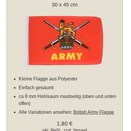
30 x 45 cm
Kleine Flagge aus Polyester
Einfach gesäumt
ca 8 mm Hohlsaum mastseitig (oben und unten
offen)
Alle Variationen ansehen:
British Army Flagge
1,80 €
inkl. MwSt., zzgl.
Versand