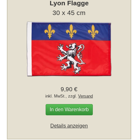
Lyon Flagge
30 x 45 cm
9,90 €
inkl. MwSt., zzgl.
Versand
In den Warenkorb
Details anzeigen