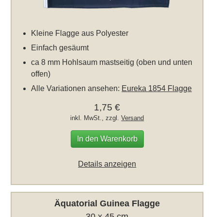
Kleine Flagge aus Polyester
Einfach gesäumt
ca 8 mm Hohlsaum mastseitig (oben und unten
offen)
Alle Variationen ansehen:
Eureka 1854 Flagge
1,75 €
inkl. MwSt., zzgl.
Versand
In den Warenkorb
Details anzeigen
Äquatorial Guinea Flagge
30 x 45 cm