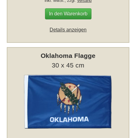
inkl. MwSt., zzgl.
Versand
In den Warenkorb
Details anzeigen
Oklahoma Flagge
30 x 45 cm