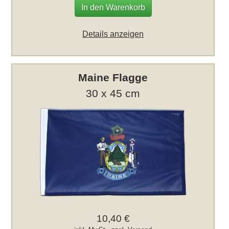
In den Warenkorb
Details anzeigen
Maine Flagge
30 x 45 cm
10,40 €