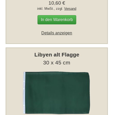
10,60 €
inkl. MwSt., zzgl.
Versand
In den Warenkorb
Details anzeigen
Libyen alt Flagge
30 x 45 cm