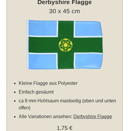
Derbyshire Flagge
30 x 45 cm
Kleine Flagge aus Polyester
Einfach gesäumt
ca 8 mm Hohlsaum mastseitig (oben und unten
offen)
Alle Variationen ansehen:
Derbyshire Flagge
1,75 €