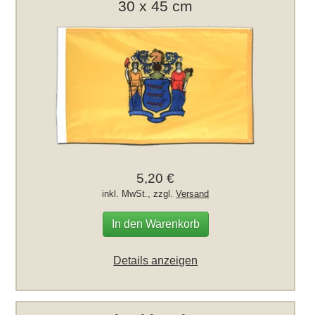
30 x 45 cm
5,20 €
inkl. MwSt., zzgl.
Versand
In den Warenkorb
Details anzeigen