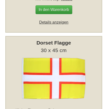
In den Warenkorb
Details anzeigen
Dorset Flagge
30 x 45 cm