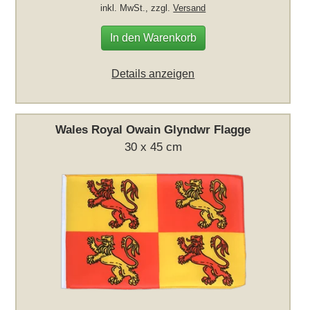
inkl. MwSt., zzgl.
Versand
In den Warenkorb
Details anzeigen
Wales Royal Owain Glyndwr Flagge
30 x 45 cm