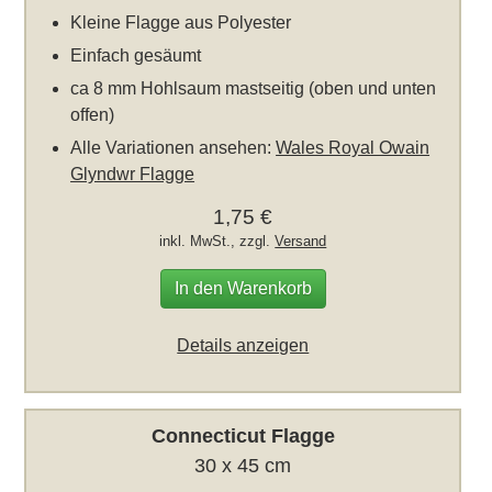
Kleine Flagge aus Polyester
Einfach gesäumt
ca 8 mm Hohlsaum mastseitig (oben und unten
offen)
Alle Variationen ansehen:
Wales Royal Owain
Glyndwr Flagge
1,75 €
inkl. MwSt., zzgl.
Versand
In den Warenkorb
Details anzeigen
Connecticut Flagge
30 x 45 cm