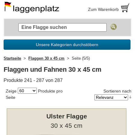
Zum Warenkorb
Unsere Kategorien durchstöbern
Startseite
Flaggen 30 x 45 cm
Seite (5/5)
Flaggen und Fahnen 30 x 45 cm
Produkte 241 - 287 von 287
Zeige
Produkte pro
Sortieren nach
Seite
Ulster Flagge
30 x 45 cm