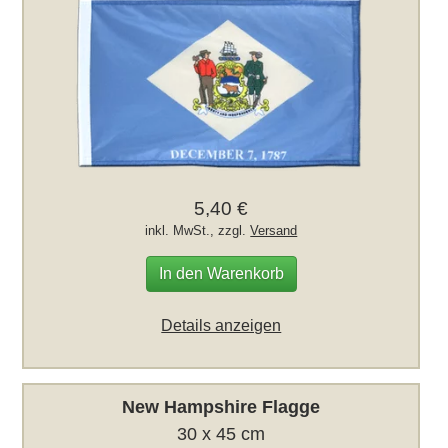
5,40 €
inkl. MwSt., zzgl.
Versand
In den Warenkorb
Details anzeigen
New Hampshire Flagge
30 x 45 cm