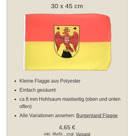
30 x 45 cm
Kleine Flagge aus Polyester
Einfach gesäumt
ca 8 mm Hohlsaum mastseitig (oben und unten
offen)
Alle Variationen ansehen:
Burgenland Flagge
4,65 €
inkl. MwSt., zzgl.
Versand