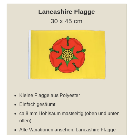
Lancashire Flagge
30 x 45 cm
Kleine Flagge aus Polyester
Einfach gesäumt
ca 8 mm Hohlsaum mastseitig (oben und unten
offen)
Alle Variationen ansehen:
Lancashire Flagge