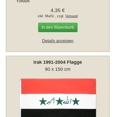
Flagge
4,35 €
inkl. MwSt., zzgl.
Versand
In den Warenkorb
Details anzeigen
Irak 1991-2004 Flagge
90 x 150 cm