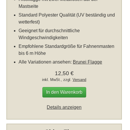
Mastseite
Standard Polyester Qualität (UV beständig und
wetterfest)
Geeignet für durchschnittliche
Windgeschwindigkeiten
Empfohlene Standardgröße für Fahnenmasten
bis 6 m Höhe
Alle Variationen ansehen:
Brunei Flagge
12,50 €
inkl. MwSt., zzgl.
Versand
In den Warenkorb
Details anzeigen