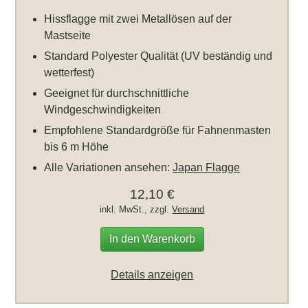
Hissflagge mit zwei Metallösen auf der
Mastseite
Standard Polyester Qualität (UV beständig und
wetterfest)
Geeignet für durchschnittliche
Windgeschwindigkeiten
Empfohlene Standardgröße für Fahnenmasten
bis 6 m Höhe
Alle Variationen ansehen:
Japan Flagge
12,10 €
inkl. MwSt., zzgl.
Versand
In den Warenkorb
Details anzeigen