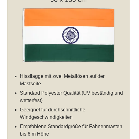
Hissflagge mit zwei Metallösen auf der
Mastseite
Standard Polyester Qualität (UV beständig und
wetterfest)
Geeignet für durchschnittliche
Windgeschwindigkeiten
Empfohlene Standardgröße für Fahnenmasten
bis 6 m Höhe