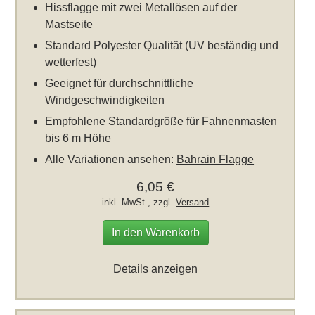
Hissflagge mit zwei Metallösen auf der
Mastseite
Standard Polyester Qualität (UV beständig und
wetterfest)
Geeignet für durchschnittliche
Windgeschwindigkeiten
Empfohlene Standardgröße für Fahnenmasten
bis 6 m Höhe
Alle Variationen ansehen:
Bahrain Flagge
6,05 €
inkl. MwSt., zzgl.
Versand
In den Warenkorb
Details anzeigen