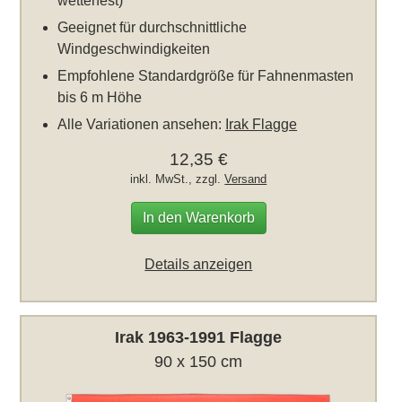
wetterfest)
Geeignet für durchschnittliche
Windgeschwindigkeiten
Empfohlene Standardgröße für Fahnenmasten
bis 6 m Höhe
Alle Variationen ansehen:
Irak Flagge
12,35 €
inkl. MwSt., zzgl.
Versand
In den Warenkorb
Details anzeigen
Irak 1963-1991 Flagge
90 x 150 cm