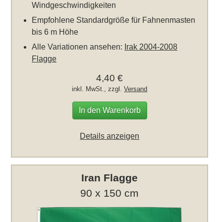
Windgeschwindigkeiten
Empfohlene Standardgröße für Fahnenmasten
bis 6 m Höhe
Alle Variationen ansehen:
Irak 2004-2008
Flagge
4,40 €
inkl. MwSt., zzgl.
Versand
In den Warenkorb
Details anzeigen
Iran Flagge
90 x 150 cm