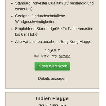
Standard Polyester Qualität (UV beständig und
wetterfest)
Geeignet für durchschnittliche
Windgeschwindigkeiten
Empfohlene Standardgröße für Fahnenmasten
bis 6 m Höhe
Alle Variationen ansehen:
Hong Kong Flagge
12,65 €
inkl. MwSt., zzgl.
Versand
In den Warenkorb
Details anzeigen
Indien Flagge
90 x 150 cm