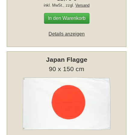
inkl. MwSt., zzgl.
Versand
In den Warenkorb
Details anzeigen
Japan Flagge
90 x 150 cm