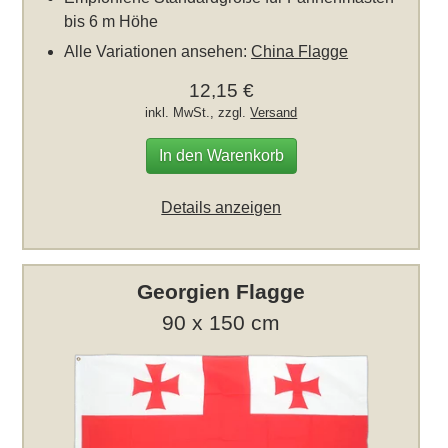
bis 6 m Höhe
Alle Variationen ansehen:
China Flagge
12,15 €
inkl. MwSt., zzgl.
Versand
In den Warenkorb
Details anzeigen
Georgien Flagge
90 x 150 cm