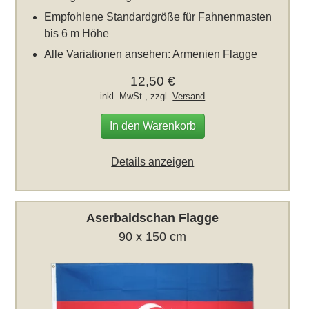
Empfohlene Standardgröße für Fahnenmasten
bis 6 m Höhe
Alle Variationen ansehen:
Armenien Flagge
12,50 €
inkl. MwSt., zzgl.
Versand
In den Warenkorb
Details anzeigen
Aserbaidschan Flagge
90 x 150 cm