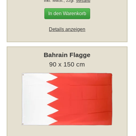
inkl. MwSt., zzgl.
Versand
In den Warenkorb
Details anzeigen
Bahrain Flagge
90 x 150 cm