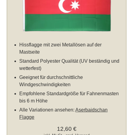
Hissflagge mit zwei Metallösen auf der
Mastseite
Standard Polyester Qualität (UV beständig und
wetterfest)
Geeignet für durchschnittliche
Windgeschwindigkeiten
Empfohlene Standardgröße für Fahnenmasten
bis 6 m Höhe
Alle Variationen ansehen:
Aserbaidschan
Flagge
12,60 €