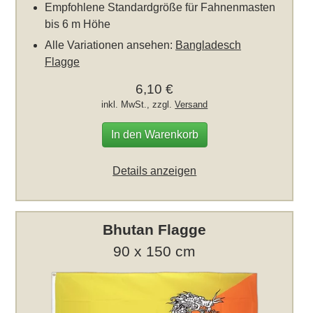
Empfohlene Standardgröße für Fahnenmasten
bis 6 m Höhe
Alle Variationen ansehen:
Bangladesch
Flagge
6,10 €
inkl. MwSt., zzgl.
Versand
In den Warenkorb
Details anzeigen
Bhutan Flagge
90 x 150 cm