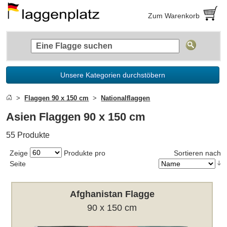
Zum Warenkorb
Unsere Kategorien durchstöbern
Flaggen 90 x 150 cm
Nationalflaggen
Asien Flaggen 90 x 150 cm
55 Produkte
Zeige
Produkte pro
Sortieren nach
Seite
Afghanistan Flagge
90 x 150 cm