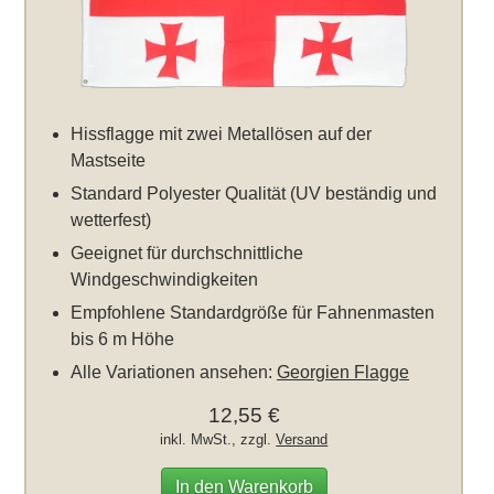
Hissflagge mit zwei Metallösen auf der
Mastseite
Standard Polyester Qualität (UV beständig und
wetterfest)
Geeignet für durchschnittliche
Windgeschwindigkeiten
Empfohlene Standardgröße für Fahnenmasten
bis 6 m Höhe
Alle Variationen ansehen:
Georgien Flagge
12,55 €
inkl. MwSt., zzgl.
Versand
In den Warenkorb