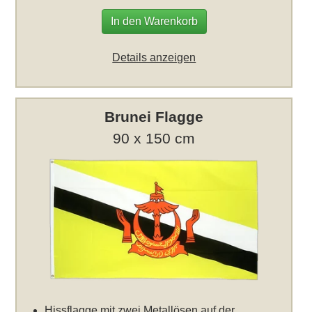
In den Warenkorb
Details anzeigen
Brunei Flagge
90 x 150 cm
Hissflagge mit zwei Metallösen auf der