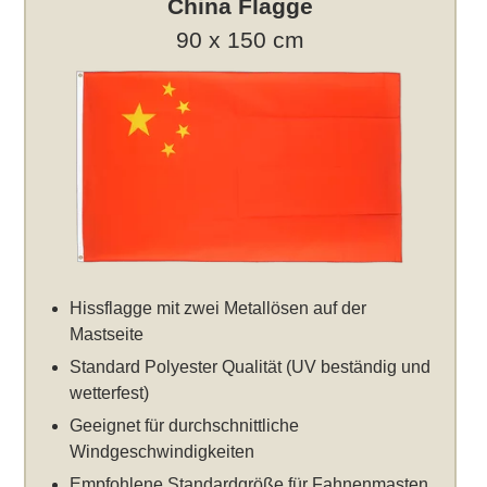
China Flagge
90 x 150 cm
Hissflagge mit zwei Metallösen auf der
Mastseite
Standard Polyester Qualität (UV beständig und
wetterfest)
Geeignet für durchschnittliche
Windgeschwindigkeiten
Empfohlene Standardgröße für Fahnenmasten