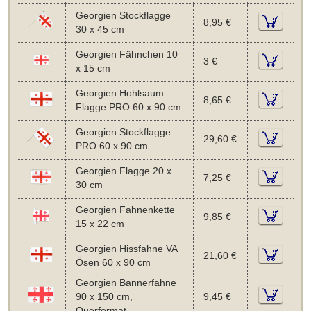
Georgien Stockflagge
8,95 €
30 x 45 cm
Georgien Fähnchen 10
3 €
x 15 cm
Georgien Hohlsaum
8,65 €
Flagge PRO 60 x 90 cm
Georgien Stockflagge
29,60 €
PRO 60 x 90 cm
Georgien Flagge 20 x
7,25 €
30 cm
Georgien Fahnenkette
9,85 €
15 x 22 cm
Georgien Hissfahne VA
21,60 €
Ösen 60 x 90 cm
Georgien Bannerfahne
90 x 150 cm,
9,45 €
Querformat