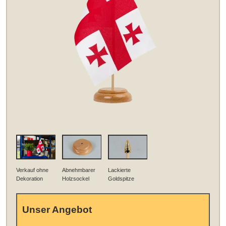
Verkauf ohne
Abnehmbarer
Lackierte
Dekoration
Holzsockel
Goldspitze
Unser Angebot