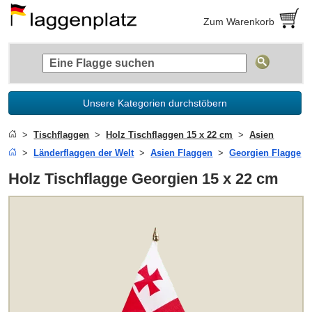
Zum Warenkorb
Unsere Kategorien durchstöbern
Tischflaggen
Holz Tischflaggen 15 x 22 cm
Asien
Länderflaggen der Welt
Asien Flaggen
Georgien Flagge
Holz Tischflagge Georgien 15 x 22 cm