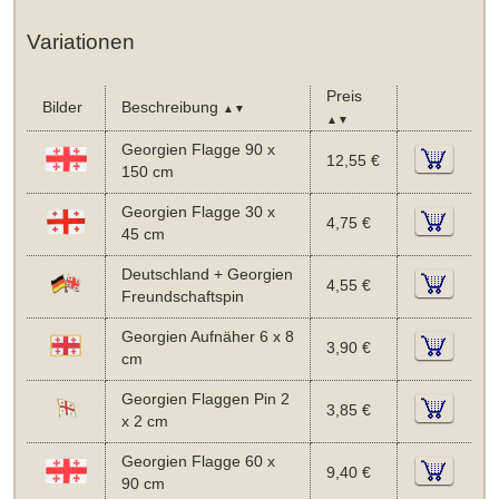
Variationen
Preis
Bilder
Beschreibung
▲▼
▲▼
Georgien Flagge 90 x
12,55 €
150 cm
Georgien Flagge 30 x
4,75 €
45 cm
Deutschland + Georgien
4,55 €
Freundschaftspin
Georgien Aufnäher 6 x 8
3,90 €
cm
Georgien Flaggen Pin 2
3,85 €
x 2 cm
Georgien Flagge 60 x
9,40 €
90 cm