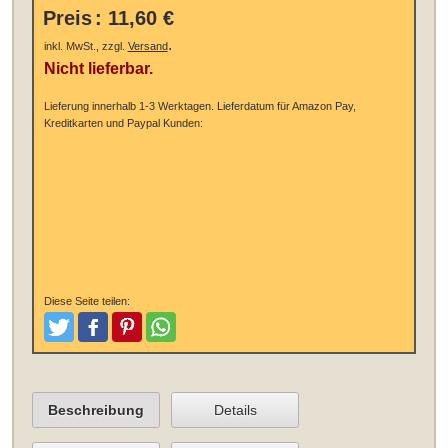
Preis
:
11,60 €
.
inkl. MwSt., zzgl.
Versand
Nicht lieferbar.
Lieferung innerhalb 1-3 Werktagen.
Lieferdatum für Amazon Pay,
Kreditkarten und Paypal Kunden:
Diese Seite teilen:
Tweeten
Posten
Pinterest
Teilen
Beschreibung
Details