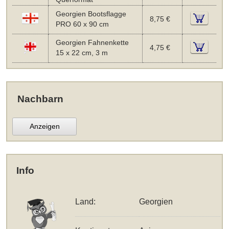
Georgien Bootsflagge
8,75 €
PRO 60 x 90 cm
Georgien Fahnenkette
4,75 €
15 x 22 cm, 3 m
Nachbarn
Anzeigen
Info
Land:
Georgien