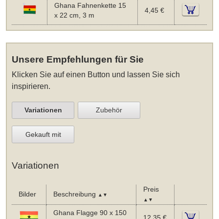
Ghana Fahnenkette 15
4,45 €
x 22 cm, 3 m
Unsere Empfehlungen für Sie
Klicken Sie auf einen Button und lassen Sie sich
inspirieren.
Variationen
Zubehör
Gekauft mit
Variationen
Preis
Bilder
Beschreibung
▲▼
▲▼
Ghana Flagge 90 x 150
12,35 €