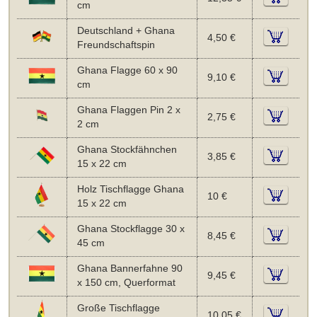
cm
Deutschland + Ghana
4,50 €
Freundschaftspin
Ghana Flagge 60 x 90
9,10 €
cm
Ghana Flaggen Pin 2 x
2,75 €
2 cm
Ghana Stockfähnchen
3,85 €
15 x 22 cm
Holz Tischflagge Ghana
10 €
15 x 22 cm
Ghana Stockflagge 30 x
8,45 €
45 cm
Ghana Bannerfahne 90
9,45 €
x 150 cm, Querformat
Große Tischflagge
10,05 €