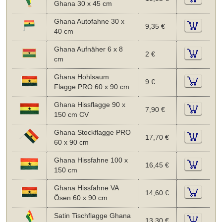
Ghana 30 x 45 cm
Ghana Autofahne 30 x
9,35 €
40 cm
Ghana Aufnäher 6 x 8
2 €
cm
Ghana Hohlsaum
9 €
Flagge PRO 60 x 90 cm
Ghana Hissflagge 90 x
7,90 €
150 cm CV
Ghana Stockflagge PRO
17,70 €
60 x 90 cm
Ghana Hissfahne 100 x
16,45 €
150 cm
Ghana Hissfahne VA
14,60 €
Ösen 60 x 90 cm
Satin Tischflagge Ghana
13,30 €