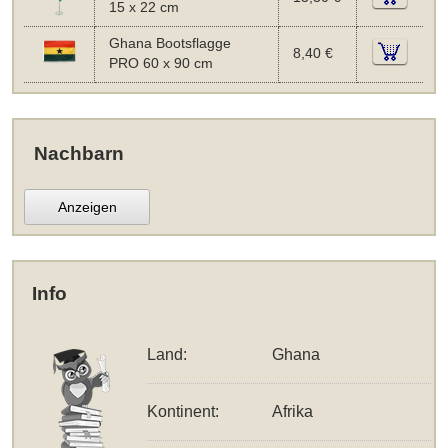
15 x 22 cm
Ghana Bootsflagge
8,40 €
PRO 60 x 90 cm
Nachbarn
Anzeigen
Info
Land:
Ghana
Kontinent:
Afrika