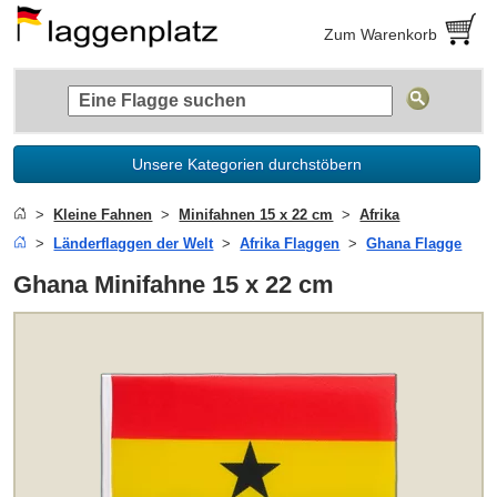
Zum Warenkorb
Unsere Kategorien durchstöbern
Kleine Fahnen
Minifahnen 15 x 22 cm
Afrika
Länderflaggen der Welt
Afrika Flaggen
Ghana Flagge
Ghana Minifahne 15 x 22 cm