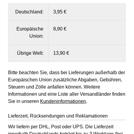
Deutschland:
3,95 €
Europäische
8,90 €
Union:
Übrige Welt:
13,90 €
Bitte beachten Sie, dass bei Lieferungen außerhalb der
Europäischen Union zusätzliche Abgaben, Gebühren,
Steuern und Zölle anfallen können. Weitere
Informationen und eine Liste aller Versandländer finden
Sie in unseren
Kundeninformationen
.
Lieferzeit, Rücksendungen und Reklamationen
Wir liefern per DHL, Post oder UPS. Die Lieferzeit
innerhalb Deutschlands beträgt bis zu 3 Werktage (bei