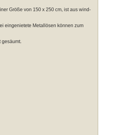
einer Größe von 150 x 250 cm
, ist aus wind-
wei eingenietete Metallösen können zum
t gesäumt.