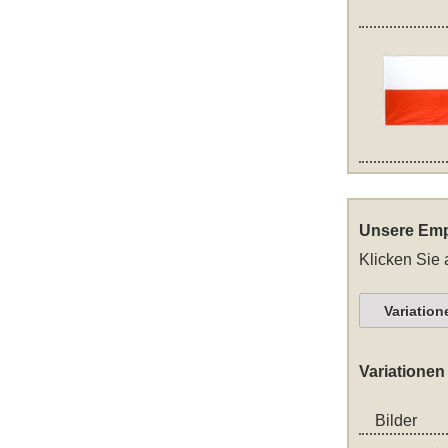
Unsere Emp
Klicken Sie 
Variation
Variationen
Bilder