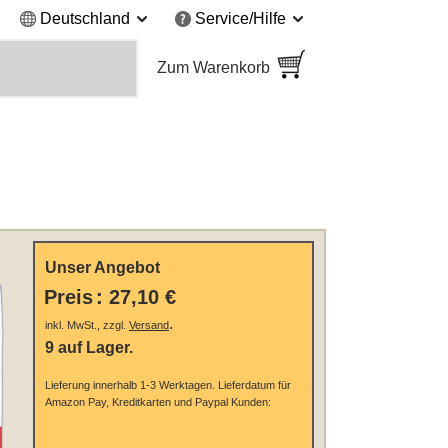
Deutschland
Service/Hilfe
Zum Warenkorb
Unser Angebot
Preis
:
27,10 €
.
inkl. MwSt., zzgl.
Versand
9 auf Lager.
Lieferung innerhalb 1-3 Werktagen.
Lieferdatum für
Amazon Pay, Kreditkarten und Paypal Kunden: