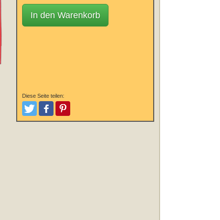
In den Warenkorb
Diese Seite teilen:
Tweeten
Posten
Pinterest