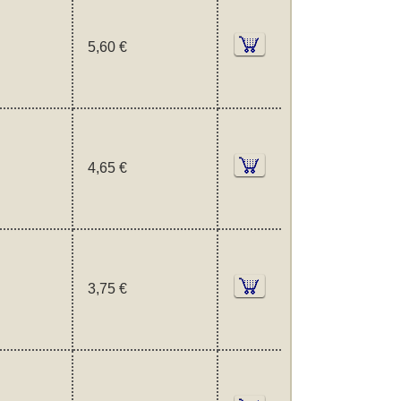
5,60 €
4,65 €
3,75 €