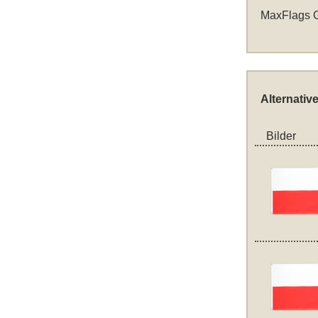
MaxFlags G
Alternativ
Bilder