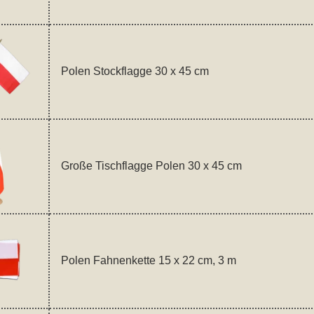
Polen Stockflagge 30 x 45 cm
Große Tischflagge Polen 30 x 45 cm
Polen Fahnenkette 15 x 22 cm, 3 m