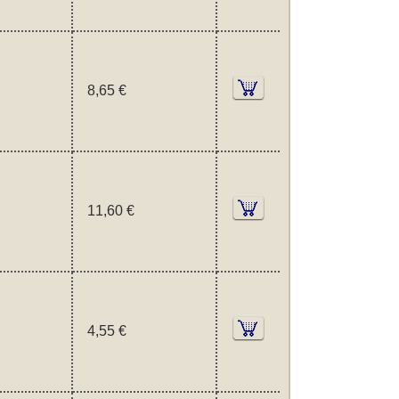
8,65 €
11,60 €
4,55 €