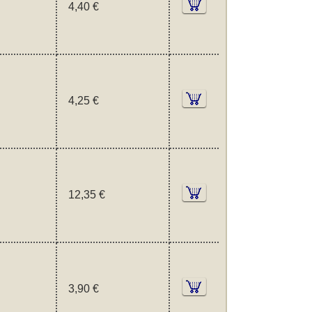
4,40 €
4,25 €
12,35 €
3,90 €