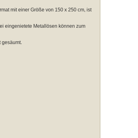
rmat mit einer Größe von 150 x 250 cm
, ist
wei eingenietete Metallösen können zum
t gesäumt.