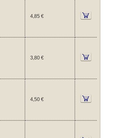
4,85 €
3,80 €
4,50 €