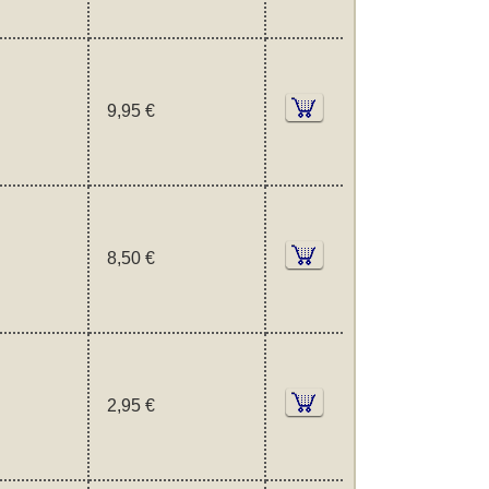
9,95 €
8,50 €
2,95 €