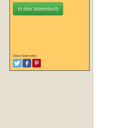
In den Warenkorb
Diese Seite teilen:
Tweeten
Posten
Pinterest