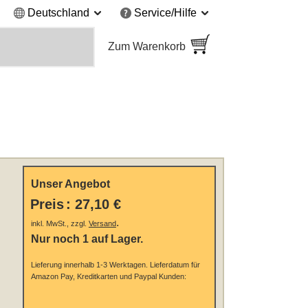
Deutschland
Service/Hilfe
Zum Warenkorb
Unser Angebot
Preis
:
27,10 €
.
inkl. MwSt., zzgl.
Versand
Nur noch 1 auf Lager.
Lieferung innerhalb 1-3 Werktagen.
Lieferdatum für
Amazon Pay, Kreditkarten und Paypal Kunden: