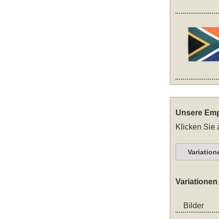
Unsere Emp
Klicken Sie 
Variation
Variationen
Bilder