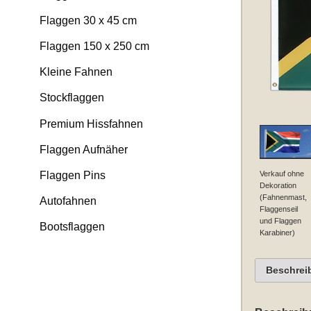
Flaggen 30 x 45 cm
Flaggen 150 x 250 cm
Kleine Fahnen
Stockflaggen
Premium Hissfahnen
Flaggen Aufnäher
Verkauf ohne
Flaggen Pins
Dekoration
(Fahnenmast,
Autofahnen
Flaggenseil
und Flaggen
Bootsflaggen
Karabiner)
Beschrei