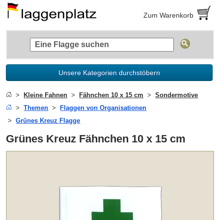
Zum Warenkorb
Unsere Kategorien durchstöbern
Kleine Fahnen
Fähnchen 10 x 15 cm
Sondermotive
Themen
Flaggen von Organisationen
Grünes Kreuz Flagge
Grünes Kreuz Fähnchen 10 x 15 cm