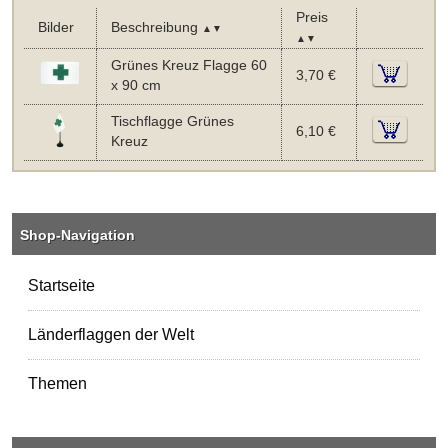
Preis
Bilder
Beschreibung
▲▼
▲▼
Grünes Kreuz Flagge 60
3,70 €
x 90 cm
Tischflagge Grünes
6,10 €
Kreuz
Shop-Navigation
Startseite
Länderflaggen der Welt
Themen