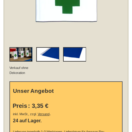
Verkauf ohne
Dekoration
Unser Angebot
Preis
:
3,35 €
.
inkl. MwSt., zzgl.
Versand
24 auf Lager.
Lieferung innerhalb 1-3 Werktagen.
Lieferdatum für Amazon Pay,