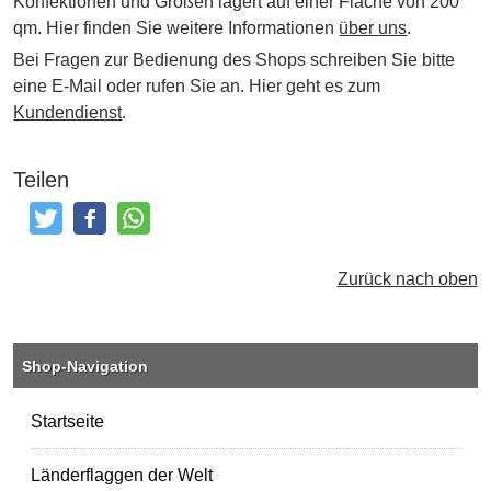
Konfektionen und Größen lagert auf einer Fläche von 200
qm. Hier finden Sie weitere Informationen
über uns
.
Bei Fragen zur Bedienung des Shops schreiben Sie bitte
eine E-Mail oder rufen Sie an. Hier geht es zum
Kundendienst
.
Teilen
Tweeten
Posten
Teilen
Zurück nach oben
Shop-Navigation
Startseite
Länderflaggen der Welt