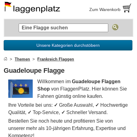
Zum Warenkorb
Unsere Kategorien durchstöbern
Themen
Frankreich Flaggen
Guadeloupe Flagge
Willkommen im
Guadeloupe Flaggen
Shop
von FlaggenPlatz. Hier können Sie
Fahnen günstig online kaufen.
Ihre Vorteile bei uns:
✓
Große Auswahl,
✓
Hochwertige
Qualität,
✓
Top-Service,
✓
Schneller Versand.
Bestellen Sie noch heute und profitieren Sie von
unserer mehr als 10-jährigen Erfahrung, Expertise und
Kompetenz!