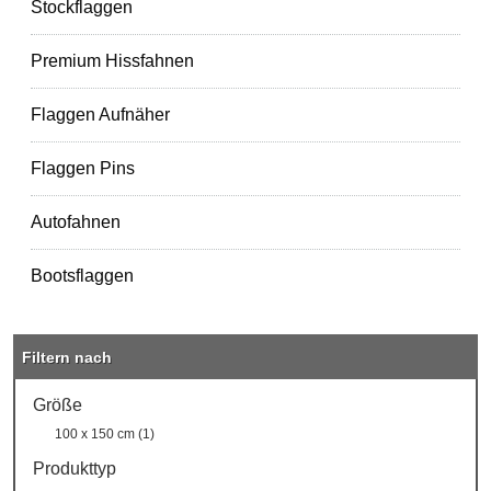
Stockflaggen
Premium Hissfahnen
Flaggen Aufnäher
Flaggen Pins
Autofahnen
Bootsflaggen
Filtern nach
Größe
100 x 150 cm (1)
Produkttyp