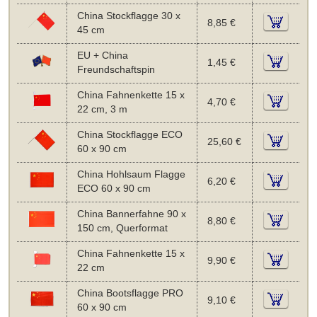
China Stockflagge 30 x
8,85 €
45 cm
EU + China
1,45 €
Freundschaftspin
China Fahnenkette 15 x
4,70 €
22 cm, 3 m
China Stockflagge ECO
25,60 €
60 x 90 cm
China Hohlsaum Flagge
6,20 €
ECO 60 x 90 cm
China Bannerfahne 90 x
8,80 €
150 cm, Querformat
China Fahnenkette 15 x
9,90 €
22 cm
China Bootsflagge PRO
9,10 €
60 x 90 cm