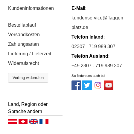
Kundeninformationen
E-Mail
:
kundenservice@flaggen
Bestellablauf
platz.de
Versandkosten
Telefon Inland
:
Zahlungsarten
02307 - 719 989 307
Lieferung / Lieferzeit
Telefon Ausland
:
Widerrufsrecht
+49 2307 - 719 989 307
Sie finden uns auch bei
Vertrag widerrufen
Land, Region oder
Sprache ändern
Deutsch (AT)
Deutsch (CH)
English
Français