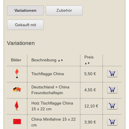
Variationen
Zubehör
Gekauft mit
Variationen
Preis
Bilder
Beschreibung
▲▼
▲▼
Tischflagge China
5,50 €
Deutschland + China
4,55 €
Freundschaftspin
Holz Tischflagge China
12,10 €
15 x 22 cm
China Minifahne 15 x 22
3,90 €
cm