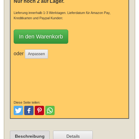
Nur noch 2 auf Lager.
Lieferung innerhalb 1-3 Werktagen.
Lieferdatum für Amazon Pay,
Kreditkarten und Paypal Kunden:
In den Warenkorb
oder
Anpassen
Diese Seite teilen:
Tweeten
Posten
Pinterest
Teilen
Beschreibung
Details