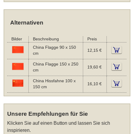
Alternativen
Bilder
Beschreibung
Preis
China Flagge 90 x 150
12,15 €
cm
China Flagge 150 x 250
19,60 €
cm
China Hissfahne 100 x
16,10 €
150 cm
Unsere Empfehlungen für Sie
Klicken Sie auf einen Button und lassen Sie sich
inspirieren.