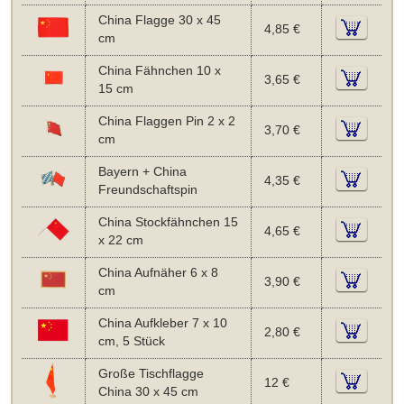
China Flagge 30 x 45
4,85 €
cm
China Fähnchen 10 x
3,65 €
15 cm
China Flaggen Pin 2 x 2
3,70 €
cm
Bayern + China
4,35 €
Freundschaftspin
China Stockfähnchen 15
4,65 €
x 22 cm
China Aufnäher 6 x 8
3,90 €
cm
China Aufkleber 7 x 10
2,80 €
cm, 5 Stück
Große Tischflagge
12 €
China 30 x 45 cm