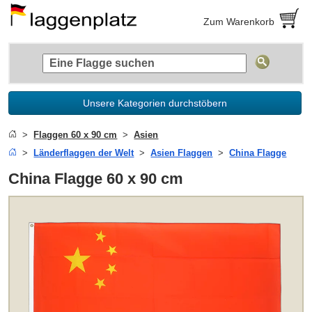
Zum Warenkorb
Unsere Kategorien durchstöbern
Flaggen 60 x 90 cm
Asien
Länderflaggen der Welt
Asien Flaggen
China Flagge
China Flagge 60 x 90 cm