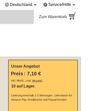
Deutschland
Service/Hilfe
Zum Warenkorb
Unser Angebot
Preis
:
7,10 €
.
inkl. MwSt., zzgl.
Versand
10 auf Lager.
Lieferung innerhalb 1-3 Werktagen.
Lieferdatum für
Amazon Pay, Kreditkarten und Paypal Kunden: