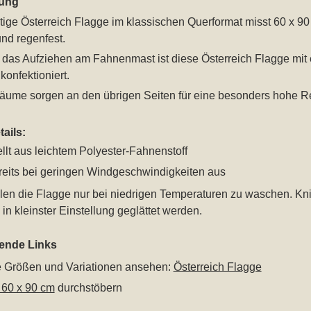
ung
tige Österreich Flagge im klassischen Querformat misst 60 x 9
nd regenfest.
ür das Aufziehen am Fahnenmast ist diese Österreich Flagge mi
konfektioniert.
äume sorgen an den übrigen Seiten für eine besonders hohe Rei
ails:
llt aus leichtem Polyester-Fahnenstoff
eits bei geringen Windgeschwindigkeiten aus
len die Flagge nur bei niedrigen Temperaturen zu waschen. Kn
in kleinster Einstellung geglättet werden.
rende Links
le Größen und Variationen ansehen:
Österreich Flagge
 60 x 90 cm
durchstöbern