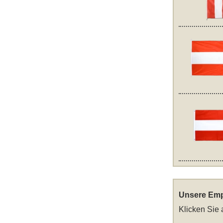
Unsere Emp
Klicken Sie 