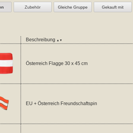
en
Zubehör
Gleiche Gruppe
Gekauft mit
Beschreibung
▲▼
Österreich Flagge 30 x 45 cm
EU + Österreich Freundschaftspin