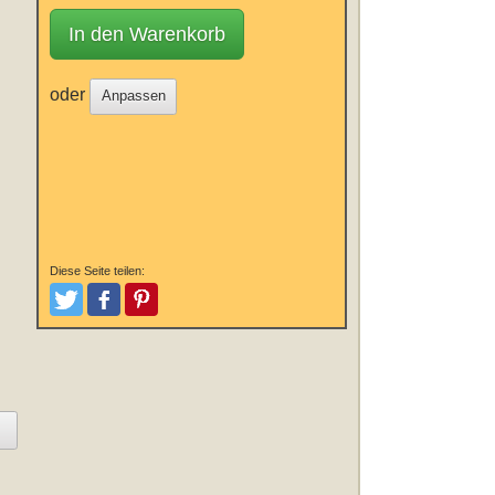
In den Warenkorb
oder
Anpassen
Diese Seite teilen:
Tweeten
Posten
Pinterest