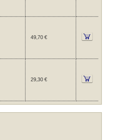
49,70 €
29,30 €