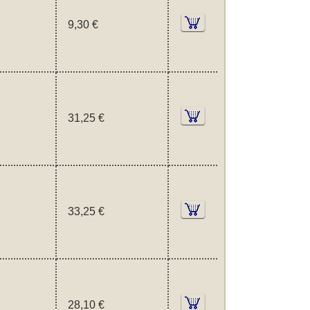
9,30 €
31,25 €
33,25 €
28,10 €