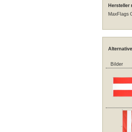
Hersteller
MaxFlags G
Alternativ
Bilder