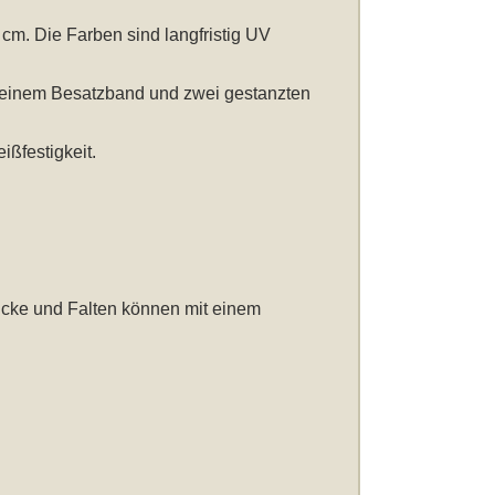
0 cm
. Die Farben sind langfristig UV
t einem Besatzband und zwei gestanzten
ßfestigkeit.
icke und Falten können mit einem