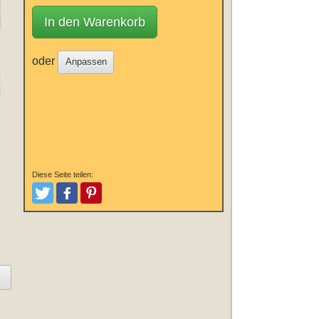
In den Warenkorb
oder
Anpassen
Diese Seite teilen:
Tweeten
Posten
Pinterest