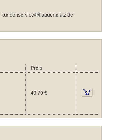
,
kundenservice@flaggenplatz.de
Preis
49,70 €