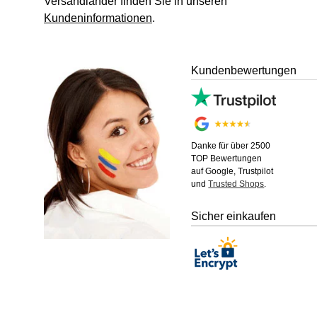
Versandländer finden Sie in unseren
Kundeninformationen
.
Kundenbewertungen
Danke für über 2500
TOP Bewertungen
auf Google, Trustpilot
und
Trusted Shops
.
Sicher einkaufen