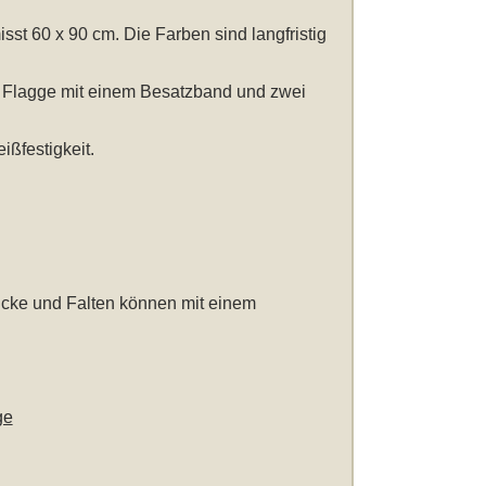
sst 60 x 90 cm
. Die Farben sind langfristig
n Flagge mit einem Besatzband und zwei
ßfestigkeit.
icke und Falten können mit einem
ge