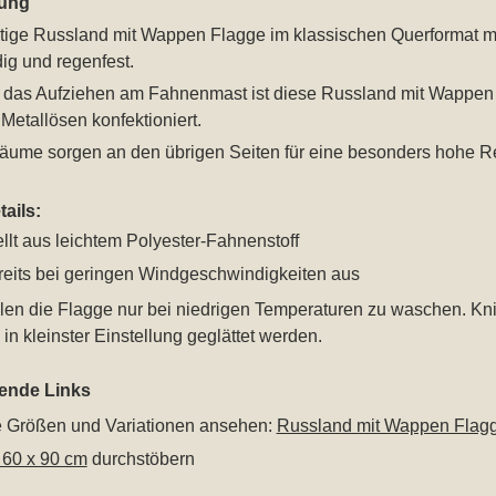
ung
tige Russland mit Wappen Flagge im klassischen Querformat mi
ig und regenfest.
ür das Aufziehen am Fahnenmast ist diese Russland mit Wappe
Metallösen konfektioniert.
äume sorgen an den übrigen Seiten für eine besonders hohe Rei
ails:
llt aus leichtem Polyester-Fahnenstoff
eits bei geringen Windgeschwindigkeiten aus
len die Flagge nur bei niedrigen Temperaturen zu waschen. Kn
in kleinster Einstellung geglättet werden.
rende Links
le Größen und Variationen ansehen:
Russland mit Wappen Flag
 60 x 90 cm
durchstöbern