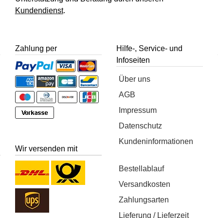
Kundendienst
.
Zahlung per
Hilfe-, Service- und
Infoseiten
Über uns
AGB
Impressum
Datenschutz
Kundeninformationen
Wir versenden mit
Bestellablauf
Versandkosten
Zahlungsarten
Lieferung / Lieferzeit