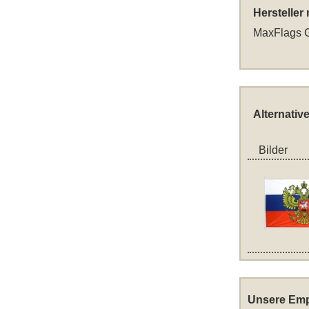
Hersteller
MaxFlags G
Alternativ
Bilder
Unsere Emp