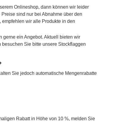
nserem Onlineshop, dann können wir leider
ie Preise sind nur bei Abnahme über den
 empfehlen wir alle Produkte in den
n gerne ein Angebot. Aktuell bieten wir
en besuchen Sie bitte unsere Stockflaggen
?
alten Sie jedoch automatische Mengenrabatte
maligen Rabatt in Höhe von 10 %, melden Sie