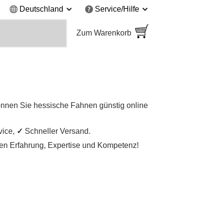
Deutschland
Service/Hilfe
Zum Warenkorb
önnen Sie hessische Fahnen günstig online
vice,
✓
Schneller Versand.
igen Erfahrung, Expertise und Kompetenz!