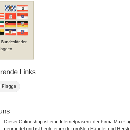
 Bundesländer
laggen
rende Links
 Flagge
 uns
Dieser Onlineshop ist eine Internetpräsenz der Firma Max
gegründet und ist heute einer der größten Händler und Herste