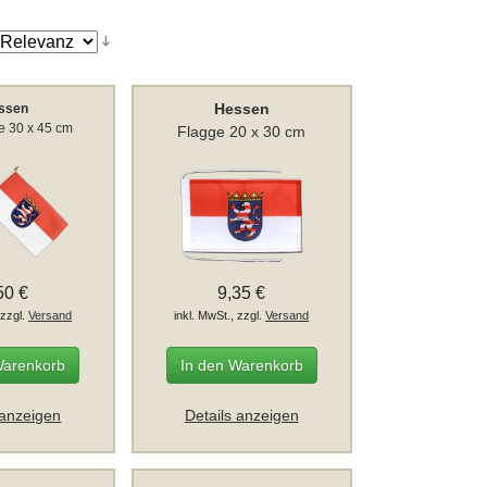
Hessen
ssen
e 30 x 45 cm
Flagge 20 x 30 cm
50 €
9,35 €
 zzgl.
Versand
inkl. MwSt., zzgl.
Versand
Warenkorb
In den Warenkorb
 anzeigen
Details anzeigen