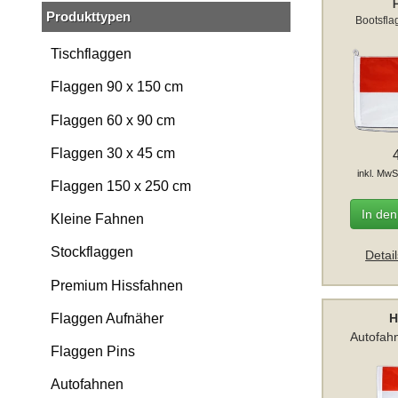
Produkttypen
Bootsfla
Tischflaggen
Flaggen 90 x 150 cm
Flaggen 60 x 90 cm
Flaggen 30 x 45 cm
inkl. MwS
Flaggen 150 x 250 cm
In de
Kleine Fahnen
Stockflaggen
Detai
Premium Hissfahnen
Flaggen Aufnäher
H
Autofah
Flaggen Pins
Autofahnen