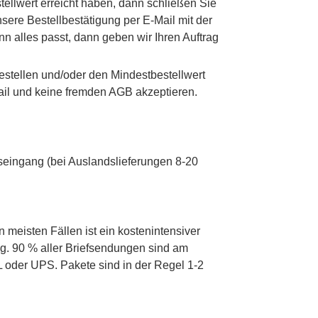
ellwert erreicht haben, dann schließen Sie
nsere Bestellbestätigung per E-Mail mit der
n alles passt, dann geben wir Ihren Auftrag
estellen und/oder den Mindestbestellwert
Mail und keine fremden AGB akzeptieren.
gseingang (bei Auslandslieferungen 8-20
n meisten Fällen ist ein kostenintensiver
ng. 90 % aller Briefsendungen sind am
 oder UPS. Pakete sind in der Regel 1-2