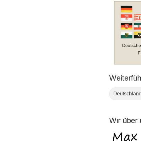
Deutsche
F
Weiterfüh
Deutschland
Wir über