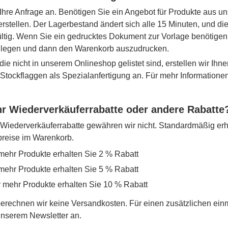
Ihre Anfrage an. Benötigen Sie ein Angebot für Produkte aus u
erstellen. Der Lagerbestand ändert sich alle 15 Minuten, und d
ltig. Wenn Sie ein gedrucktes Dokument zur Vorlage benötigen,
 legen und dann den Warenkorb auszudrucken.
die nicht in unserem Onlineshop gelistet sind, erstellen wir Ihne
r Stockflaggen als Spezialanfertigung an. Für mehr Information
r Wiederverkäuferrabatte oder andere Rabatte
iederverkäuferrabatte gewähren wir nicht. Standardmäßig erh
lpreise im Warenkorb.
mehr Produkte erhalten Sie 2 % Rabatt
mehr Produkte erhalten Sie 5 % Rabatt
r mehr Produkte erhalten Sie 10 % Rabatt
erechnen wir keine Versandkosten. Für einen zusätzlichen ein
 unserem Newsletter an.