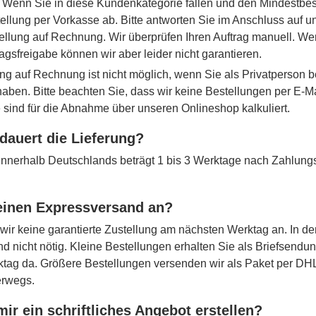
Wenn Sie in diese Kundenkategorie fallen und den Mindestbest
tellung per Vorkasse ab. Bitte antworten Sie im Anschluss auf u
ellung auf Rechnung. Wir überprüfen Ihren Auftrag manuell. Wen
tragsfreigabe können wir aber leider nicht garantieren.
ng auf Rechnung ist nicht möglich, wenn Sie als Privatperson b
 haben. Bitte beachten Sie, dass wir keine Bestellungen per E-
 sind für die Abnahme über unseren Onlineshop kalkuliert.
dauert die Lieferung?
t innerhalb Deutschlands beträgt 1 bis 3 Werktage nach Zahlun
 einen Expressversand an?
 wir keine garantierte Zustellung am nächsten Werktag an. In de
d nicht nötig. Kleine Bestellungen erhalten Sie als Briefsendu
tag da. Größere Bestellungen versenden wir als Paket per DHL
erwegs.
mir ein schriftliches Angebot erstellen?