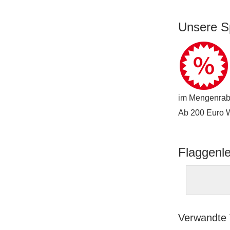
Unsere S
im Mengenraba
Ab 200 Euro Wa
Flaggenl
Verwandte