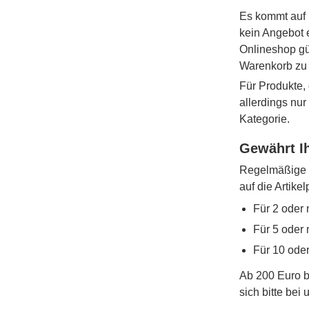
Es kommt auf 
kein Angebot 
Onlineshop gü
Warenkorb zu
Für Produkte, 
allerdings nu
Kategorie.
Gewährt Ih
Regelmäßige W
auf die Artike
Für 2 oder 
Für 5 oder 
Für 10 ode
Ab 200 Euro b
sich bitte bei