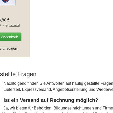
8,80 €
t., zzgl.
Versand
n Warenkorb
ls anzeigen
stellte Fragen
Nachfolgend finden Sie Antworten auf häufig gestellte Fra
Lieferzeit, Expressversand, Angebotserstellung und Wiederve
Ist ein Versand auf Rechnung möglich?
Ja, wir bieten für Behörden, Bildungseinrichtungen und Fir