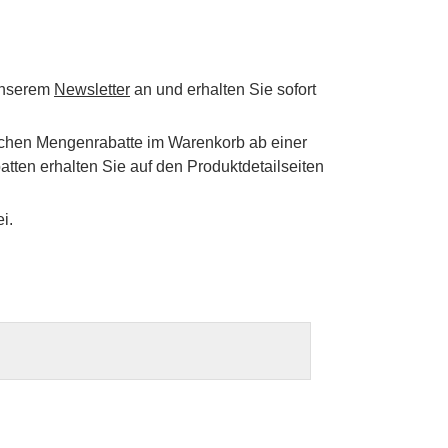
 unserem
Newsletter
an und erhalten Sie sofort
schen Mengenrabatte im Warenkorb ab einer
tten erhalten Sie auf den Produktdetailseiten
i.