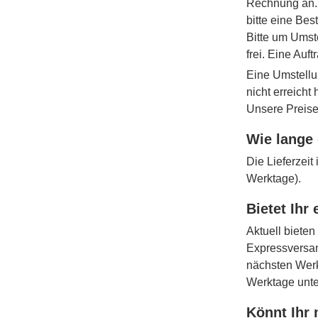
Rechnung an. 
bitte eine Bes
Bitte um Umst
frei. Eine Auf
Eine Umstellu
nicht erreicht
Unsere Preise
Wie lange 
Die Lieferzei
Werktage).
Bietet Ihr
Aktuell bieten
Expressversan
nächsten Werk
Werktage unt
Könnt Ihr 