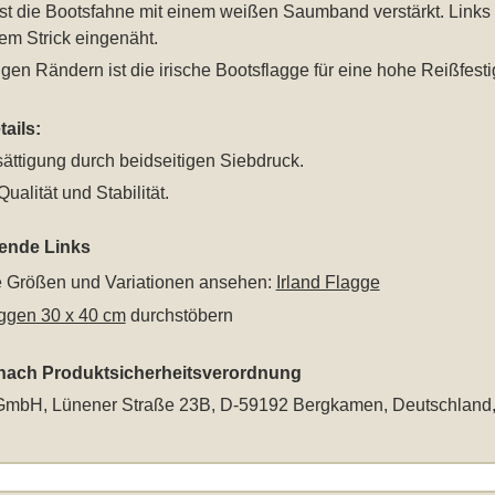
ist die Bootsfahne mit einem weißen Saumband verstärkt. Links 
em Strick eingenäht.
gen Rändern ist die irische Bootsflagge für eine hohe Reißfesti
ails:
ättigung durch beidseitigen Siebdruck.
ualität und Stabilität.
rende Links
le Größen und Variationen ansehen:
Irland Flagge
ggen 30 x 40 cm
durchstöbern
 nach Produktsicherheitsverordnung
mbH, Lünener Straße 23B, D-59192 Bergkamen, Deutschland