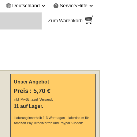
Deutschland
Service/Hilfe
Zum Warenkorb
Unser Angebot
Preis
:
5,70 €
.
inkl. MwSt., zzgl.
Versand
11 auf Lager.
Lieferung innerhalb 1-3 Werktagen.
Lieferdatum für
Amazon Pay, Kreditkarten und Paypal Kunden: