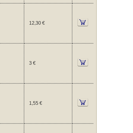
12,30 €
3 €
1,55 €