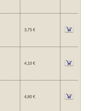
3,75 €
4,10 €
4,80 €