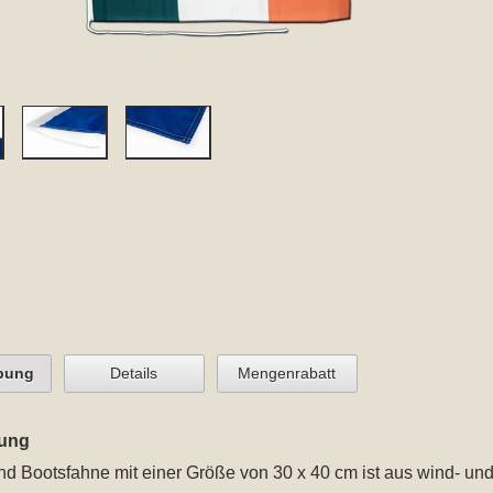
bung
Details
Mengenrabatt
ung
and Bootsfahne mit einer Größe von 30 x 40 cm
ist aus wind- und