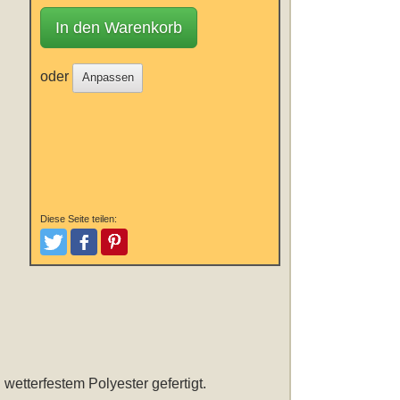
In den Warenkorb
oder
Anpassen
Diese Seite teilen:
Tweeten
Posten
Pinterest
 wetterfestem Polyester gefertigt.