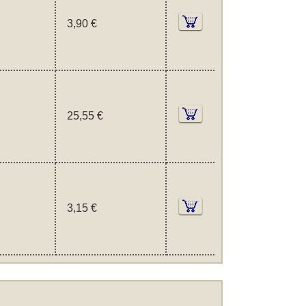
3,90 €
25,55 €
3,15 €