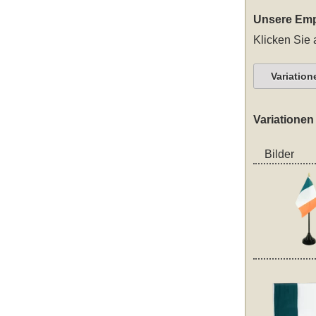
Unsere Emp
Klicken Sie 
Variation
Variationen
Bilder