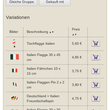
Gleiche Gruppe
Gekauft mit
Variationen
Preis
Bilder
Beschreibung
▲▼
▲▼
Tischflagge Italien
5,60 €
Italien Flagge 30 x 45
4,85 €
cm
Italien Fähnchen 10 x
3,75 €
15 cm
Italien Flaggen Pin 2 x 2
3,80 €
cm
Deutschland + Italien
4,75 €
Freundschaftspin
Italien Flagge 20 x 30