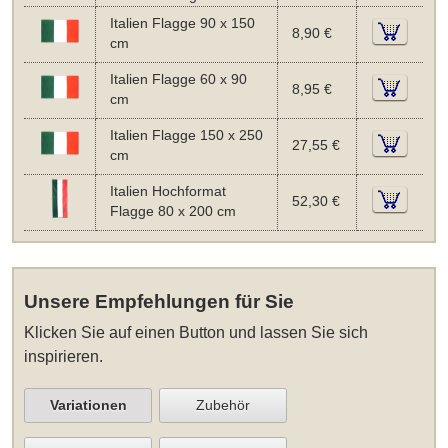
Italien Flagge 90 x 150
8,90 €
cm
Italien Flagge 60 x 90
8,95 €
cm
Italien Flagge 150 x 250
27,55 €
cm
Italien Hochformat
52,30 €
Flagge 80 x 200 cm
Unsere Empfehlungen für Sie
Klicken Sie auf einen Button und lassen Sie sich
inspirieren.
Variationen
Zubehör