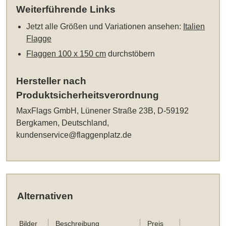
Weiterführende Links
Jetzt alle Größen und Variationen ansehen:
Italien
Flagge
Flaggen 100 x 150 cm
durchstöbern
Hersteller nach
Produktsicherheitsverordnung
MaxFlags GmbH, Lünener Straße 23B, D-59192
Bergkamen, Deutschland,
kundenservice@flaggenplatz.de
Alternativen
Bilder
Beschreibung
Preis