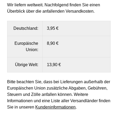
Wir liefern weltweit. Nachfolgend finden Sie einen
Überblick über die anfallenden Versandkosten.
Deutschland:
3,95 €
Europäische
8,90 €
Union:
Übrige Welt:
13,90 €
Bitte beachten Sie, dass bei Lieferungen außerhalb der
Europäischen Union zusätzliche Abgaben, Gebühren,
Steuern und Zölle anfallen können. Weitere
Informationen und eine Liste aller Versandländer finden
Sie in unseren
Kundeninformationen
.