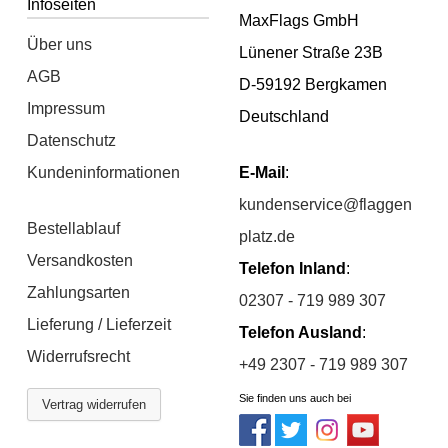
Infoseiten
MaxFlags GmbH
Über uns
Lünener Straße 23B
AGB
D-59192 Bergkamen
Impressum
Deutschland
Datenschutz
Kundeninformationen
E-Mail
:
kundenservice@flaggen
Bestellablauf
platz.de
Versandkosten
Telefon Inland
:
Zahlungsarten
02307 - 719 989 307
Lieferung / Lieferzeit
Telefon Ausland
:
Widerrufsrecht
+49 2307 - 719 989 307
Sie finden uns auch bei
Vertrag widerrufen