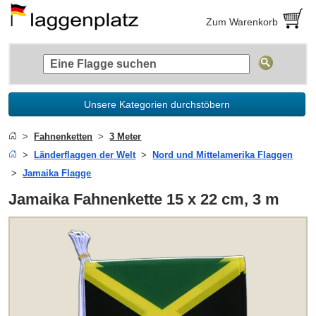
Zum Warenkorb
Unsere Kategorien durchstöbern
Fahnenketten
3 Meter
Länderflaggen der Welt
Nord und Mittelamerika Flaggen
Jamaika Flagge
Jamaika Fahnenkette 15 x 22 cm, 3 m