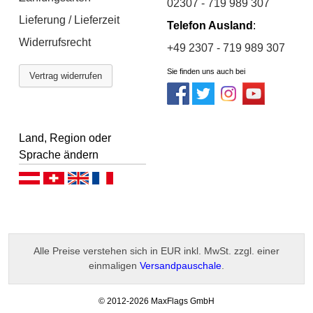
02307 - 719 989 307
Lieferung / Lieferzeit
Telefon Ausland
:
Widerrufsrecht
+49 2307 - 719 989 307
Sie finden uns auch bei
Vertrag widerrufen
Land, Region oder
Sprache ändern
Deutsch (AT)
Deutsch (CH)
English
Français
Alle Preise verstehen sich in EUR inkl. MwSt. zzgl. einer
einmaligen
Versandpauschale
.
-
© 2012-2026 MaxFlags GmbH
v