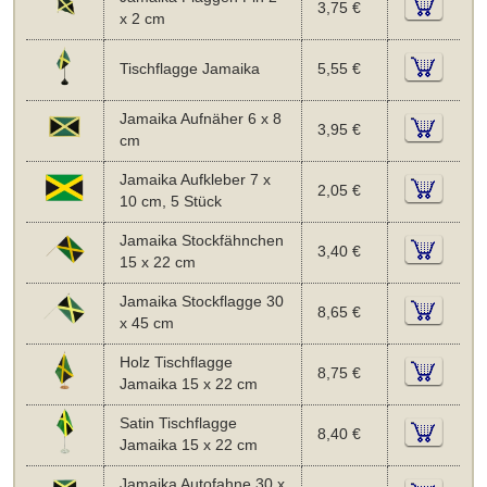
3,75 €
x 2 cm
Tischflagge Jamaika
5,55 €
Jamaika Aufnäher 6 x 8
3,95 €
cm
Jamaika Aufkleber 7 x
2,05 €
10 cm, 5 Stück
Jamaika Stockfähnchen
3,40 €
15 x 22 cm
Jamaika Stockflagge 30
8,65 €
x 45 cm
Holz Tischflagge
8,75 €
Jamaika 15 x 22 cm
Satin Tischflagge
8,40 €
Jamaika 15 x 22 cm
Jamaika Autofahne 30 x