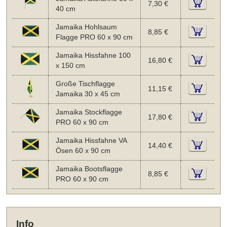
7,30 €
40 cm
Jamaika Hohlsaum
8,85 €
Flagge PRO 60 x 90 cm
Jamaika Hissfahne 100
16,80 €
x 150 cm
Große Tischflagge
11,15 €
Jamaika 30 x 45 cm
Jamaika Stockflagge
17,80 €
PRO 60 x 90 cm
Jamaika Hissfahne VA
14,40 €
Ösen 60 x 90 cm
Jamaika Bootsflagge
8,85 €
PRO 60 x 90 cm
Info