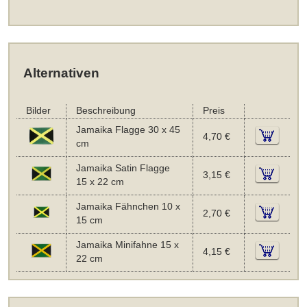
Alternativen
Bilder
Beschreibung
Preis
Jamaika Flagge 30 x 45
4,70 €
cm
Jamaika Satin Flagge
3,15 €
15 x 22 cm
Jamaika Fähnchen 10 x
2,70 €
15 cm
Jamaika Minifahne 15 x
4,15 €
22 cm