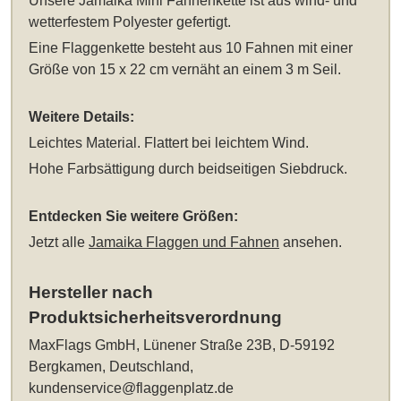
Unsere
Jamaika Mini Fahnenkette
ist aus wind- und
wetterfestem Polyester gefertigt.
Eine Flaggenkette besteht aus 10 Fahnen mit einer
Größe von 15 x 22 cm vernäht an einem 3 m Seil.
Weitere Details:
Leichtes Material. Flattert bei leichtem Wind.
Hohe Farbsättigung durch beidseitigen Siebdruck.
Entdecken Sie weitere Größen:
Jetzt alle
Jamaika Flaggen und Fahnen
ansehen.
Hersteller nach
Produktsicherheitsverordnung
MaxFlags GmbH, Lünener Straße 23B, D-59192
Bergkamen, Deutschland,
kundenservice@flaggenplatz.de