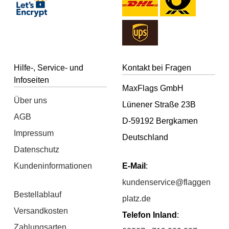
Hilfe-, Service- und
Kontakt bei Fragen
Infoseiten
MaxFlags GmbH
Über uns
Lünener Straße 23B
AGB
D-59192 Bergkamen
Impressum
Deutschland
Datenschutz
Kundeninformationen
E-Mail
:
kundenservice@flaggen
Bestellablauf
platz.de
Versandkosten
Telefon Inland
:
Zahlungsarten