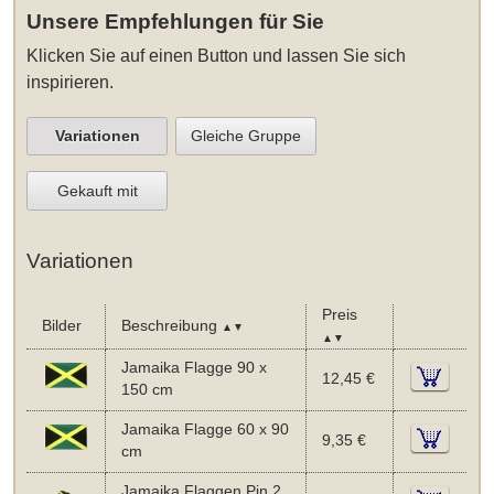
Unsere Empfehlungen für Sie
Klicken Sie auf einen Button und lassen Sie sich
inspirieren.
Variationen
Gleiche Gruppe
Gekauft mit
Variationen
Preis
Bilder
Beschreibung
▲▼
▲▼
Jamaika Flagge 90 x
12,45 €
150 cm
Jamaika Flagge 60 x 90
9,35 €
cm
Jamaika Flaggen Pin 2