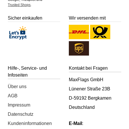
Trusted Shops
.
Sicher einkaufen
Wir versenden mit
Hilfe-, Service- und
Kontakt bei Fragen
Infoseiten
MaxFlags GmbH
Über uns
Lünener Straße 23B
AGB
D-59192 Bergkamen
Impressum
Deutschland
Datenschutz
Kundeninformationen
E-Mail
: