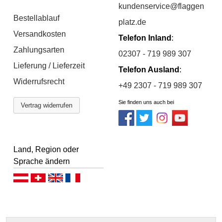
kundenservice@flaggen
Bestellablauf
platz.de
Versandkosten
Telefon Inland
:
Zahlungsarten
02307 - 719 989 307
Lieferung / Lieferzeit
Telefon Ausland
:
Widerrufsrecht
+49 2307 - 719 989 307
Sie finden uns auch bei
Vertrag widerrufen
Land, Region oder
Sprache ändern
Deutsch (AT)
Deutsch (CH)
English
Français