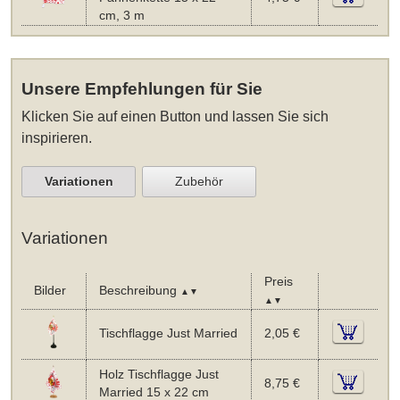
cm, 3 m
Unsere Empfehlungen für Sie
Klicken Sie auf einen Button und lassen Sie sich
inspirieren.
Variationen
Zubehör
Variationen
Preis
Bilder
Beschreibung
▲▼
▲▼
Tischflagge Just Married
2,05 €
Holz Tischflagge Just
8,75 €
Married 15 x 22 cm