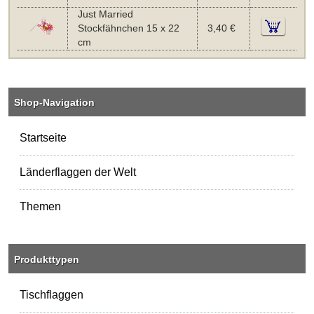
Just Married
Stockfähnchen 15 x 22
3,40 €
cm
Shop-Navigation
Startseite
Länderflaggen der Welt
Themen
Produkttypen
Tischflaggen