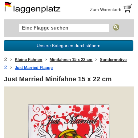
Zum Warenkorb
Unsere Kategorien durchstöbern
Kleine Fahnen
Minifahnen 15 x 22 cm
Sondermotive
Just Married Flagge
Just Married Minifahne 15 x 22 cm