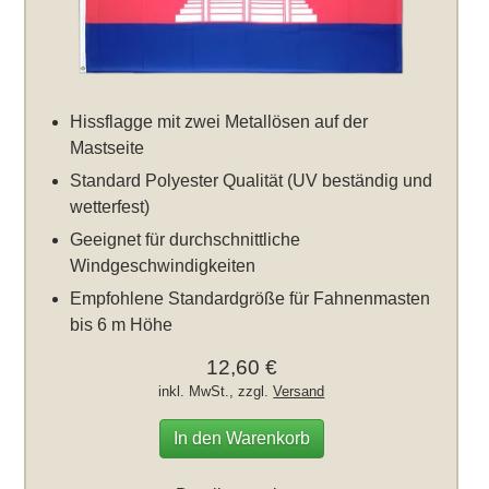
Hissflagge mit zwei Metallösen auf der
Mastseite
Standard Polyester Qualität (UV beständig und
wetterfest)
Geeignet für durchschnittliche
Windgeschwindigkeiten
Empfohlene Standardgröße für Fahnenmasten
bis 6 m Höhe
12,60 €
inkl. MwSt., zzgl.
Versand
In den Warenkorb