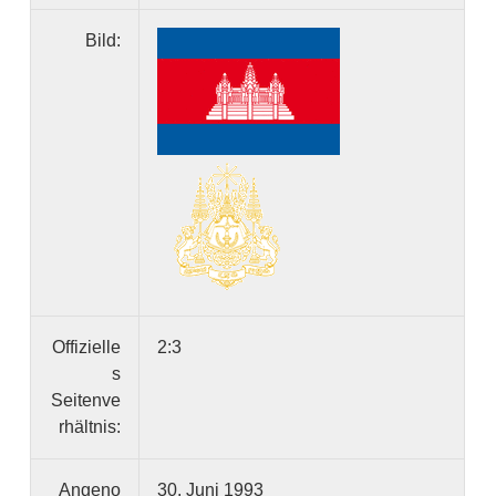
Bild:
Offizielle
2:3
s
Seitenve
rhältnis:
Angeno
30. Juni 1993