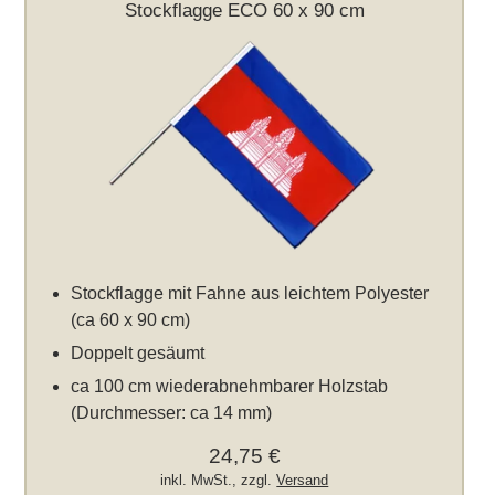
Stockflagge ECO 60 x 90 cm
Stockflagge mit Fahne aus leichtem Polyester
(ca 60 x 90 cm)
Doppelt gesäumt
ca 100 cm wiederabnehmbarer Holzstab
(Durchmesser: ca 14 mm)
24,75 €
inkl. MwSt., zzgl.
Versand