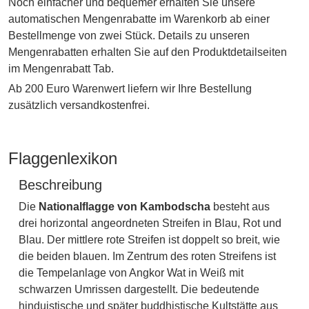
Noch einfacher und bequemer erhalten Sie unsere
automatischen Mengenrabatte im Warenkorb ab einer
Bestellmenge von zwei Stück. Details zu unseren
Mengenrabatten erhalten Sie auf den Produktdetailseiten
im Mengenrabatt Tab.
Ab 200 Euro Warenwert liefern wir Ihre Bestellung
zusätzlich versandkostenfrei.
Flaggenlexikon
Beschreibung
Die
Nationalflagge von Kambodscha
besteht aus
drei horizontal angeordneten Streifen in Blau, Rot und
Blau. Der mittlere rote Streifen ist doppelt so breit, wie
die beiden blauen. Im Zentrum des roten Streifens ist
die Tempelanlage von Angkor Wat in Weiß mit
schwarzen Umrissen dargestellt. Die bedeutende
hinduistische und später buddhistische Kultstätte aus