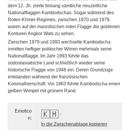
dem 12. Jh. zierte bislang sämtliche neuzeitliche
Nationalflaggen Kambodschas. Sogar während des
Roten-Khmer-Regimes, zwischen 1970 und 1979,
waren auf der maoistischen roten Flagge die goldenen
Konturen Angkor Wats zu sehen.
Zwischen 1979 und 1993 wechselte Kambodscha
inmitten heftiger politischer Wirren mehrmals seine
Nationalflagge. Im Jahr 1993 führte das
südostasiatische Land schließlich wieder seine
historische Flagge von 1948 ein. Deren Grundzüge
entstanden während der französischen
Kolonialherrschaft. Vor 1863 führte Kambodscha einen
gelben Wimpel mit grünem Rand.
Emotico
🇰🇭
-
n:
In die Zwischenablage kopieren