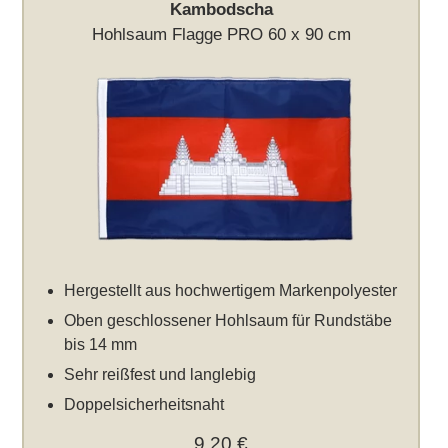
Kambodscha
Hohlsaum Flagge PRO 60 x 90 cm
Hergestellt aus hochwertigem Markenpolyester
Oben geschlossener Hohlsaum für Rundstäbe
bis 14 mm
Sehr reißfest und langlebig
Doppelsicherheitsnaht
9,20 €