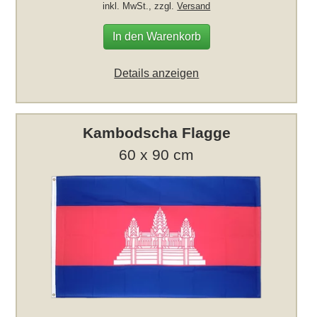
inkl. MwSt., zzgl.
Versand
In den Warenkorb
Details anzeigen
Kambodscha Flagge
60 x 90 cm