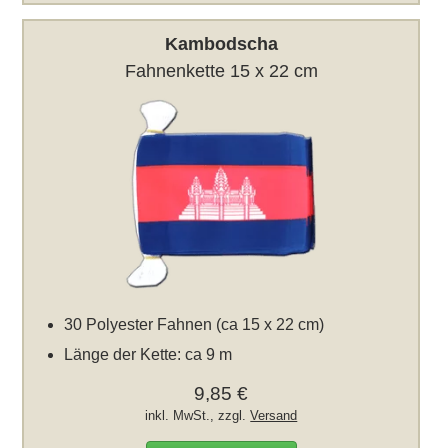
Kambodscha
Fahnenkette 15 x 22 cm
30 Polyester Fahnen (ca 15 x 22 cm)
Länge der Kette: ca 9 m
9,85 €
inkl. MwSt., zzgl.
Versand