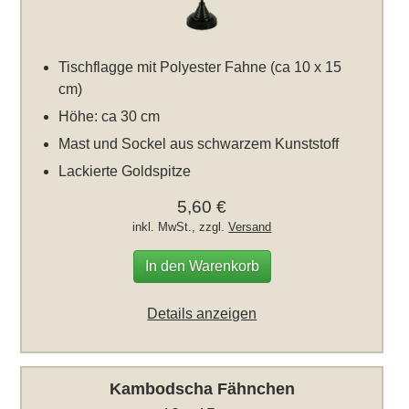
Tischflagge mit Polyester Fahne (ca 10 x 15
cm)
Höhe: ca 30 cm
Mast und Sockel aus schwarzem Kunststoff
Lackierte Goldspitze
5,60 €
inkl. MwSt., zzgl.
Versand
In den Warenkorb
Details anzeigen
Kambodscha Fähnchen