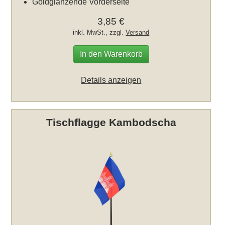
Goldglänzende Vorderseite
3,85 €
inkl. MwSt., zzgl.
Versand
In den Warenkorb
Details anzeigen
Tischflagge Kambodscha