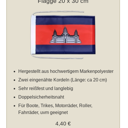
Flagge 20 x 30 cm
Hergestellt aus hochwertigem Markenpolyester
Zwei eingenähte Kordeln (Länge: ca 20 cm)
Sehr reißfest und langlebig
Doppelsicherheitsnaht
Für Boote, Trikes, Motorräder, Roller,
Fahrräder, uvm geeignet
4,40 €