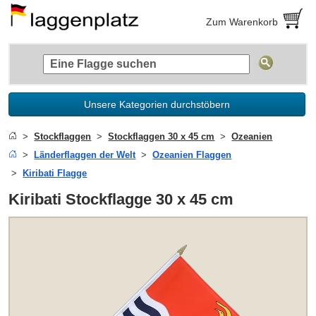
Zum Warenkorb
Unsere Kategorien durchstöbern
Stockflaggen
Stockflaggen 30 x 45 cm
Ozeanien
Länderflaggen der Welt
Ozeanien Flaggen
Kiribati Flagge
Kiribati Stockflagge 30 x 45 cm