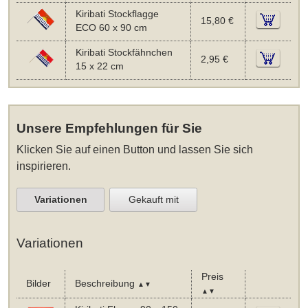
Kiribati Stockflagge
15,80 €
ECO 60 x 90 cm
Kiribati Stockfähnchen
2,95 €
15 x 22 cm
Unsere Empfehlungen für Sie
Klicken Sie auf einen Button und lassen Sie sich
inspirieren.
Variationen
Gekauft mit
Variationen
Preis
Bilder
Beschreibung
▲▼
▲▼