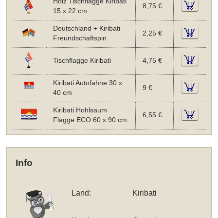
Holz Tischflagge Kiribati
8,75 €
15 x 22 cm
Deutschland + Kiribati
2,25 €
Freundschaftspin
Tischflagge Kiribati
4,75 €
Kiribati Autofahne 30 x
9 €
40 cm
Kiribati Hohlsaum
6,55 €
Flagge ECO 60 x 90 cm
Info
Land:
Kiribati