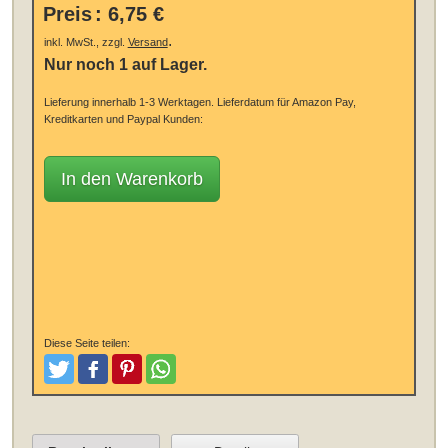
Preis
:
6,75 €
.
inkl. MwSt., zzgl.
Versand
Nur noch 1 auf Lager.
Lieferung innerhalb 1-3 Werktagen.
Lieferdatum für Amazon Pay,
Kreditkarten und Paypal Kunden:
In den Warenkorb
Diese Seite teilen:
Tweeten
Posten
Pinterest
Teilen