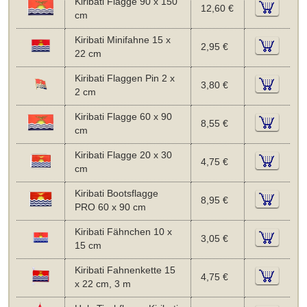
Kiribati Flagge 90 x 150
12,60 €
cm
Kiribati Minifahne 15 x
2,95 €
22 cm
Kiribati Flaggen Pin 2 x
3,80 €
2 cm
Kiribati Flagge 60 x 90
8,55 €
cm
Kiribati Flagge 20 x 30
4,75 €
cm
Kiribati Bootsflagge
8,95 €
PRO 60 x 90 cm
Kiribati Fähnchen 10 x
3,05 €
15 cm
Kiribati Fahnenkette 15
4,75 €
x 22 cm, 3 m