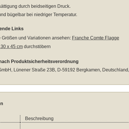
ättigung durch beidseitigen Druck.
nd bügelbar bei niedriger Temperatur.
rende Links
le Größen und Variationen ansehen:
Franche Comte Flagge
 30 x 45 cm
durchstöbern
 nach Produktsicherheitsverordnung
mbH, Lünener Straße 23B, D-59192 Bergkamen, Deutschland
en
Beschreibung