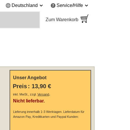
Deutschland
Service/Hilfe
Zum Warenkorb
Unser Angebot
Preis
:
13,90 €
.
inkl. MwSt., zzgl.
Versand
Nicht lieferbar.
Lieferung innerhalb 1-3 Werktagen.
Lieferdatum für
Amazon Pay, Kreditkarten und Paypal Kunden: