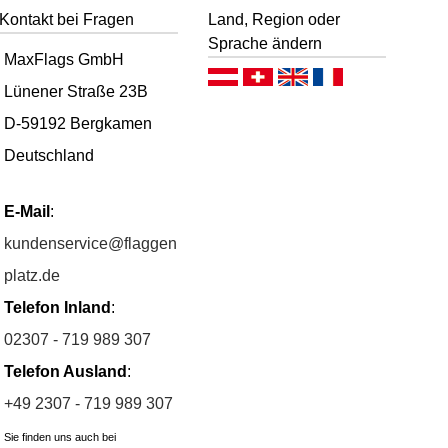
Kontakt bei Fragen
Land, Region oder
Sprache ändern
MaxFlags GmbH
Deutsch (AT)
Deutsch (CH)
English
Français
Lünener Straße 23B
D-59192 Bergkamen
Deutschland
E-Mail
:
kundenservice@flaggen
platz.de
Telefon Inland
:
02307 - 719 989 307
Telefon Ausland
:
+49 2307 - 719 989 307
Sie finden uns auch bei