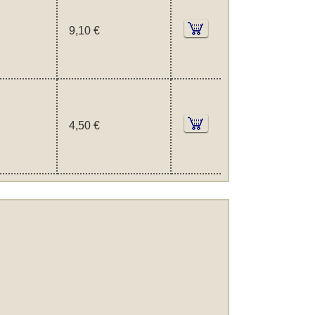
9,10 €
4,50 €