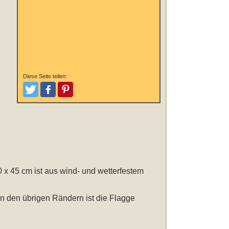
Diese Seite teilen:
Tweeten
Posten
Pinterest
0 x 45 cm
ist aus wind- und wetterfestem
n den übrigen Rändern ist die Flagge