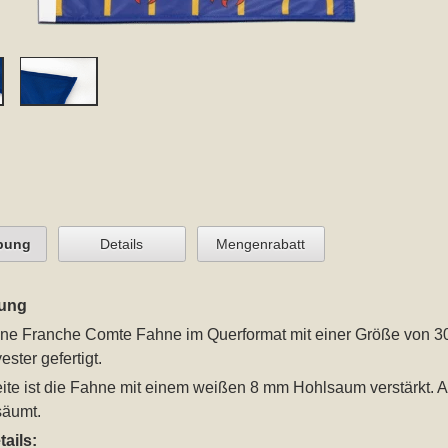
bung
Details
Mengenrabatt
ung
ine Franche Comte Fahne im Querformat mit einer Größe von 3
ster gefertigt.
ite ist die Fahne mit einem weißen 8 mm Hohlsaum verstärkt. A
säumt.
ails: