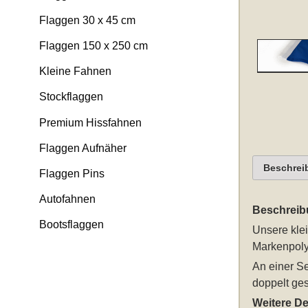
Flaggen 30 x 45 cm
Flaggen 150 x 250 cm
Kleine Fahnen
Stockflaggen
Premium Hissfahnen
Flaggen Aufnäher
Beschrei
Flaggen Pins
Autofahnen
Beschreib
Bootsflaggen
Unsere
kle
Markenpolye
An einer Se
doppelt ge
Weitere Det