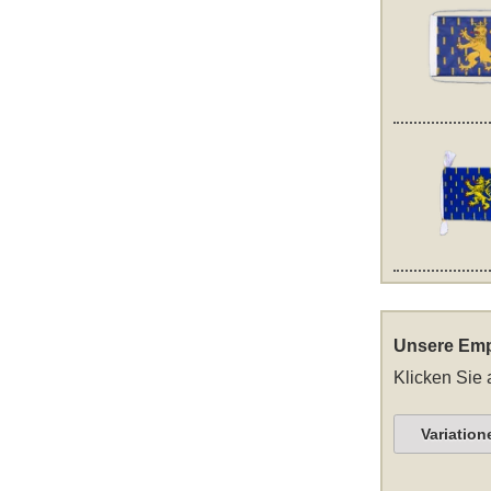
Unsere Emp
Klicken Sie 
Variation