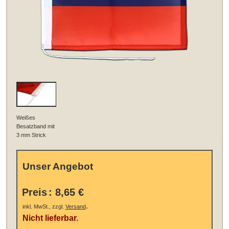
Weißes
Besatzband mit
3 mm Strick
Unser Angebot
Preis
:
8,65 €
.
inkl. MwSt., zzgl.
Versand
Nicht lieferbar.