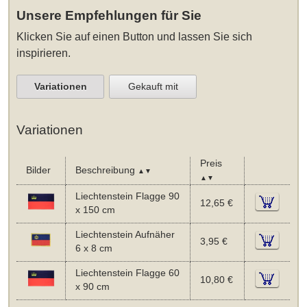
Unsere Empfehlungen für Sie
Klicken Sie auf einen Button und lassen Sie sich
inspirieren.
Variationen
Gekauft mit
Variationen
Preis
Bilder
Beschreibung
▲▼
▲▼
Liechtenstein Flagge 90
12,65 €
x 150 cm
Liechtenstein Aufnäher
3,95 €
6 x 8 cm
Liechtenstein Flagge 60
10,80 €
x 90 cm