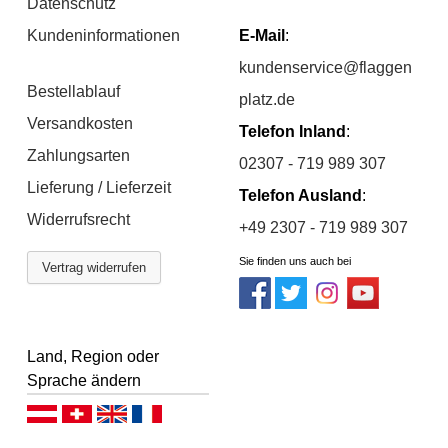
Datenschutz
Kundeninformationen
E-Mail
:
kundenservice@flaggen
Bestellablauf
platz.de
Versandkosten
Telefon Inland
:
Zahlungsarten
02307 - 719 989 307
Lieferung / Lieferzeit
Telefon Ausland
:
Widerrufsrecht
+49 2307 - 719 989 307
Sie finden uns auch bei
Vertrag widerrufen
Land, Region oder
Sprache ändern
Deutsch (AT)
Deutsch (CH)
English
Français