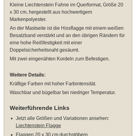
Kleine Liechtenstein Fahne im Querformat, Größe 20
x 30 cm
, hergestellt aus hochwertigem
Markenpolyester.
An der Mastseite ist die Hissflagge mit einem weißen
Besatzband verstärkt und an den übrigen Rändern für
eine hohe Reißfestigkeit mit einer
Doppelsicherheitsnaht gesäumt.
Mit zwei eingenähten Kordeln zum Befestigen.
Weitere Details:
Kräftige Farben mit hoher Farbintensität.
Waschbar und bügelbar bei niedriger Temperatur.
Weiterführende Links
Jetzt alle Größen und Variationen ansehen:
Liechtenstein Flagge
Flaggen 20 x 30 cm
durchstöbern