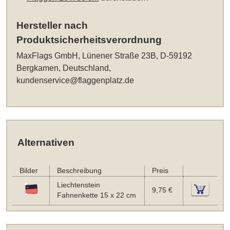
Hersteller nach
Produktsicherheitsverordnung
MaxFlags GmbH, Lünener Straße 23B, D-59192
Bergkamen, Deutschland,
kundenservice@flaggenplatz.de
Alternativen
Bilder
Beschreibung
Preis
Liechtenstein
9,75 €
Fahnenkette 15 x 22 cm