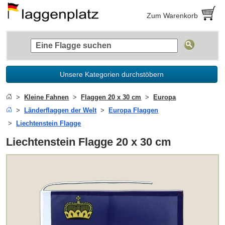
Zum Warenkorb
Unsere Kategorien durchstöbern
Kleine Fahnen
Flaggen 20 x 30 cm
Europa
Länderflaggen der Welt
Europa Flaggen
Liechtenstein Flagge
Liechtenstein Flagge 20 x 30 cm