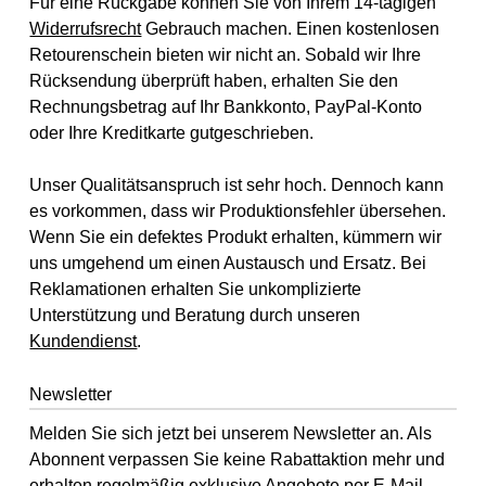
Für eine Rückgabe können Sie von Ihrem 14-tägigen
Widerrufsrecht
Gebrauch machen. Einen kostenlosen
Retourenschein bieten wir nicht an. Sobald wir Ihre
Rücksendung überprüft haben, erhalten Sie den
Rechnungsbetrag auf Ihr Bankkonto, PayPal-Konto
oder Ihre Kreditkarte gutgeschrieben.
Unser Qualitätsanspruch ist sehr hoch. Dennoch kann
es vorkommen, dass wir Produktionsfehler übersehen.
Wenn Sie ein defektes Produkt erhalten, kümmern wir
uns umgehend um einen Austausch und Ersatz. Bei
Reklamationen erhalten Sie unkomplizierte
Unterstützung und Beratung durch unseren
Kundendienst
.
Newsletter
Melden Sie sich jetzt bei unserem Newsletter an. Als
Abonnent verpassen Sie keine Rabattaktion mehr und
erhalten regelmäßig exklusive Angebote per E-Mail.