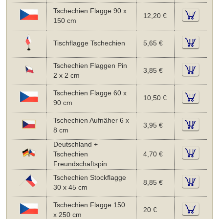
Tschechien Flagge 90 x
12,20 €
150 cm
Tischflagge Tschechien
5,65 €
Tschechien Flaggen Pin
3,85 €
2 x 2 cm
Tschechien Flagge 60 x
10,50 €
90 cm
Tschechien Aufnäher 6 x
3,95 €
8 cm
Deutschland +
Tschechien
4,70 €
Freundschaftspin
Tschechien Stockflagge
8,85 €
30 x 45 cm
Tschechien Flagge 150
20 €
x 250 cm