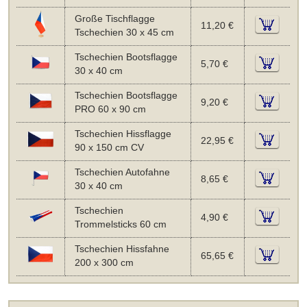
Große Tischflagge
11,20 €
Tschechien 30 x 45 cm
Tschechien Bootsflagge
5,70 €
30 x 40 cm
Tschechien Bootsflagge
9,20 €
PRO 60 x 90 cm
Tschechien Hissflagge
22,95 €
90 x 150 cm CV
Tschechien Autofahne
8,65 €
30 x 40 cm
Tschechien
4,90 €
Trommelsticks 60 cm
Tschechien Hissfahne
65,65 €
200 x 300 cm