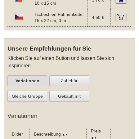
3,70 €
10 x 15 cm
Tschechien Fahnenkette
4,50 €
15 x 22 cm, 3 m
Unsere Empfehlungen für Sie
Klicken Sie auf einen Button und lassen Sie sich
inspirieren.
Variationen
Zubehör
Gleiche Gruppe
Gekauft mit
Variationen
Preis
Bilder
Beschreibung
▲▼
▲▼