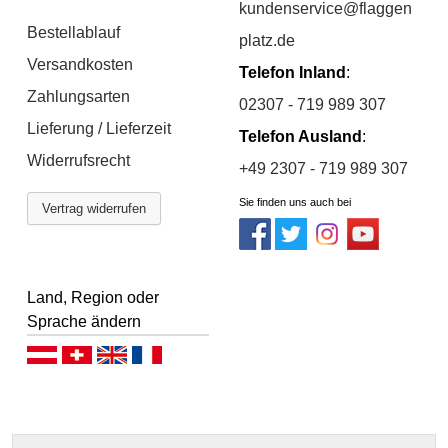
kundenservice@flaggen
Bestellablauf
platz.de
Versandkosten
Telefon Inland
:
Zahlungsarten
02307 - 719 989 307
Lieferung / Lieferzeit
Telefon Ausland
:
Widerrufsrecht
+49 2307 - 719 989 307
Sie finden uns auch bei
Vertrag widerrufen
Land, Region oder
Sprache ändern
Deutsch (AT)
Deutsch (CH)
English
Français